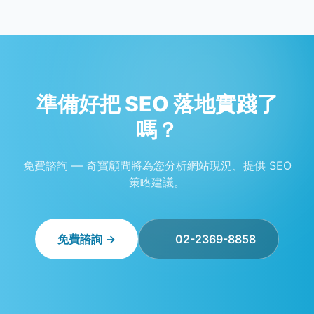
準備好把 SEO 落地實踐了
嗎？
免費諮詢 — 奇寶顧問將為您分析網站現況、提供 SEO
策略建議。
免費諮詢 →
02-2369-8858