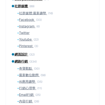
●
社群媒體
(89)
▪
社群媒體:最新趨勢
(16)
▪
Facebook
(33)
▪
Instagram
(6)
▪
Twitter
▪
Youtube
(22)
▪
Pinterest
(3)
●
網頁設計
(32)
●
網路行銷
(334)
▪
奇寶觀點
(30)
▪
最新數位動態
(58)
▪
AI應用趨勢
(35)
▪
行銷心理學
(11)
▪
Email行銷
(25)
▪
內容行銷
(26)