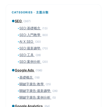
CATEGORIES · 主題分類
●
SEO
(367)
▪
SEO:基礎概念
(13)
▪
SEO:入門教學
(63)
▪
AI X SEO
(30)
▪
SEO:最新趨勢
(70)
▪
SEO:工具
(28)
▪
SEO:案例分析
(20)
●
Google Ads
(196)
▪
基礎概念
(18)
▪
關鍵字廣告:教學
(25)
▪
關鍵字廣告:最新趨勢
(26)
▪
關鍵字廣告:案例分析
(5)
●
Google Analytics
(64)