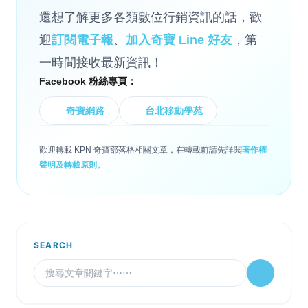
還想了解更多各類數位行銷資訊的話，歡
迎
訂閱電子報
、
加入奇寶 Line 好友
，第
一時間接收最新資訊！
Facebook 粉絲專頁：
奇寶網路
台北移動學苑
歡迎轉載 KPN 奇寶部落格相關文章，在轉載前請先詳閱
著作權
聲明及轉載原則
。
SEARCH