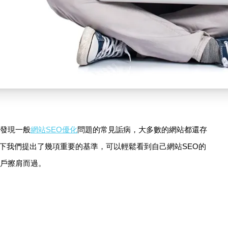
們發現一般
網站SEO優化
問題的常見詬病，大多數的網站都還存
下我們提出了幾項重要的基準，可以輕鬆看到自己網站SEO的
客戶擦肩而過。