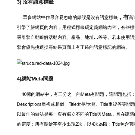
3) 沒有語意標籤
，有
眾多網站中作最容易忽略的錯誤是沒有語意標籤
高
引擎了解網頁的內容，用程式標籤碼定義網站內容，有些標
尋引擎自動瞭解活動內容、產品、地址…等等。若未使用語
擎會優先挑選搜尋結果頁面上有正確的語意標記的網站。
4)網站Meta問題
40億的網站中，有三分之一的Meta有問題，這問題包括：Meta Desc
Descriptions重複或相似、Title太長/太短、Titl
以最佳的做法是每一頁有獨立不同的Title與Meta，且在建
的密度：所有關鍵字至少出現2次，以4次為限；Title包含著