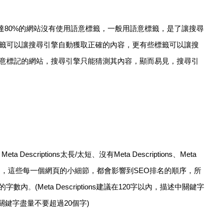
達80%的網站沒有使用語意標籤，一般用語意標籤，是了讓搜尋
籤可以讓搜尋引擎自動獲取正確的內容，更有些標籤可以讓搜
意標記的網站，搜尋引擎只能猜測其內容，顯而易見，搜尋引
riptions太長/太短、沒有Meta Descriptions、Meta
e重複等等問題，這些每一個網頁的小細節，都會影響到SEO排名的順序，所
議的字數內
。
(Meta Descriptions建議在120字以內，描述中關鍵字
關鍵字盡量不要超過20個字)