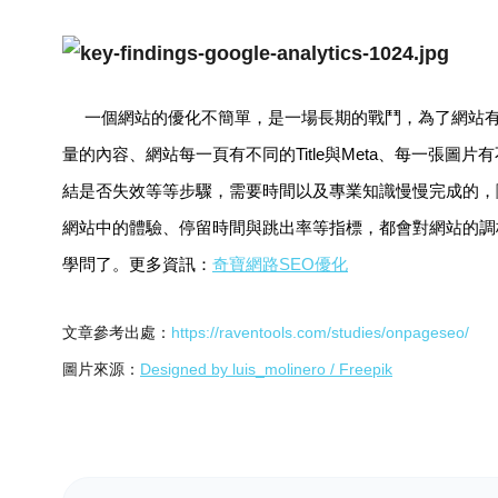
一個網站的優化不簡單，是一場長期的戰鬥，為了網站有
量的內容、網站每一頁有不同的Title與Meta
、
每一張圖片有不
結是否失效等等步驟，需要時間以及專業知識慢慢完成的，隨時透過
網站中的體驗、停留時間與跳出率等指標，都會對網站的調
學問了。更多資訊：
奇寶網路SEO優化
文章參考出處：
https://raventools.com/studies/onpageseo/
圖片來源：
Designed by luis_molinero / Freepik