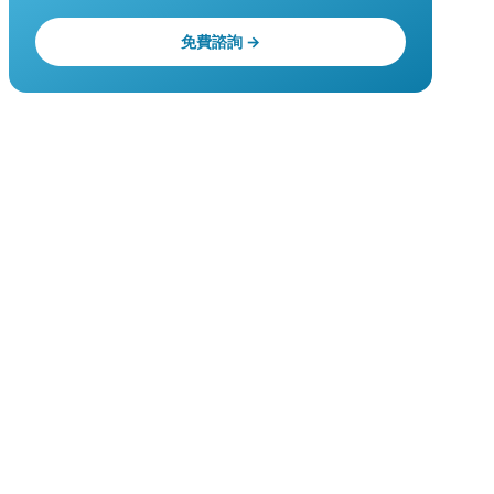
免費諮詢 →