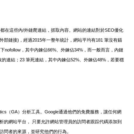
都在這些內/外鏈爬連結，抓取內容。網站的連結對於SEO優化
部鏈接)，經過2015年一整年統計，網站平均有181 筆沒有錨
nofollow，其中內鍊佔66%、外鍊佔34%，而一般而言，內鏈
效的連結；23 筆死連結，其中內鍊佔52%、外鍊佔48%，若要穩
ytics（GA）分析工具。Google通過他們的免費服務，讓任何網
析的網站平台， 只要允許網站管理員的訪問者跟踪代碼添加到
訪問者的來源，並研究他們的行為。