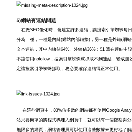
5)網站有連結問題
在做SEO優化時，會建立許多連結，讓搜索引擎蜘蛛每日
分為二種，一種是內鏈(網站內部鏈接)，另一種是外鏈(網站外
文本連結，其中內鍊佔64%、外鍊佔36%；91 筆在連結中設下
不該使用nofollow，搜索引擎蜘蛛就抓取不到連結，變成無
定讓搜索引擎蜘蛛抓取，務必要確保連結得正常使用。
在這些網頁中，83%佔多數的網站都有使用Google Anal
站只要簡單的將程式碼埋入網頁中，就可以有一個觀察與分
無限多的網頁，網絡管理員可以使用這些數據來更好地了解