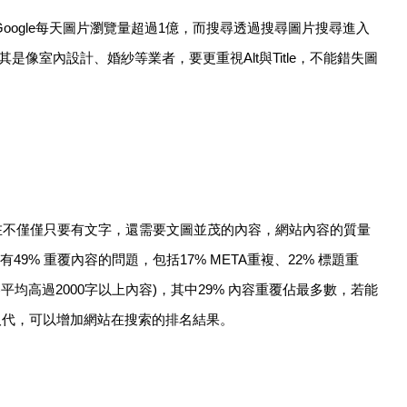
前Google每天圖片瀏覽量超過1億，而搜尋透過搜尋圖片搜尋進入
像室內設計、婚紗等業者，要更重視Alt與Title，不能錯失圖
現在不僅僅只要有文字，還需要文圖並茂的內容，網站內容的質量
9% 重覆內容的問題，包括17% META重複、22% 標題重
容平均高過2000字以上內容)，其中29% 內容重覆佔最多數，若能
取代，可以增加網站在搜索的排名結果。