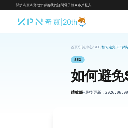
關於奇寶
奇寶徵才
聯絡我們
訂閱電子報
客戶登入
首頁
/
知識中心
/
SEO
/
如何避免SEO網
SEO
如何避免
績效部
•
最後更新：
2026.06.09