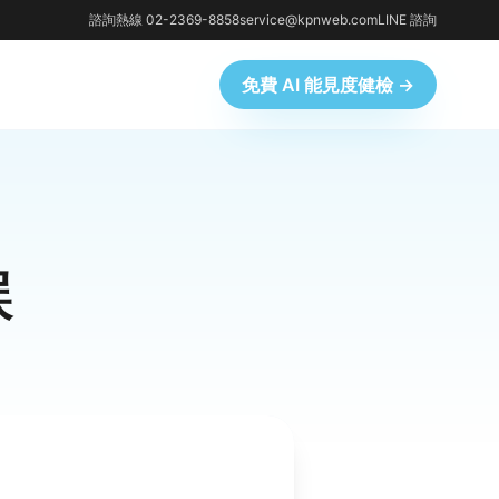
諮詢熱線 02-2369-8858
service@kpnweb.com
LINE 諮詢
免費 AI 能見度健檢 →
誤