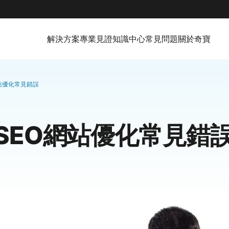
解決方案
專業見證
知識中心
常見問題
關於奇寶
站優化常見錯誤
SEO網站優化常見錯