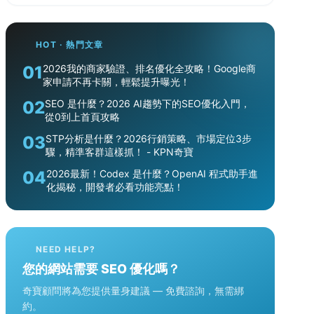
HOT · 熱門文章
01
2026我的商家驗證、排名優化全攻略！Google商
家申請不再卡關，輕鬆提升曝光！
02
SEO 是什麼？2026 AI趨勢下的SEO優化入門，
從0到上首頁攻略
03
STP分析是什麼？2026行銷策略、市場定位3步
驟，精準客群這樣抓！ - KPN奇寶
04
2026最新！Codex 是什麼？OpenAI 程式助手進
化揭秘，開發者必看功能亮點！
NEED HELP?
您的網站需要 SEO 優化嗎？
奇寶顧問將為您提供量身建議 — 免費諮詢，無需綁
約。