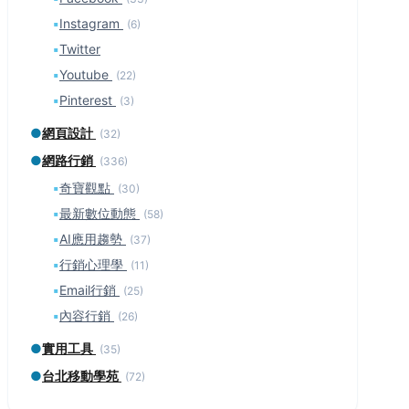
▪
Instagram
(6)
▪
Twitter
▪
Youtube
(22)
▪
Pinterest
(3)
●
網頁設計
(32)
●
網路行銷
(336)
▪
奇寶觀點
(30)
▪
最新數位動態
(58)
▪
AI應用趨勢
(37)
▪
行銷心理學
(11)
▪
Email行銷
(25)
▪
內容行銷
(26)
●
實用工具
(35)
●
台北移動學苑
(72)