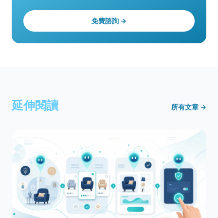
免費諮詢 →
延伸閱讀
所有文章 →