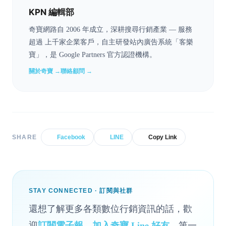
KPN 編輯部
奇寶網路自 2006 年成立，深耕搜尋行銷產業 — 服務
超過 上千家企業客戶，自主研發站內廣告系統「客樂
寶」，是 Google Partners 官方認證機構。
關於奇寶 →
聯絡顧問 →
SHARE
Facebook
LINE
Copy Link
STAY CONNECTED · 訂閱與社群
還想了解更多各類數位行銷資訊的話，歡
迎
訂閱電子報
、
加入奇寶 Line 好友
，第一