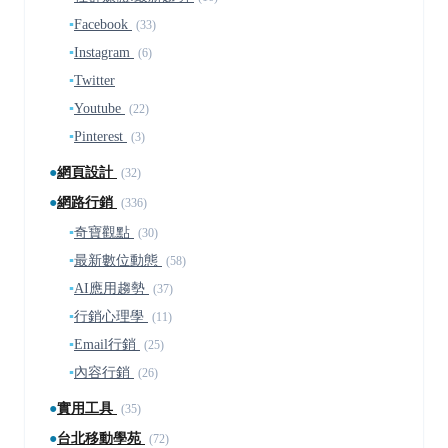
▪
Facebook
(33)
▪
Instagram
(6)
▪
Twitter
▪
Youtube
(22)
▪
Pinterest
(3)
●
網頁設計
(32)
●
網路行銷
(336)
▪
奇寶觀點
(30)
▪
最新數位動態
(58)
▪
AI應用趨勢
(37)
▪
行銷心理學
(11)
▪
Email行銷
(25)
▪
內容行銷
(26)
●
實用工具
(35)
●
台北移動學苑
(72)