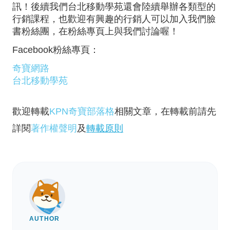
訊！後續我們台北移動學苑還會陸續舉辦各類型的
行銷課程，也歡迎有興趣的行銷人可以加入我們臉
書粉絲團，在粉絲專頁上與我們討論喔！
Facebook粉絲專頁：
奇寶網路
台北移動學苑
歡迎轉載
KPN奇寶部落格
相關文章，在轉載前請先
詳閱
著作權聲明
及
轉載原則
AUTHOR