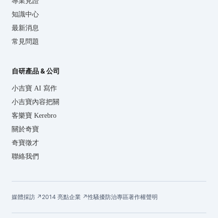
專業見證
知識中心
最新消息
常見問題
自研產品 & 公司
小吉寶 AI 寫作
小吉寶內容把關
客樂寶 Kerebro
關於奇寶
奇寶徵才
聯絡我們
媒體採訪 ↗
2014 亮點企業 ↗
性騷擾防治專區
著作權聲明