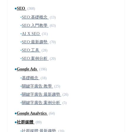
●
SEO
(368)
▪
SEO:基礎概念
(13)
▪
SEO:入門教學
(63)
▪
AI X SEO
(31)
▪
SEO:最新趨勢
(70)
▪
SEO:工具
(28)
▪
SEO:案例分析
(20)
●
Google Ads
(196)
▪
基礎概念
(18)
▪
關鍵字廣告:教學
(25)
▪
關鍵字廣告:最新趨勢
(26)
▪
關鍵字廣告:案例分析
(5)
●
Google Analytics
(64)
●
社群媒體
(89)
▪
社群媒體:最新趨勢
(16)