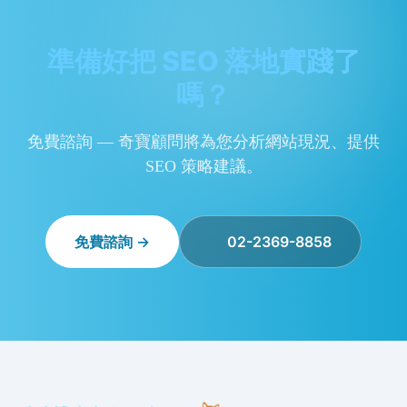
準備好把 SEO 落地實踐了
嗎？
免費諮詢 — 奇寶顧問將為您分析網站現況、提供
SEO 策略建議。
免費諮詢 →
02-2369-8858