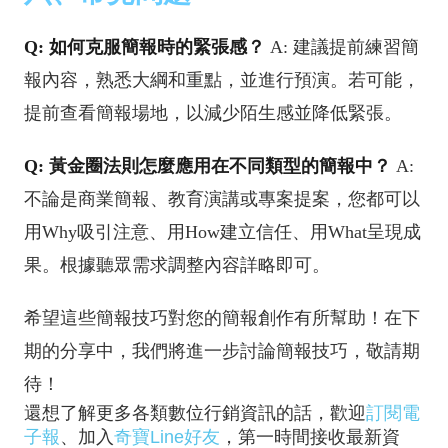
Q: 如何克服簡報時的緊張感？
A: 建議提前練習簡
報內容，熟悉大綱和重點，並進行預演。若可能，
提前查看簡報場地，以減少陌生感並降低緊張。
Q: 黃金圈法則怎麼應用在不同類型的簡報中？
A:
不論是商業簡報、教育演講或專案提案，您都可以
用Why吸引注意、用How建立信任、用What呈現成
果。根據聽眾需求調整內容詳略即可。
希望這些簡報技巧對您的簡報創作有所幫助！在下
期的分享中，我們將進一步討論簡報技巧，敬請期
待！
還想了解更多各類數位行銷資訊的話，歡迎
訂閱電
子報
、加入
奇寶Line好友
，第一時間接收最新資