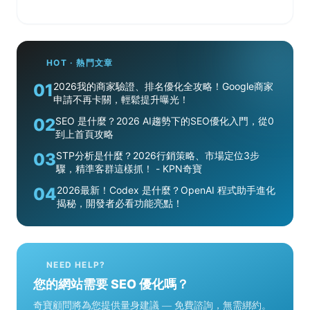
HOT · 熱門文章
01
2026我的商家驗證、排名優化全攻略！Google商家
申請不再卡關，輕鬆提升曝光！
02
SEO 是什麼？2026 AI趨勢下的SEO優化入門，從0
到上首頁攻略
03
STP分析是什麼？2026行銷策略、市場定位3步
驟，精準客群這樣抓！ - KPN奇寶
04
2026最新！Codex 是什麼？OpenAI 程式助手進化
揭秘，開發者必看功能亮點！
NEED HELP?
您的網站需要 SEO 優化嗎？
奇寶顧問將為您提供量身建議 — 免費諮詢，無需綁約。