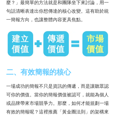
麼？」最簡單的方法就是和團隊坐下來討論，用一
句話清晰表達出你想傳達的核心改變。這有助於統
一簡報方向，也讓整體內容更具焦點。
二、有效簡報的核心
一場成功的簡報不只是資訊的傳遞，而是讓聽眾認
可你的價值。當你的簡報價值被認可，就能為個人
或品牌帶來市場競爭力。那麼，如何才能規劃一場
有效的簡報呢？這裡推薦「黃金圈法則」的架構來