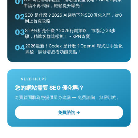
01
申請不再卡關，輕鬆提升曝光！
02
SEO 是什麼？2026 AI趨勢下的SEO優化入門，從0
到上首頁攻略
03
STP分析是什麼？2026行銷策略、市場定位3步
驟，精準客群這樣抓！ - KPN奇寶
04
2026最新！Codex 是什麼？OpenAI 程式助手進化
揭秘，開發者必看功能亮點！
NEED HELP?
您的網站需要 SEO 優化嗎？
奇寶顧問將為您提供量身建議 — 免費諮詢，無需綁約。
免費諮詢 →