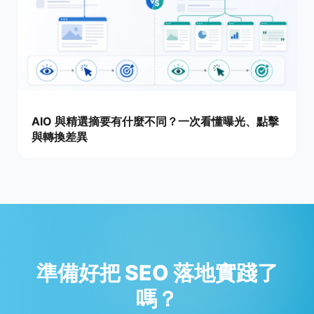
AIO 與精選摘要有什麼不同？一次看懂曝光、點擊
與轉換差異
準備好把 SEO 落地實踐了
嗎？