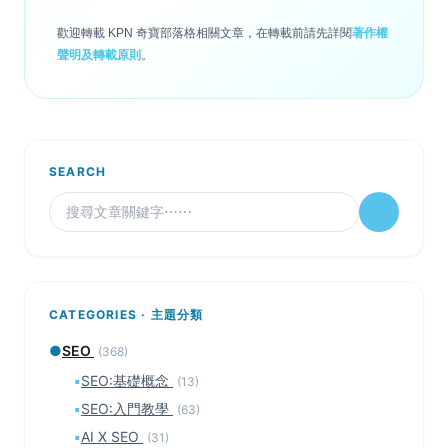
歡迎轉載 KPN 奇寶部落格相關文章，在轉載前請先詳閱
著作權
聲明及轉載原則
。
SEARCH
CATEGORIES · 主題分類
●
SEO
(368)
▪
SEO:基礎概念
(13)
▪
SEO:入門教學
(63)
▪
AI X SEO
(31)