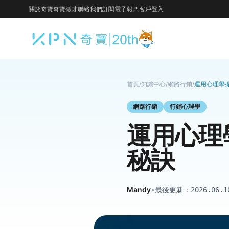
關於奇寶
奇寶徵才
聯絡我們
訂閱電子報
客戶登入
首頁
/
知識中心
/
網路行銷
/
運用心理學
網路行銷
行銷心理學
運用心理
秘訣
Mandy
•
最後更新：
2026.06.1