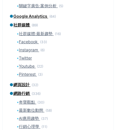
▪
關鍵字廣告:案例分析
(5)
●
Google Analytics
(64)
●
社群媒體
(89)
▪
社群媒體:最新趨勢
(16)
▪
Facebook
(33)
▪
Instagram
(6)
▪
Twitter
▪
Youtube
(22)
▪
Pinterest
(3)
●
網頁設計
(32)
●
網路行銷
(336)
▪
奇寶觀點
(30)
▪
最新數位動態
(58)
▪
AI應用趨勢
(37)
▪
行銷心理學
(11)