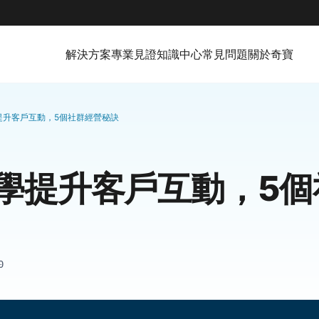
解決方案
專業見證
知識中心
常見問題
關於奇寶
提升客戶互動，5個社群經營秘訣
學提升客戶互動，5個
0