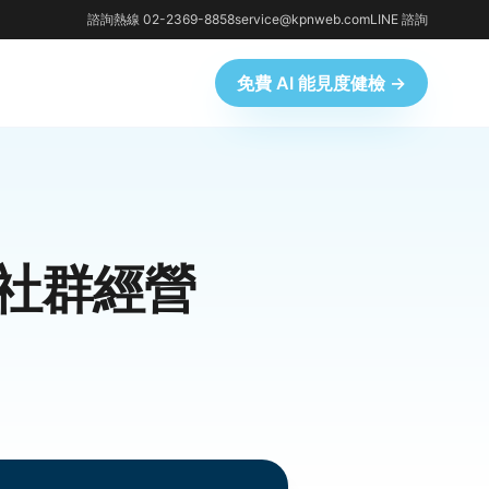
諮詢熱線 02-2369-8858
service@kpnweb.com
LINE 諮詢
免費 AI 能見度健檢 →
社群經營