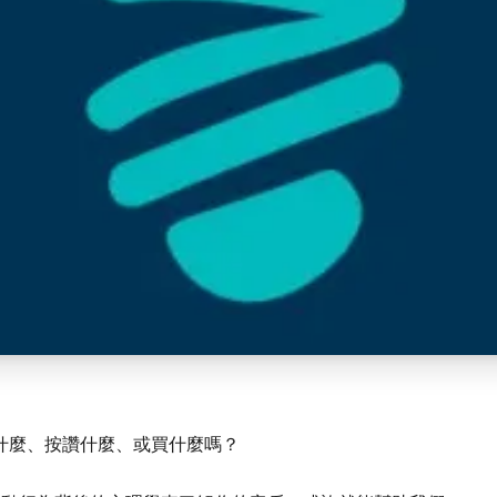
什麼、按讚什麼、或買什麼嗎？