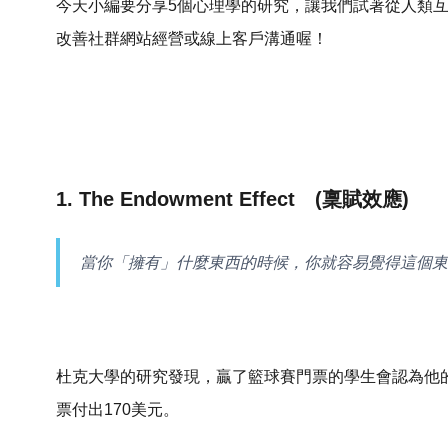
今天小編要分享5個心理學的研究，讓我們試著從人類
改善社群網站經營或線上客戶溝通喔！
1. The Endowment Effect (稟賦效應)
當你「擁有」什麼東西的時候，你就容易覺得這個東
杜克大學的研究發現，贏了籃球賽門票的學生會認為他的
票付出170美元。