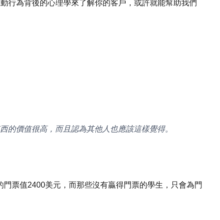
互動行為背後的心理學來了解你的客戶，或許就能幫助我們
西的價值很高，而且認為其他人也應該這樣覺得。
門票值2400美元，而那些沒有贏得門票的學生，只會為門