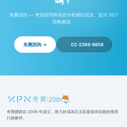
嗎？
免費諮詢 — 奇寶顧問將為您分析網站現況、提供 SEO
策略建議。
免費諮詢 →
02-2369-8858
奇寶網路自 2006 年成立，致力於成為亞太區最值得信賴的搜尋
行銷夥伴。