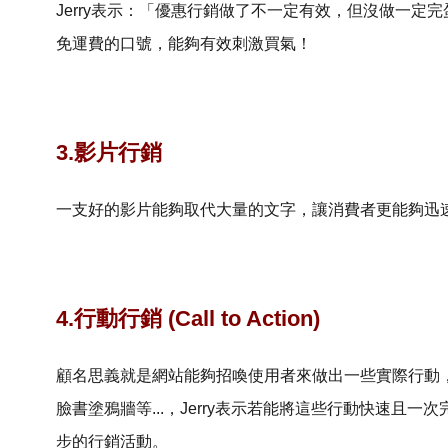
Jerry表示：「優惠行銷做了不一定有效，但沒做一
免運費的口號，能夠有效刺激買氣！
3.影片行銷
一支好的影片能夠取代大量的文字，讓消費者更能夠迅
4.行動行銷 (Call to Action)
顧名思義就是網站能夠招喚使用者來做出一些實際行動
臉書塗鴉牆等...，Jerry表示若能將這些行動快速
步的行銷活動。