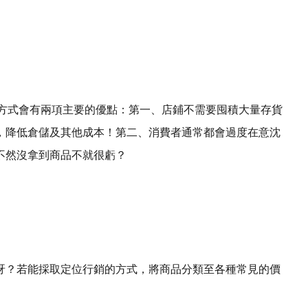
行銷方式會有兩項主要的優點：第一、店鋪不需要囤積大量存貨
，降低倉儲及其他成本！第二、消費者通常都會過度在意沈
不然沒拿到商品不就很虧？
呀？若能採取定位行銷的方式，將商品分類至各種常見的價