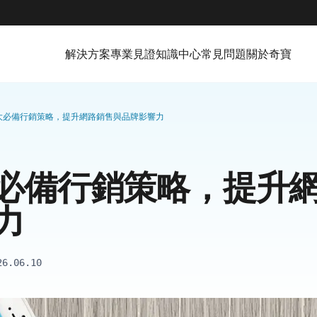
解決方案
專業見證
知識中心
常見問題
關於奇寶
大必備行銷策略，提升網路銷售與品牌影響力
必備行銷策略，提升
力
26.06.10