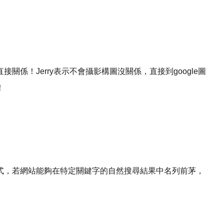
係！Jerry表示不會攝影構圖沒關係，直接到google圖
！
式，若網站能夠在特定關鍵字的自然搜尋結果中名列前茅，