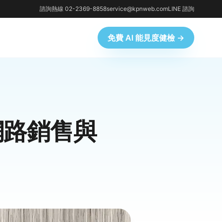
諮詢熱線 02-2369-8858
service@kpnweb.com
LINE 諮詢
免費 AI 能見度健檢 →
網路銷售與