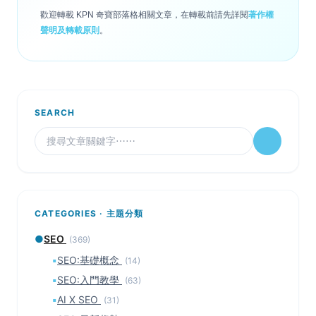
歡迎轉載 KPN 奇寶部落格相關文章，在轉載前請先詳閱
著作權
聲明及轉載原則
。
SEARCH
CATEGORIES · 主題分類
●
SEO
(369)
▪
SEO:基礎概念
(14)
▪
SEO:入門教學
(63)
▪
AI X SEO
(31)