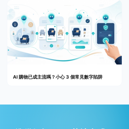
AI 購物已成主流嗎？小心 3 個常見數字陷阱