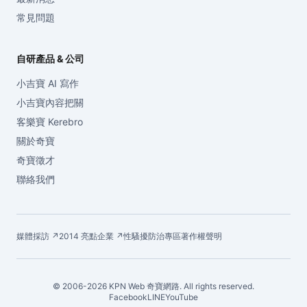
常見問題
自研產品 & 公司
小吉寶 AI 寫作
小吉寶內容把關
客樂寶 Kerebro
關於奇寶
奇寶徵才
聯絡我們
媒體採訪 ↗
2014 亮點企業 ↗
性騷擾防治專區
著作權聲明
© 2006-2026 KPN Web 奇寶網路. All rights reserved.
Facebook
LINE
YouTube