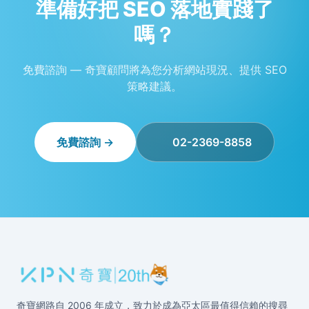
準備好把 SEO 落地實踐了
嗎？
免費諮詢 — 奇寶顧問將為您分析網站現況、提供 SEO
策略建議。
免費諮詢 →
02-2369-8858
奇寶網路自 2006 年成立，致力於成為亞太區最值得信賴的搜尋