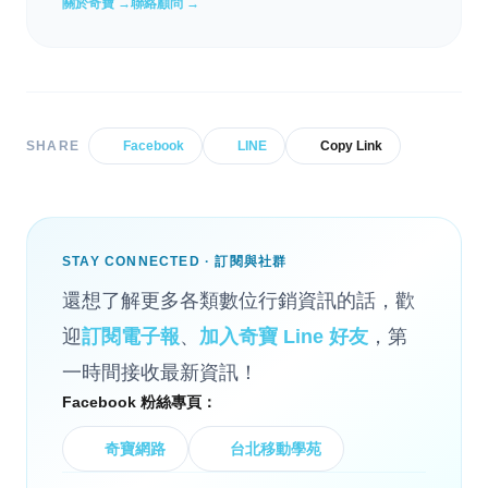
關於奇寶 →
聯絡顧問 →
SHARE
Facebook
LINE
Copy Link
STAY CONNECTED · 訂閱與社群
還想了解更多各類數位行銷資訊的話，歡
迎
訂閱電子報
、
加入奇寶 Line 好友
，第
一時間接收最新資訊！
Facebook 粉絲專頁：
奇寶網路
台北移動學苑