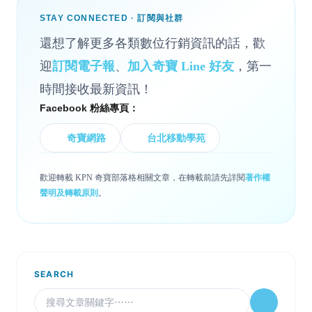
STAY CONNECTED · 訂閱與社群
還想了解更多各類數位行銷資訊的話，歡
迎
訂閱電子報
、
加入奇寶 Line 好友
，第一
時間接收最新資訊！
Facebook 粉絲專頁：
奇寶網路
台北移動學苑
歡迎轉載 KPN 奇寶部落格相關文章，在轉載前請先詳閱
著作權
聲明及轉載原則
。
SEARCH