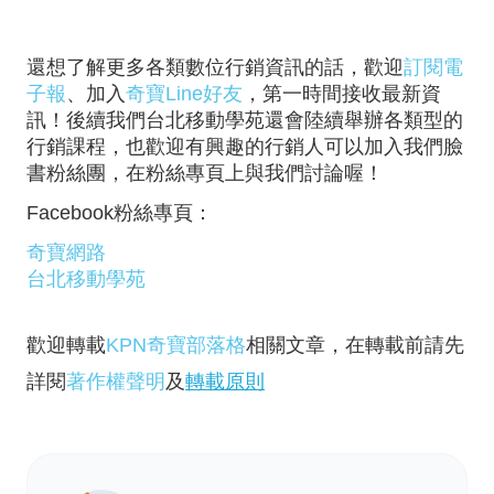
還想了解更多各類數位行銷資訊的話，歡迎
訂閱電
子報
、加入
奇寶Line好友
，第一時間接收最新資
訊！後續我們台北移動學苑還會陸續舉辦各類型的
行銷課程，也歡迎有興趣的行銷人可以加入我們臉
書粉絲團，在粉絲專頁上與我們討論喔！
Facebook粉絲專頁：
奇寶網路
台北移動學苑
歡迎轉載
KPN奇寶部落格
相關文章，在轉載前請先
詳閱
著作權聲明
及
轉載原則