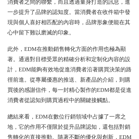
消費者之間的聯繫，而且透過量身打造的訊息，進
一步提升了品牌的認知度。當消費者在收件箱中發
現與個人喜好相匹配的內容時，品牌形象便能在其
心中留下難以磨滅的印象。
此外，EDM在推動銷售轉化方面的作用也極為顯
著。通過對目標受眾的精確分析和定制化內容的設
計，EDM能夠有效地促進消費者沿著購買決策的路
徑前進。從專屬優惠的推送、新產品的介紹，到購
買後的感謝信件，每一封精心製作的EDM都是促進
消費者從認知到購買過程中的關鍵接觸點。
總結來看，EDM在數位行銷領域中占據了一席之
地，它的作用不僅限於提升品牌認知，還包括對銷
售轉化的直接推動。隨著不斷的優化與創新，EDM