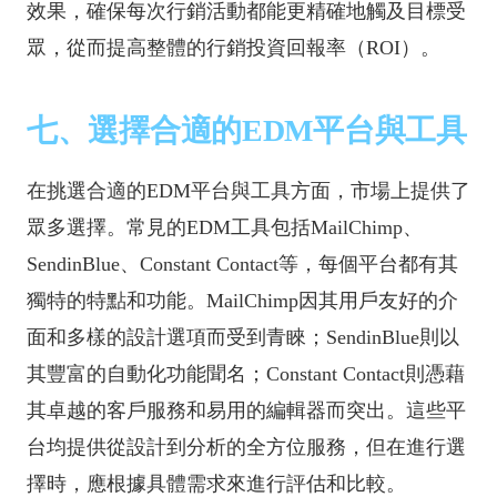
效果，確保每次行銷活動都能更精確地觸及目標受
眾，從而提高整體的行銷投資回報率（ROI）。
七、選擇合適的EDM平台與工具
在挑選合適的EDM平台與工具方面，市場上提供了
眾多選擇。常見的EDM工具包括MailChimp、
SendinBlue、Constant Contact等，每個平台都有其
獨特的特點和功能。MailChimp因其用戶友好的介
面和多樣的設計選項而受到青睞；SendinBlue則以
其豐富的自動化功能聞名；Constant Contact則憑藉
其卓越的客戶服務和易用的編輯器而突出。這些平
台均提供從設計到分析的全方位服務，但在進行選
擇時，應根據具體需求來進行評估和比較。