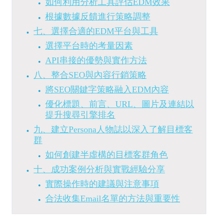
如何利用分析工具評估EDM效果
根據數據反饋進行策略調整
七、選擇合適的EDM平台與工具
選擇平台時的考量因素
API串接的優勢與實作方法
八、整合SEO與內容行銷策略
將SEO關鍵字策略融入EDM內容
優化標題、前言、URL、圖片及連結以
提升搜尋引擎排名
九、建立Persona人物誌以深入了解目標客
群
如何創建半虛構的目標客群角色
十、成功案例分析與實戰經驗分享
實際操作時的建議與注意事項
合法收集Email名單的方法與重要性