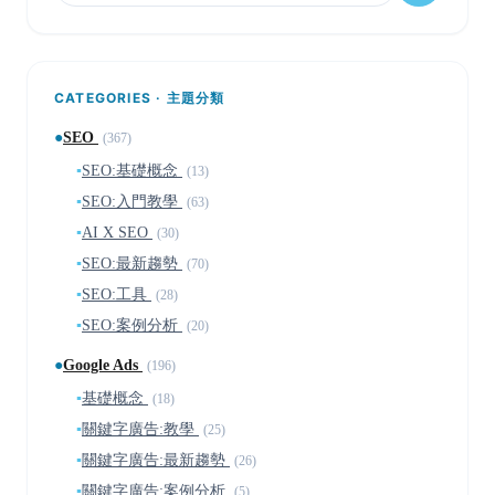
CATEGORIES · 主題分類
●
SEO
(367)
▪
SEO:基礎概念
(13)
▪
SEO:入門教學
(63)
▪
AI X SEO
(30)
▪
SEO:最新趨勢
(70)
▪
SEO:工具
(28)
▪
SEO:案例分析
(20)
●
Google Ads
(196)
▪
基礎概念
(18)
▪
關鍵字廣告:教學
(25)
▪
關鍵字廣告:最新趨勢
(26)
▪
關鍵字廣告:案例分析
(5)