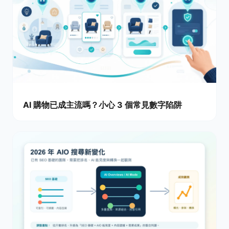
AI 購物已成主流嗎？小心 3 個常見數字陷阱