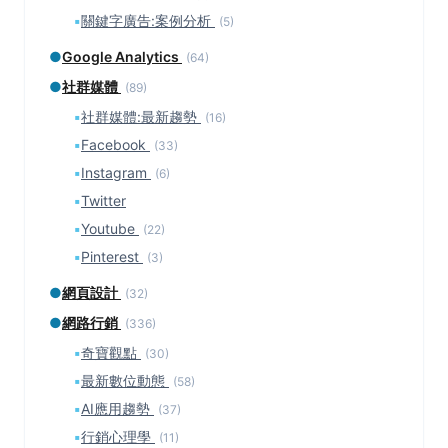
▪
關鍵字廣告:案例分析
(5)
●
Google Analytics
(64)
●
社群媒體
(89)
▪
社群媒體:最新趨勢
(16)
▪
Facebook
(33)
▪
Instagram
(6)
▪
Twitter
▪
Youtube
(22)
▪
Pinterest
(3)
●
網頁設計
(32)
●
網路行銷
(336)
▪
奇寶觀點
(30)
▪
最新數位動態
(58)
▪
AI應用趨勢
(37)
▪
行銷心理學
(11)