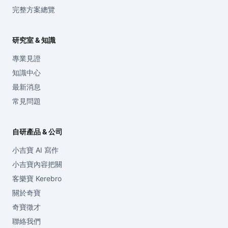
完整方案總覽
研究室 & 知識
專業見證
知識中心
最新消息
常見問題
自研產品 & 公司
小吉寶 AI 寫作
小吉寶內容把關
客樂寶 Kerebro
關於奇寶
奇寶徵才
聯絡我們