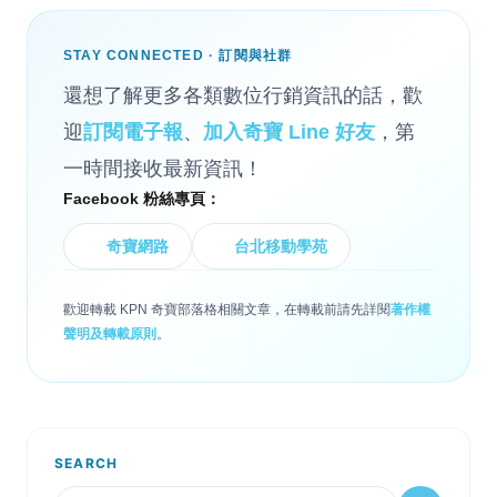
STAY CONNECTED · 訂閱與社群
還想了解更多各類數位行銷資訊的話，歡
迎
訂閱電子報
、
加入奇寶 Line 好友
，第
一時間接收最新資訊！
Facebook 粉絲專頁：
奇寶網路
台北移動學苑
歡迎轉載 KPN 奇寶部落格相關文章，在轉載前請先詳閱
著作權
聲明及轉載原則
。
SEARCH