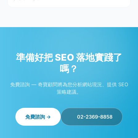
準備好把 SEO 落地實踐了
嗎？
免費諮詢 — 奇寶顧問將為您分析網站現況、提供 SEO
策略建議。
免費諮詢 →
02-2369-8858