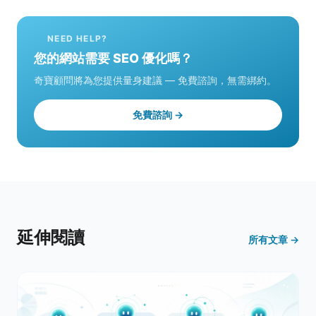
NEED HELP?
您的網站需要 SEO 優化嗎？
奇寶顧問將為您提供量身建議 — 免費諮詢，無需綁約。
免費諮詢 →
延伸閱讀
所有文章 →