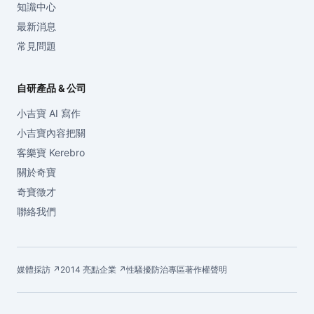
知識中心
最新消息
常見問題
自研產品 & 公司
小吉寶 AI 寫作
小吉寶內容把關
客樂寶 Kerebro
關於奇寶
奇寶徵才
聯絡我們
媒體採訪 ↗
2014 亮點企業 ↗
性騷擾防治專區
著作權聲明