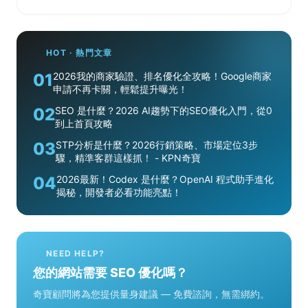
HOT · 熱門文章
01
2026我的商家驗證、排名優化全攻略！Google商家
申請不再卡關，輕鬆提升曝光！
02
SEO 是什麼？2026 AI趨勢下的SEO優化入門，從0
到上首頁攻略
03
STP分析是什麼？2026行銷策略、市場定位3步
驟，精準客群這樣抓！ - KPN奇寶
04
2026最新！Codex 是什麼？OpenAI 程式助手進化
揭秘，開發者必看功能亮點！
NEED HELP?
您的網站需要 SEO 優化嗎？
奇寶顧問將為您提供量身建議 — 免費諮詢，無需綁約。