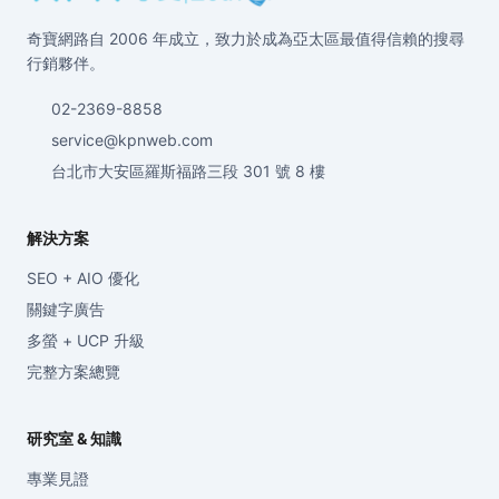
奇寶網路自 2006 年成立，致力於成為亞太區最值得信賴的搜尋
行銷夥伴。
02-2369-8858
service@kpnweb.com
台北市大安區羅斯福路三段 301 號 8 樓
解決方案
SEO + AIO 優化
關鍵字廣告
多螢 + UCP 升級
完整方案總覽
研究室 & 知識
專業見證