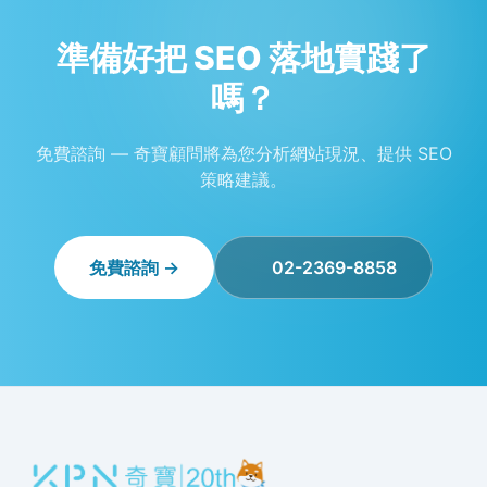
準備好把 SEO 落地實踐了
嗎？
免費諮詢 — 奇寶顧問將為您分析網站現況、提供 SEO
策略建議。
免費諮詢 →
02-2369-8858