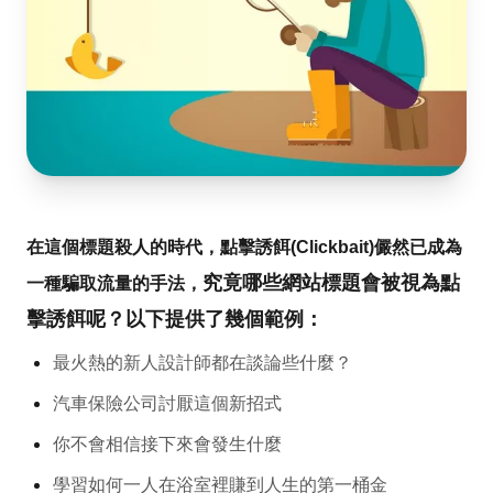
在這個標題殺人的時代，點擊誘餌(Clickbait)儼然已成為
究竟哪些網站標題會被視為點
一種騙取流量的手法，
擊誘餌呢？以下提供了幾個範例：
最火熱的新人設計師都在談論些什麼？
汽車保險公司討厭這個新招式
你不會相信接下來會發生什麼
學習如何一人在浴室裡賺到人生的第一桶金