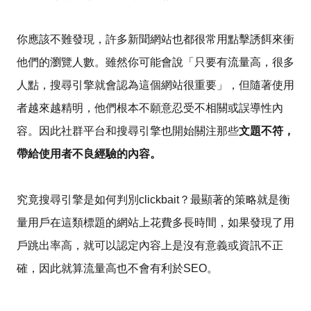
你應該不難發現，許多新聞網站也都很常用點擊誘餌來衝
他們的瀏覽人數。
雖然你可能會說「只要有流量高，很多
人點，搜尋引擎就會認為這個網站很重要」，但隨著使用
者越來越精明，他們根本不願意忍受不相關或誤導性內
容。因此社群平台和搜尋引擎也開始關注那些
文題不符，
帶給使用者不良經驗的內容。
究竟搜尋引擎是如何判別clickbait？最顯著的策略就是衡
量用戶在這類標題的
網站上花費多長時間，如果發現了用
戶跳出率高，就可以認定內容上是沒有意義或資訊不正
確，因此就算流量高也不會有利於SEO。