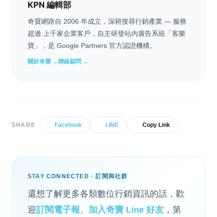
KPN 編輯部
奇寶網路自 2006 年成立，深耕搜尋行銷產業 — 服務
超過 上千家企業客戶，自主研發站內廣告系統「客樂
寶」，是 Google Partners 官方認證機構。
關於奇寶 →
聯絡顧問 →
SHARE
Facebook
LINE
Copy Link
STAY CONNECTED · 訂閱與社群
還想了解更多各類數位行銷資訊的話，歡
迎
訂閱電子報
、
加入奇寶 Line 好友
，第