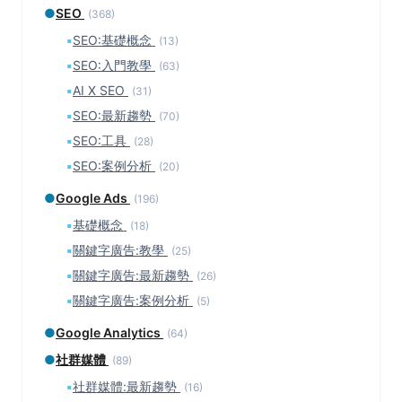
●
SEO
(368)
▪
SEO:基礎概念
(13)
▪
SEO:入門教學
(63)
▪
AI X SEO
(31)
▪
SEO:最新趨勢
(70)
▪
SEO:工具
(28)
▪
SEO:案例分析
(20)
●
Google Ads
(196)
▪
基礎概念
(18)
▪
關鍵字廣告:教學
(25)
▪
關鍵字廣告:最新趨勢
(26)
▪
關鍵字廣告:案例分析
(5)
●
Google Analytics
(64)
●
社群媒體
(89)
▪
社群媒體:最新趨勢
(16)