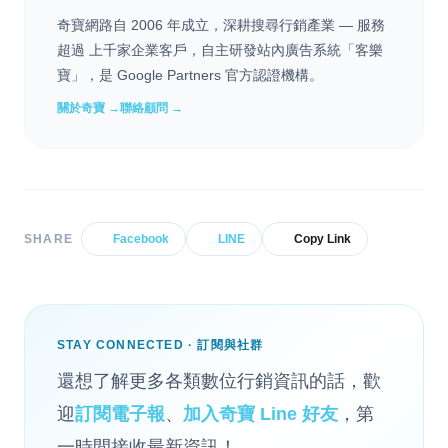
奇寶網路自 2006 年成立，深耕搜尋行銷產業 — 服務
超過 上千家企業客戶，自主研發站內廣告系統「客樂
寶」，是 Google Partners 官方認證機構。
關於奇寶 →
聯絡顧問 →
SHARE
Facebook
LINE
Copy Link
STAY CONNECTED · 訂閱與社群
還想了解更多各類數位行銷資訊的話，歡
迎
訂閱電子報
、
加入奇寶 Line 好友
，第
一時間接收最新資訊！