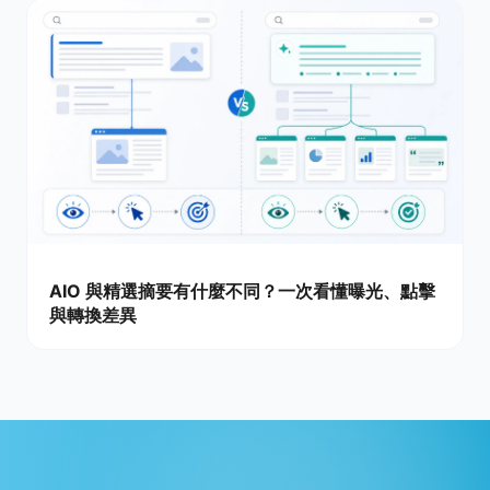
AIO 與精選摘要有什麼不同？一次看懂曝光、點擊
與轉換差異