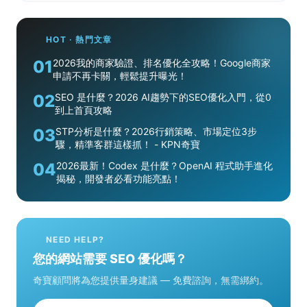
HOT · 熱門文章
01
2026我的商家驗證、排名優化全攻略！Google商家
申請不再卡關，輕鬆提升曝光！
02
SEO 是什麼？2026 AI趨勢下的SEO優化入門，從0
到上首頁攻略
03
STP分析是什麼？2026行銷策略、市場定位3步
驟，精準客群這樣抓！ - KPN奇寶
04
2026最新！Codex 是什麼？OpenAI 程式助手進化
揭秘，開發者必看功能亮點！
NEED HELP?
您的網站需要 SEO 優化嗎？
奇寶顧問將為您提供量身建議 — 免費諮詢，無需綁約。