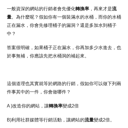
一般資深的網站的行銷者會先優化
轉換率
，再來才是
流
量
。為什麼呢？假如你有一個裝滿水的水桶，而你的水桶
正在漏水，你會先修理桶子的漏洞？還是多加水到桶子
中？
答案很明確，如果桶子正在漏水，你再加多少水進去，也
於事無補，你應該先把水桶洞的補起來。
這個道理也其實就等於網路的行銷，假如你可以做下列兩
件事其中的一件，你會做哪件？
A )改造你的網站，讓
轉換率
變成2倍
B)利用社群媒體等行銷活動，讓網站的
流量
變成2倍。