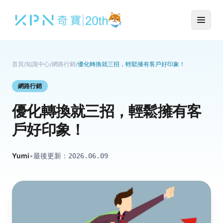
首頁
/
知識中心
/
網路行銷
/
優化轉換就三招，輕鬆擁有客戶好印象！
網路行銷
優化轉換就三招，輕鬆擁有客
戶好印象！
Yumi
•
最後更新：
2026.06.09