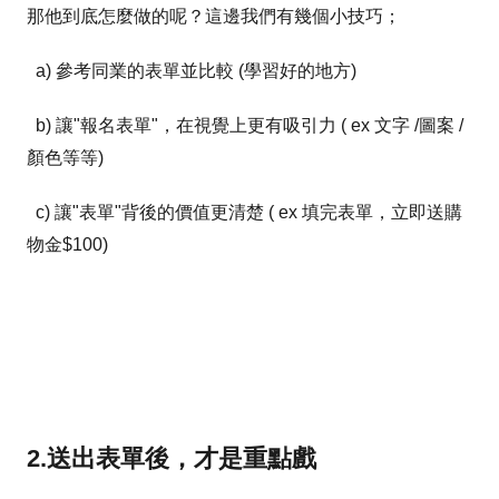
那他到底怎麼做的呢？這邊我們有幾個小技巧；
a) 參考同業的表單並比較 (學習好的地方)
b) 讓"報名表單"，在視覺上更有吸引力 ( ex 文字 /圖案 /
顏色等等)
c) 讓"表單"背後的價值更清楚 ( ex 填完表單，立即送購
物金$100)
2.送出表單後，才是重點戲