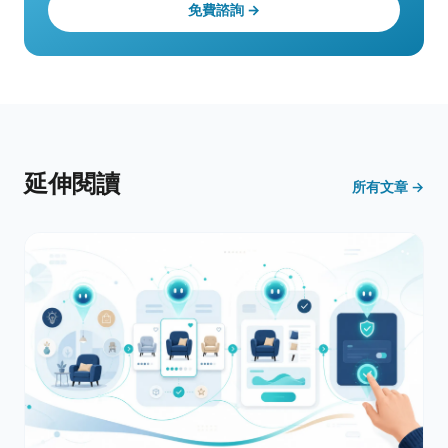
免費諮詢 →
延伸閱讀
所有文章 →