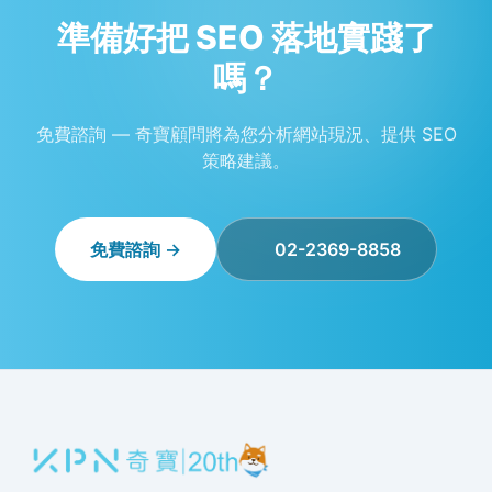
準備好把 SEO 落地實踐了
嗎？
免費諮詢 — 奇寶顧問將為您分析網站現況、提供 SEO
策略建議。
免費諮詢 →
02-2369-8858