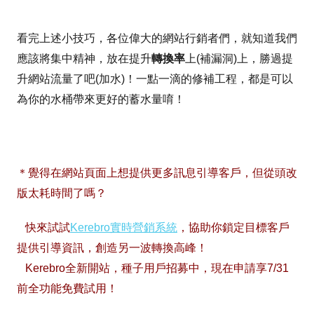
看完上述小技巧，各位偉大的網站行銷者們，就知道我們
應該將集中精神，放在提升
轉換率
上(補漏洞)上，勝過提
升網站流量了吧(加水)！一點一滴的修補工程，都是可以
為你的水桶帶來更好的蓄水量唷！
＊覺得在網站頁面上想提供更多訊息引導客戶，但從頭改
版太耗時間了嗎？
快來試試
Kerebro實時營銷系統
，協助你鎖定目標客戶
提供引導資訊，創造另一波轉換高峰！
Kerebro全新開站，種子用戶招募中，現在申請享7/31
前全功能免費試用！