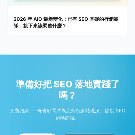
2026 年 AIO 最新變化：已有 SEO 基礎的行銷團
隊，接下來該調整什麼？
準備好把 SEO 落地實踐了
嗎？
免費諮詢 — 奇寶顧問將為您分析網站現況、提供 SEO
策略建議。