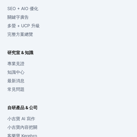
SEO + AIO 優化
關鍵字廣告
多螢 + UCP 升級
完整方案總覽
研究室 & 知識
專業見證
知識中心
最新消息
常見問題
自研產品 & 公司
小吉寶 AI 寫作
小吉寶內容把關
客樂寶 Kerebro