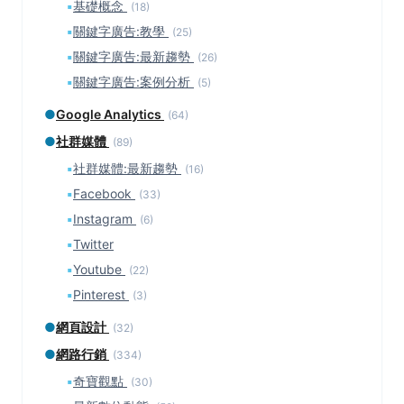
▪
基礎概念
(18)
▪
關鍵字廣告:教學
(25)
▪
關鍵字廣告:最新趨勢
(26)
▪
關鍵字廣告:案例分析
(5)
●
Google Analytics
(64)
●
社群媒體
(89)
▪
社群媒體:最新趨勢
(16)
▪
Facebook
(33)
▪
Instagram
(6)
▪
Twitter
▪
Youtube
(22)
▪
Pinterest
(3)
●
網頁設計
(32)
●
網路行銷
(334)
▪
奇寶觀點
(30)