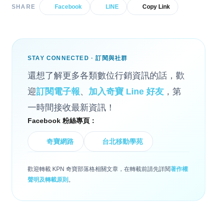
SHARE
Facebook
LINE
Copy Link
STAY CONNECTED · 訂閱與社群
還想了解更多各類數位行銷資訊的話，歡
迎
訂閱電子報
、
加入奇寶 Line 好友
，第
一時間接收最新資訊！
Facebook 粉絲專頁：
奇寶網路
台北移動學苑
歡迎轉載 KPN 奇寶部落格相關文章，在轉載前請先詳閱
著作權
聲明及轉載原則
。