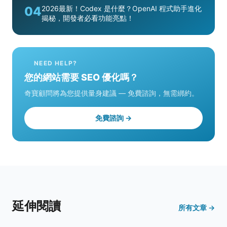
04
2026最新！Codex 是什麼？OpenAI 程式助手進化
揭秘，開發者必看功能亮點！
NEED HELP?
您的網站需要 SEO 優化嗎？
奇寶顧問將為您提供量身建議 — 免費諮詢，無需綁約。
免費諮詢 →
延伸閱讀
所有文章 →