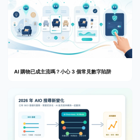
AI 購物已成主流嗎？小心 3 個常見數字陷阱