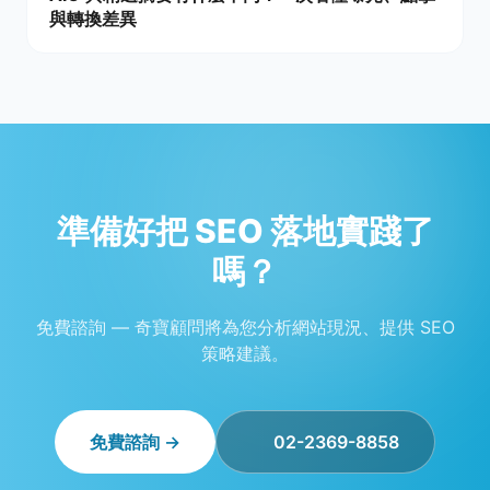
與轉換差異
準備好把 SEO 落地實踐了
嗎？
免費諮詢 — 奇寶顧問將為您分析網站現況、提供 SEO
策略建議。
免費諮詢 →
02-2369-8858