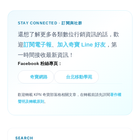
STAY CONNECTED · 訂閱與社群
還想了解更多各類數位行銷資訊的話，歡
迎
訂閱電子報
、
加入奇寶 Line 好友
，第
一時間接收最新資訊！
Facebook 粉絲專頁：
奇寶網路
台北移動學苑
歡迎轉載 KPN 奇寶部落格相關文章，在轉載前請先詳閱
著作權
聲明及轉載原則
。
SEARCH