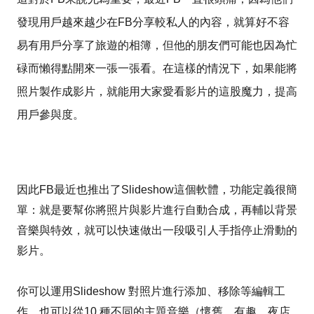
發現用戶越來越少在FB分享較私人的內容，就算好不容
易有用戶分享了旅遊的相簿，但他的朋友們可能也因為忙
碌而懶得點開來一張一張看。在這樣的情況下，如果能將
照片製作成影片，就能用大家愛看影片的這股魔力，提高
用戶參與度。
因此FB最近也推出了Slideshow這個軟體，功能定義很簡
單：就是要幫你將照片與影片進行自動合成，再輔以背景
音樂與特效，就可以快速做出一段吸引人手指停止滑動的
影片。
你可以運用Slideshow 對照片進行添加、移除等編輯工
作，也可以從10 種不同的主題音樂（懷舊、有趣、夜店