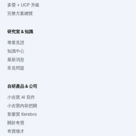
多螢 + UCP 升級
完整方案總覽
研究室 & 知識
專業見證
知識中心
最新消息
常見問題
自研產品 & 公司
小吉寶 AI 寫作
小吉寶內容把關
客樂寶 Kerebro
關於奇寶
奇寶徵才