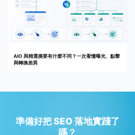
AIO 與精選摘要有什麼不同？一次看懂曝光、點擊
與轉換差異
準備好把 SEO 落地實踐了
嗎？