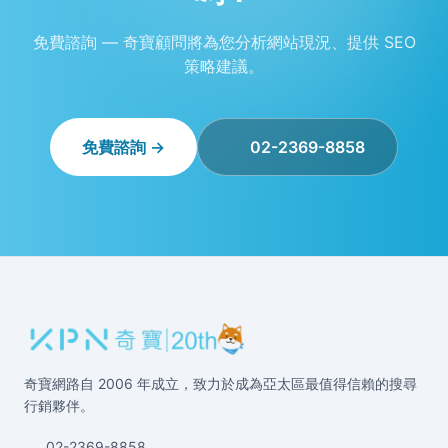
免費諮詢 — 奇寶顧問將為您分析網站現況、提供 SEO
策略建議。
免費諮詢 →
02-2369-8858
奇寶網路自 2006 年成立，致力於成為亞太區最值得信賴的搜尋
行銷夥伴。
02-2369-8858