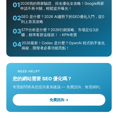
01
2026我的商家驗證、排名優化全攻略！Google商家
申請不再卡關，輕鬆提升曝光！
02
SEO 是什麼？2026 AI趨勢下的SEO優化入門，從0
到上首頁攻略
03
STP分析是什麼？2026行銷策略、市場定位3步
驟，精準客群這樣抓！ - KPN奇寶
04
2026最新！Codex 是什麼？OpenAI 程式助手進化
揭秘，開發者必看功能亮點！
NEED HELP?
您的網站需要 SEO 優化嗎？
奇寶顧問將為您提供量身建議 — 免費諮詢，無需綁約。
免費諮詢 →