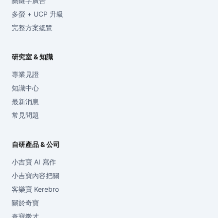
關鍵字廣告
多螢 + UCP 升級
完整方案總覽
研究室 & 知識
專業見證
知識中心
最新消息
常見問題
自研產品 & 公司
小吉寶 AI 寫作
小吉寶內容把關
客樂寶 Kerebro
關於奇寶
奇寶徵才