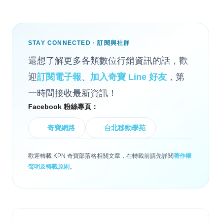
STAY CONNECTED · 訂閱與社群
還想了解更多各類數位行銷資訊的話，歡
迎
訂閱電子報
、
加入奇寶 Line 好友
，第
一時間接收最新資訊！
Facebook 粉絲專頁：
奇寶網路
台北移動學苑
歡迎轉載 KPN 奇寶部落格相關文章，在轉載前請先詳閱
著作權
聲明及轉載原則
。