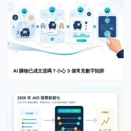
AI 購物已成主流嗎？小心 3 個常見數字陷阱