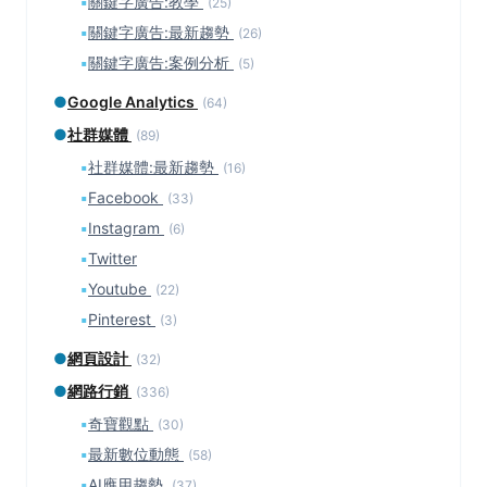
▪
關鍵字廣告:教學
(25)
▪
關鍵字廣告:最新趨勢
(26)
▪
關鍵字廣告:案例分析
(5)
●
Google Analytics
(64)
●
社群媒體
(89)
▪
社群媒體:最新趨勢
(16)
▪
Facebook
(33)
▪
Instagram
(6)
▪
Twitter
▪
Youtube
(22)
▪
Pinterest
(3)
●
網頁設計
(32)
●
網路行銷
(336)
▪
奇寶觀點
(30)
▪
最新數位動態
(58)
▪
AI應用趨勢
(37)