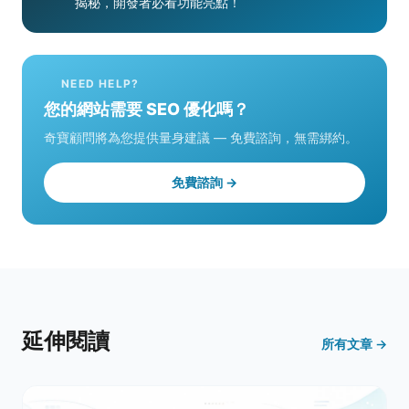
揭秘，開發者必看功能亮點！
NEED HELP?
您的網站需要 SEO 優化嗎？
奇寶顧問將為您提供量身建議 — 免費諮詢，無需綁約。
免費諮詢 →
延伸閱讀
所有文章 →