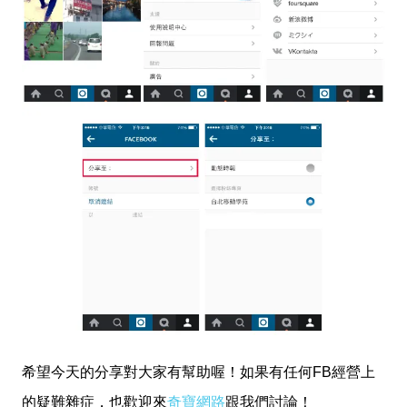
希望今天的分享對大家有幫助喔！如果有任何FB經營上
的疑難雜症，也歡迎來
奇寶網路
跟我們討論！