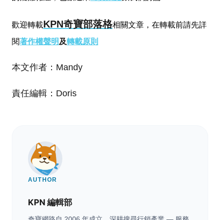
KPN奇寶部落格
歡迎轉載
相關文章，在轉載前請先詳
閱
著作權聲明
及
轉載原則
本文作者：Mandy
責任編輯：Doris
AUTHOR
KPN 編輯部
奇寶網路自 2006 年成立，深耕搜尋行銷產業 — 服務