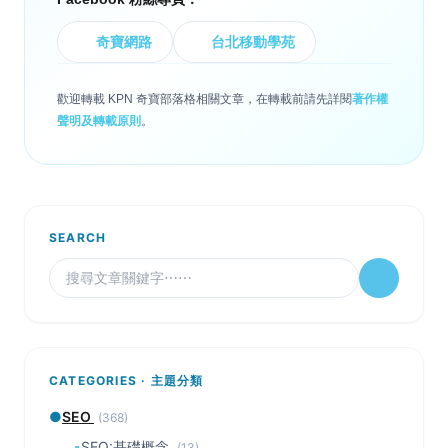
奇寶網路
台北移動學苑
歡迎轉載 KPN 奇寶部落格相關文章，在轉載前請先詳閱
著作權
聲明及轉載原則
。
SEARCH
CATEGORIES · 主題分類
●
SEO
(368)
▪
SEO:基礎概念
(13)