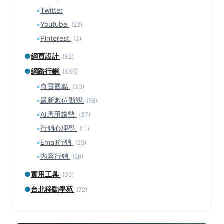
▪
Twitter
▪
Youtube
(22)
▪
Pinterest
(3)
●
網頁設計
(32)
●
網路行銷
(336)
▪
奇寶觀點
(30)
▪
最新數位動態
(58)
▪
AI應用趨勢
(37)
▪
行銷心理學
(11)
▪
Email行銷
(25)
▪
內容行銷
(26)
●
實用工具
(35)
●
台北移動學苑
(72)