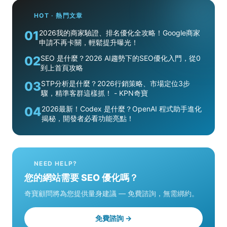
HOT · 熱門文章
01
2026我的商家驗證、排名優化全攻略！Google商家
申請不再卡關，輕鬆提升曝光！
02
SEO 是什麼？2026 AI趨勢下的SEO優化入門，從0
到上首頁攻略
03
STP分析是什麼？2026行銷策略、市場定位3步
驟，精準客群這樣抓！ - KPN奇寶
04
2026最新！Codex 是什麼？OpenAI 程式助手進化
揭秘，開發者必看功能亮點！
NEED HELP?
您的網站需要 SEO 優化嗎？
奇寶顧問將為您提供量身建議 — 免費諮詢，無需綁約。
免費諮詢 →