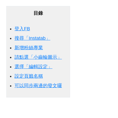
目錄
登入FB
搜尋「Instatab」
新增粉絲專業
請點選「小齒輪圖示」
選擇「編輯設定」
設定頁籤名稱
可以同步兩邊的發文囉