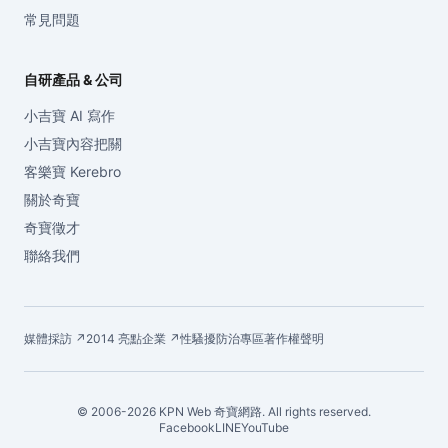
常見問題
自研產品 & 公司
小吉寶 AI 寫作
小吉寶內容把關
客樂寶 Kerebro
關於奇寶
奇寶徵才
聯絡我們
媒體採訪 ↗
2014 亮點企業 ↗
性騷擾防治專區
著作權聲明
© 2006-2026 KPN Web 奇寶網路. All rights reserved.
Facebook
LINE
YouTube