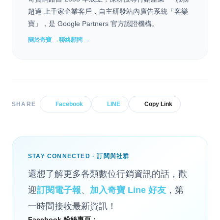
超過 上千家企業客戶，自主研發站內廣告系統「客樂
寶」，是 Google Partners 官方認證機構。
關於奇寶 →
聯絡顧問 →
SHARE
Facebook
LINE
Copy Link
STAY CONNECTED · 訂閱與社群
還想了解更多各類數位行銷資訊的話，歡
迎
訂閱電子報
、
加入奇寶 Line 好友
，第
一時間接收最新資訊！
Facebook 粉絲專頁：