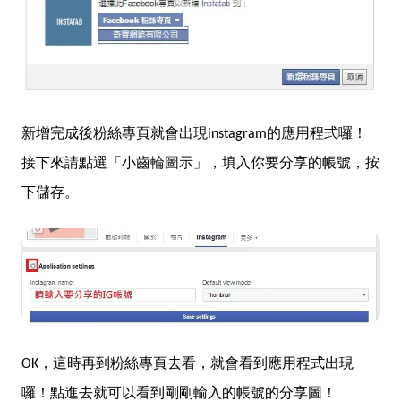
新增完成後粉絲專頁就會出現instagram的應用程式囉！
接下來請點選「小齒輪圖示」，填入你要分享的帳號，按
下儲存。
OK，這時再到粉絲專頁去看，就會看到應用程式出現
囉！點進去就可以看到剛剛輸入的帳號的分享圖！