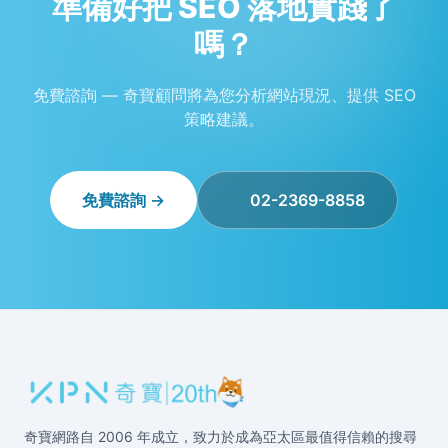
準備好把 SEO 落地實踐了
嗎？
免費諮詢 — 奇寶顧問將為您分析網站現況、提供 SEO
策略建議。
免費諮詢 →
02-2369-8858
奇寶網路自 2006 年成立，致力於成為亞太區最值得信賴的搜尋