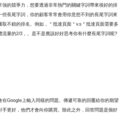
常強的競爭力，想要透過非常熱門的關鍵字詞帶來很好的排
一些長尾字詞，你的顧客常常會用你意想不到的長尾字詞來
取不錯的排名。例如，＂抵達頁面＂v.s＂抵達頁面需要多
流量的2/3，。是不是應該好好思考你有什麼長尾字詞呢?
在Google上輸入同樣的問題。傳遞可靠的回覆給你的期望
對手更好，他們才會向你購買。除此之外，回答問題是個好