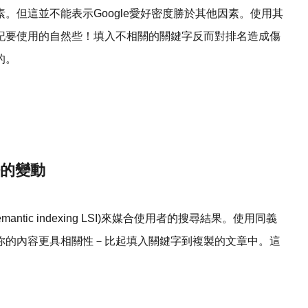
。但這並不能表示Google愛好密度勝於其他因素。使用其
記要使用的自然些！填入不相關的關鍵字反而對排名造成傷
的。
法的變動
antic indexing LSI)來媒合使用者的搜尋結果。使用同義
你的內容更具相關性－比起填入關鍵字到複製的文章中。這