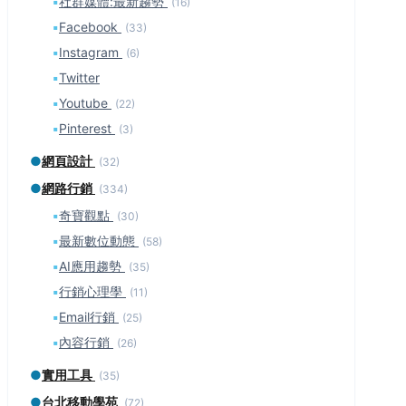
▪
社群媒體:最新趨勢
(16)
▪
Facebook
(33)
▪
Instagram
(6)
▪
Twitter
▪
Youtube
(22)
▪
Pinterest
(3)
●
網頁設計
(32)
●
網路行銷
(334)
▪
奇寶觀點
(30)
▪
最新數位動態
(58)
▪
AI應用趨勢
(35)
▪
行銷心理學
(11)
▪
Email行銷
(25)
▪
內容行銷
(26)
●
實用工具
(35)
●
台北移動學苑
(72)