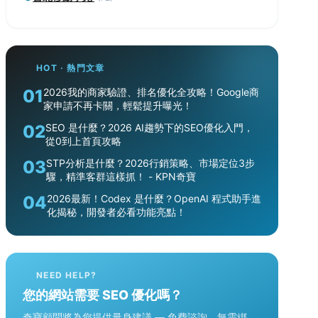
HOT · 熱門文章
01
2026我的商家驗證、排名優化全攻略！Google商
家申請不再卡關，輕鬆提升曝光！
02
SEO 是什麼？2026 AI趨勢下的SEO優化入門，
從0到上首頁攻略
03
STP分析是什麼？2026行銷策略、市場定位3步
驟，精準客群這樣抓！ - KPN奇寶
04
2026最新！Codex 是什麼？OpenAI 程式助手進
化揭秘，開發者必看功能亮點！
NEED HELP?
您的網站需要 SEO 優化嗎？
奇寶顧問將為您提供量身建議 — 免費諮詢，無需綁