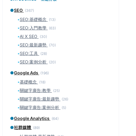
●
SEO
(367)
▪
SEO:基礎概念
(13)
▪
SEO:入門教學
(63)
▪
AI X SEO
(30)
▪
SEO:最新趨勢
(70)
▪
SEO:工具
(28)
▪
SEO:案例分析
(20)
●
Google Ads
(196)
▪
基礎概念
(18)
▪
關鍵字廣告:教學
(25)
▪
關鍵字廣告:最新趨勢
(26)
▪
關鍵字廣告:案例分析
(5)
●
Google Analytics
(64)
●
社群媒體
(89)