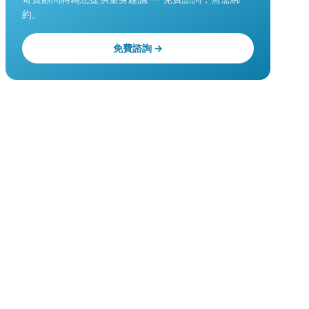
約。
免費諮詢 →