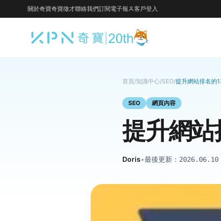
關於奇寶
奇寶徵才
聯絡我們
訂閱電子報
客戶登入
首頁
/
知識中心
/
SEO
/
提升網站排名的1
SEO
網頁內容
提升網站
Doris
•
最後更新：
2026.06.10