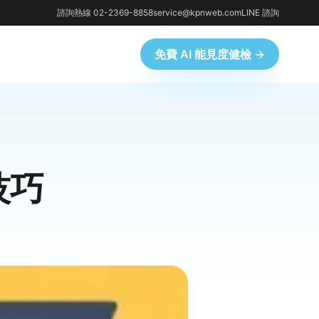
諮詢熱線 02-2369-8858
service@kpnweb.com
LINE 諮詢
免費 AI 能見度健檢 →
技巧