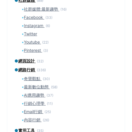
●
社群媒體
(89)
▪
社群媒體:最新趨勢
(16)
▪
Facebook
(33)
▪
Instagram
(6)
▪
Twitter
▪
Youtube
(22)
▪
Pinterest
(3)
●
網頁設計
(32)
●
網路行銷
(336)
▪
奇寶觀點
(30)
▪
最新數位動態
(58)
▪
AI應用趨勢
(37)
▪
行銷心理學
(11)
▪
Email行銷
(25)
▪
內容行銷
(26)
●
實用工具
(35)