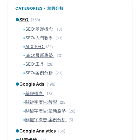
CATEGORIES · 主題分類
●
SEO
(368)
▪
SEO:基礎概念
(13)
▪
SEO:入門教學
(63)
▪
AI X SEO
(31)
▪
SEO:最新趨勢
(70)
▪
SEO:工具
(28)
▪
SEO:案例分析
(20)
●
Google Ads
(196)
▪
基礎概念
(18)
▪
關鍵字廣告:教學
(25)
▪
關鍵字廣告:最新趨勢
(26)
▪
關鍵字廣告:案例分析
(5)
●
Google Analytics
(64)