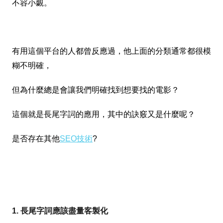
不容小覷。
有用這個平台的人都曾反應過，他上面的分類通常都
很模
糊不明確，
但為什麼總是會讓我們
明確找到想要找的電影？
這個就是長尾字詞的應用，其中的訣竅又是什麼呢？
是否存在其他
SEO技術
?
1. 長尾字詞應該盡量客製化