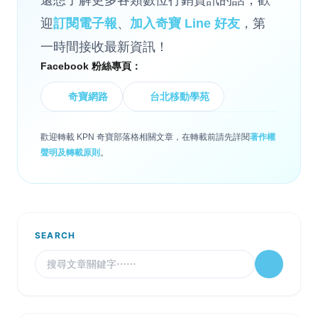
還想了解更多各類數位行銷資訊的話，歡
迎
訂閱電子報
、
加入奇寶 Line 好友
，第
一時間接收最新資訊！
Facebook 粉絲專頁：
奇寶網路
台北移動學苑
歡迎轉載 KPN 奇寶部落格相關文章，在轉載前請先詳閱
著作權
聲明及轉載原則
。
SEARCH