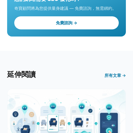
奇寶顧問將為您提供量身建議 — 免費諮詢，無需綁約。
免費諮詢 →
延伸閱讀
所有文章 →