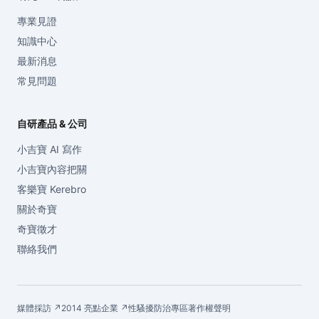
專業見證
知識中心
最新消息
常見問題
自研產品 & 公司
小吉寶 AI 寫作
小吉寶內容把關
客樂寶 Kerebro
關於奇寶
奇寶徵才
聯絡我們
媒體採訪 ↗
2014 亮點企業 ↗
性騷擾防治專區
著作權聲明