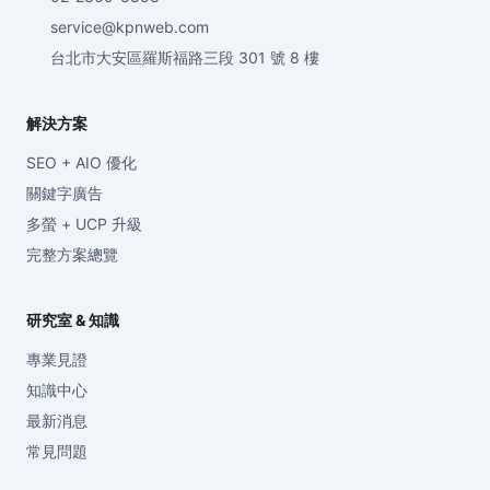
service@kpnweb.com
台北市大安區羅斯福路三段 301 號 8 樓
解決方案
SEO + AIO 優化
關鍵字廣告
多螢 + UCP 升級
完整方案總覽
研究室 & 知識
專業見證
知識中心
最新消息
常見問題