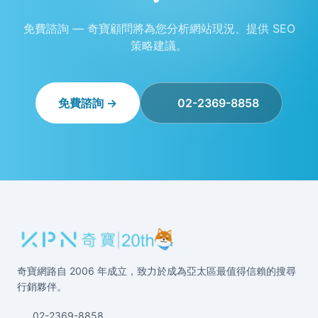
免費諮詢 — 奇寶顧問將為您分析網站現況、提供 SEO
策略建議。
免費諮詢 →
02-2369-8858
奇寶網路自 2006 年成立，致力於成為亞太區最值得信賴的搜尋
行銷夥伴。
02-2369-8858