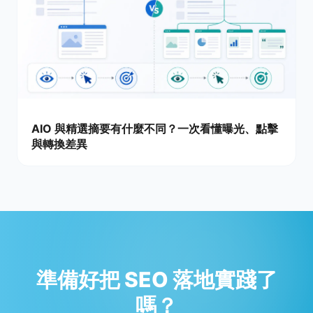
AIO 與精選摘要有什麼不同？一次看懂曝光、點擊
與轉換差異
準備好把 SEO 落地實踐了
嗎？