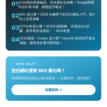
01
2026我的商家驗證、排名優化全攻略！Google商家
申請不再卡關，輕鬆提升曝光！
02
SEO 是什麼？2026 AI趨勢下的SEO優化入門，從0
到上首頁攻略
03
STP分析是什麼？2026行銷策略、市場定位3步
驟，精準客群這樣抓！ - KPN奇寶
04
2026最新！Codex 是什麼？OpenAI 程式助手進化
揭秘，開發者必看功能亮點！
NEED HELP?
您的網站需要 SEO 優化嗎？
奇寶顧問將為您提供量身建議 — 免費諮詢，無需綁約。
免費諮詢 →