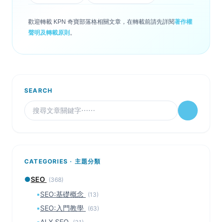
歡迎轉載 KPN 奇寶部落格相關文章，在轉載前請先詳閱
著作權
聲明及轉載原則
。
SEARCH
CATEGORIES · 主題分類
●
SEO
(368)
▪
SEO:基礎概念
(13)
▪
SEO:入門教學
(63)
▪
AI X SEO