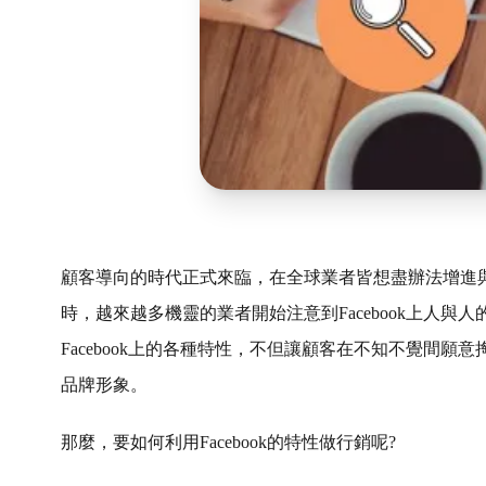
顧客導向的時代正式來臨，在全球業者皆想盡辦法增進
時，越來越多機靈的業者開始注意到
Facebook
上人與人
Facebook
上的各種特性，不但讓顧客在不知不覺間願意
品牌形象。
那麼，要如何利用
Facebook
的特性做行銷呢
?