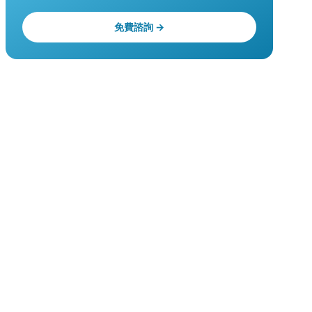
免費諮詢 →