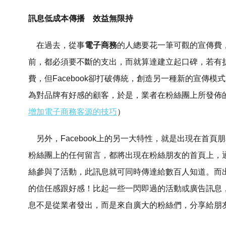
訊息低成本傳播 效益無限持
在過去，從事
電子商務
的人總要花一筆可觀的宣傳費
前，都必須要不斷的支出，而就算達建立起口碑，若有
費，但Facebook卻打破傳統，創造另一種新的宣傳
為對品牌有好感的顧客，於是，業者在粉絲團上所發佈
增加電子商務客源的技巧
）
另外，Facebook上的另一大特性，就是出現在首
粉絲團上的任何留言，都將出現在粉絲朋友的首頁上，通常
絲參與了活動，此訊息就可同時傳達給數百人知道。而
的信任感跟好感！比起一些一閃即過的活動或廣告訊息
息不是從業者發出，而是來自廣大的粉絲們，分享給朋