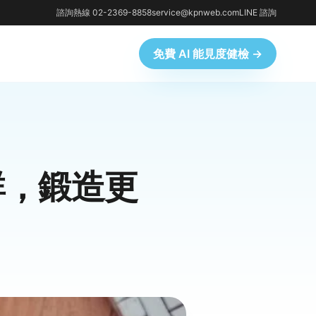
諮詢熱線 02-2369-8858
service@kpnweb.com
LINE 諮詢
免費 AI 能見度健檢 →
群，鍛造更