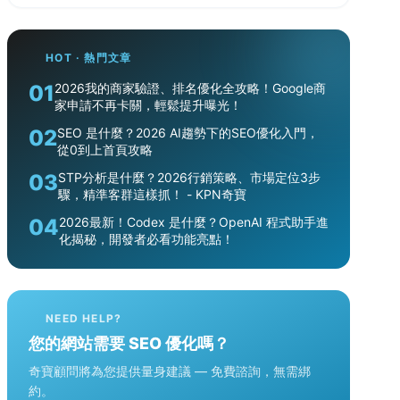
HOT · 熱門文章
01
2026我的商家驗證、排名優化全攻略！Google商
家申請不再卡關，輕鬆提升曝光！
02
SEO 是什麼？2026 AI趨勢下的SEO優化入門，
從0到上首頁攻略
03
STP分析是什麼？2026行銷策略、市場定位3步
驟，精準客群這樣抓！ - KPN奇寶
04
2026最新！Codex 是什麼？OpenAI 程式助手進
化揭秘，開發者必看功能亮點！
NEED HELP?
您的網站需要 SEO 優化嗎？
奇寶顧問將為您提供量身建議 — 免費諮詢，無需綁
約。