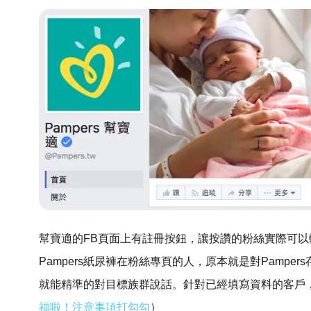
幫寶適的FB頁面上有註冊按鈕，讓按讚的粉絲實際可
Pampers紙尿褲在粉絲專頁的人，原本就是對Pamp
就能精準的對目標族群說話。針對已經填寫資料的客戶
福啦！注意事項打勾勾
）