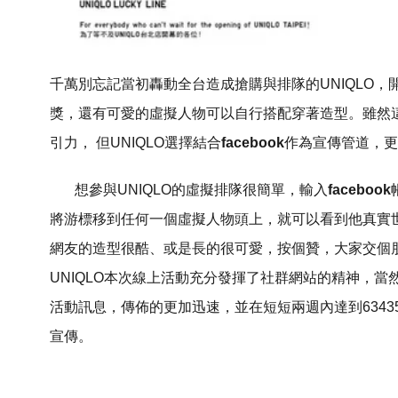
千萬別忘記當初轟動全台造成搶購與排隊的UNIQLO
獎，還有可愛的虛擬人物可以自行搭配穿著造型。雖然
引力， 但UNIQLO選擇結合
facebook
作為宣傳管道，更
想參與UNIQLO的虛擬排隊很簡單，輸入
facebook
將游標移到任何一個虛擬人物頭上，就可以看到他真實
網友的造型很酷、或是長的很可愛，按個贊，大家交個
UNIQLO本次線上活動充分發揮了社群網站的精神，
活動訊息，傳佈的更加迅速，並在短短兩週內達到6343
宣傳。