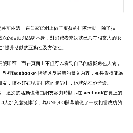
，開幕前兩週，在自家官網上做了虛擬的排隊活動，除了抽
這次的活動與品牌本身，對消費者來說就已具有相當大的吸
加提升活動的互動性及方便性。
帳號即可，而在頁面上不但可以看到自己的虛擬角色人物，
世界裡
facebook
的帳號以及最新的發文內容，如果覺得哪為
朋友，搞不好在現實排隊的隊伍中，她就站在你旁邊。
當然，這次的活動也藉由網友參與時顯示在
facebook
首頁上的
54人加入虛擬排隊，為UNIQLO開幕前做了一次相當成功的