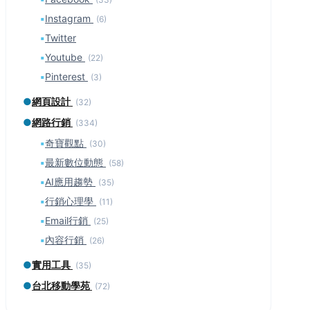
▪
Instagram
(6)
▪
Twitter
▪
Youtube
(22)
▪
Pinterest
(3)
●
網頁設計
(32)
●
網路行銷
(334)
▪
奇寶觀點
(30)
▪
最新數位動態
(58)
▪
AI應用趨勢
(35)
▪
行銷心理學
(11)
▪
Email行銷
(25)
▪
內容行銷
(26)
●
實用工具
(35)
●
台北移動學苑
(72)