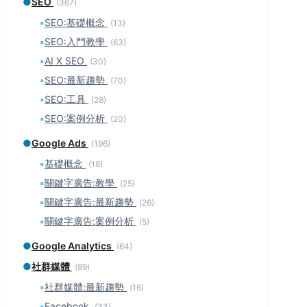
●
SEO
(367)
▪
SEO:基礎概念
(13)
▪
SEO:入門教學
(63)
▪
AI X SEO
(30)
▪
SEO:最新趨勢
(70)
▪
SEO:工具
(28)
▪
SEO:案例分析
(20)
●
Google Ads
(196)
▪
基礎概念
(18)
▪
關鍵字廣告:教學
(25)
▪
關鍵字廣告:最新趨勢
(26)
▪
關鍵字廣告:案例分析
(5)
●
Google Analytics
(64)
●
社群媒體
(89)
▪
社群媒體:最新趨勢
(16)
▪
Facebook
(33)