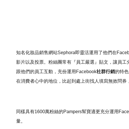
知名化妝品銷售網站Sephora即靈活運用了他們在Fac
影片以及投票。粉絲團常有『員工嚴選』貼文，讓員工
跟他們的員工互動，充份運用Facebook
社群行銷
的特色
在消費者心中的地位，比起到處上街找人填寫無效問券
同樣具有1600萬粉絲的Pampers幫寶適更充分運用F
量。