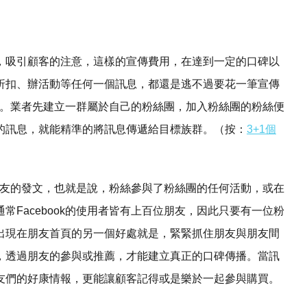
，吸引顧客的注意，這樣的宣傳費用，在達到一定的口碑以
折扣、辦活動等任何一個訊息，都還是逃不過要花一筆宣傳
模式。業者先建立一群屬於自己的粉絲團，加入粉絲團的粉絲便
的訊息，就能精準的將訊息傳遞給目標族群。（按：
3+1個
頁朋友的發文，也就是說，粉絲參與了粉絲團的任何活動，或在
Facebook的使用者皆有上百位朋友，因此只要有一位粉
出現在朋友首頁的另一個好處就是，緊緊抓住朋友與朋友間
，透過朋友的參與或推薦，才能建立真正的口碑傳播。當訊
友們的好康情報，更能讓顧客記得或是樂於一起參與購買。