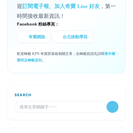
迎
訂閱電子報
、
加入奇寶 Line 好友
，第一
時間接收最新資訊！
Facebook 粉絲專頁：
奇寶網路
台北移動學苑
歡迎轉載 KPN 奇寶部落格相關文章，在轉載前請先詳閱
著作權
聲明及轉載原則
。
SEARCH