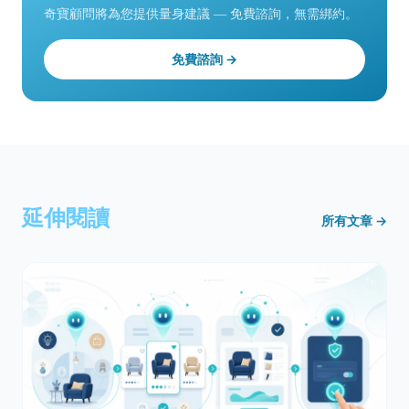
奇寶顧問將為您提供量身建議 — 免費諮詢，無需綁約。
免費諮詢 →
延伸閱讀
所有文章 →