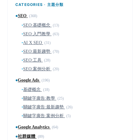
CATEGORIES · 主題分類
●
SEO
(368)
▪
SEO:基礎概念
(13)
▪
SEO:入門教學
(63)
▪
AI X SEO
(31)
▪
SEO:最新趨勢
(70)
▪
SEO:工具
(28)
▪
SEO:案例分析
(20)
●
Google Ads
(196)
▪
基礎概念
(18)
▪
關鍵字廣告:教學
(25)
▪
關鍵字廣告:最新趨勢
(26)
▪
關鍵字廣告:案例分析
(5)
●
Google Analytics
(64)
●
社群媒體
(89)