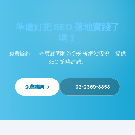
準備好把 SEO 落地實踐了
嗎？
免費諮詢 — 奇寶顧問將為您分析網站現況、提供
SEO 策略建議。
免費諮詢 →
02-2369-8858