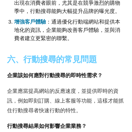
出現在消費者眼前，尤其是在競爭激烈的購物
季中，行動搜尋能夠大幅提升品牌的曝光度。
增強客戶體驗
：通過優化行動端網站和提供本
地化的資訊，企業能夠改善客戶體驗，並與消
費者建立更緊密的聯繫。
六、行動搜尋的常見問題
企業該如何應對行動搜尋的即時性需求？
企業應當提高網站的反應速度，並提供即時的資
訊，例如即刻訂購、線上客服等功能，這樣才能抓
住行動搜尋者快速行動的特性。
行動搜尋結果如何影響企業業務？