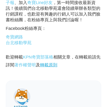
子報
、加入
奇寶Line好友
，第一時間接收最新資
訊！後續我們台北移動學苑還會陸續舉辦各類型的
行銷課程，也歡迎有興趣的行銷人可以加入我們臉
書粉絲團，在粉絲專頁上與我們討論喔！
Facebook粉絲專頁：
奇寶網路
台北移動學苑
歡迎轉載
KPN奇寶部落格
相關文章，在轉載前請先
詳閱
著作權聲明
及
轉載原則