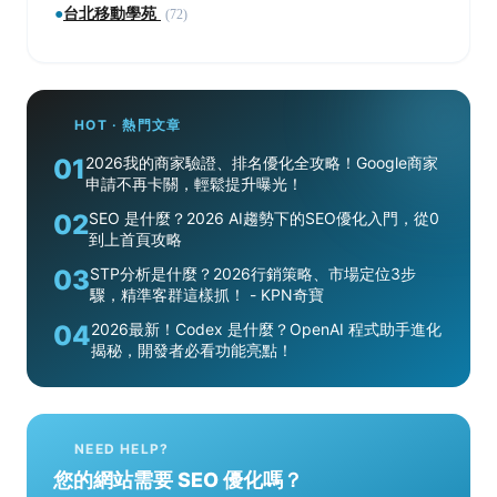
●
台北移動學苑
(72)
HOT · 熱門文章
01
2026我的商家驗證、排名優化全攻略！Google商家
申請不再卡關，輕鬆提升曝光！
02
SEO 是什麼？2026 AI趨勢下的SEO優化入門，從0
到上首頁攻略
03
STP分析是什麼？2026行銷策略、市場定位3步
驟，精準客群這樣抓！ - KPN奇寶
04
2026最新！Codex 是什麼？OpenAI 程式助手進化
揭秘，開發者必看功能亮點！
NEED HELP?
您的網站需要 SEO 優化嗎？