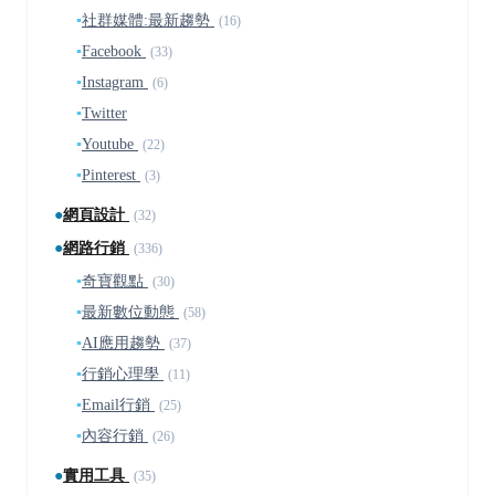
▪
社群媒體:最新趨勢
(16)
▪
Facebook
(33)
▪
Instagram
(6)
▪
Twitter
▪
Youtube
(22)
▪
Pinterest
(3)
●
網頁設計
(32)
●
網路行銷
(336)
▪
奇寶觀點
(30)
▪
最新數位動態
(58)
▪
AI應用趨勢
(37)
▪
行銷心理學
(11)
▪
Email行銷
(25)
▪
內容行銷
(26)
●
實用工具
(35)