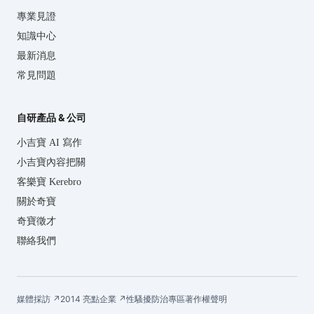
專業見證
知識中心
最新消息
常見問題
自研產品 & 公司
小吉寶 AI 寫作
小吉寶內容把關
客樂寶 Kerebro
關於奇寶
奇寶徵才
聯絡我們
媒體採訪 ↗
2014 亮點企業 ↗
性騷擾防治專區
著作權聲明