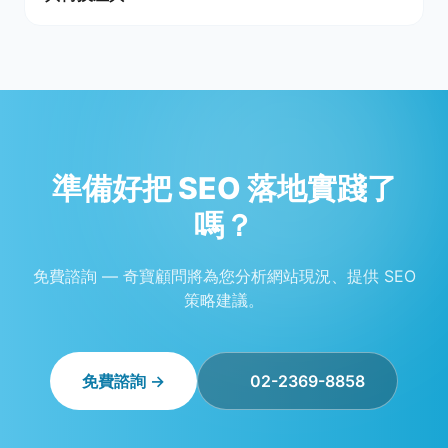
準備好把 SEO 落地實踐了
嗎？
免費諮詢 — 奇寶顧問將為您分析網站現況、提供 SEO
策略建議。
免費諮詢 →
02-2369-8858