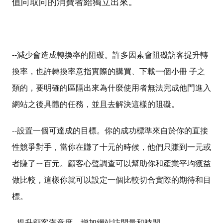
值向取向的消費者給獨立出來。
--
減少會造成轉換率的阻礙。許多因素會阻礙訪客提升轉
換率，也許轉換率意指實際的購買、下載一個小冊 子之
類的，要明確的區隔出來為什麼使用者無法完成他門進入
網站之後具體的任務，並且去解決這樣的阻礙。
--
設置一個可達成的目標。你的成功標準來自於你的直接
性競爭對手，當你在賺了十元的時候，他們只賺到一元或
者賺了ㄧ百元。顧客心聲調查可以幫助你和產業平均獲益
做比較，這樣你就可以設定一個比較切合實際的期待和目
標。
--
提升顧客滿意度，增加網站訪問量和時間。