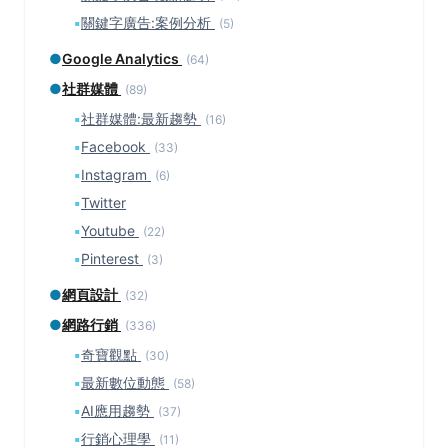
▪
關鍵字廣告:案例分析
(5)
●
Google Analytics
(64)
●
社群媒體
(89)
▪
社群媒體:最新趨勢
(16)
▪
Facebook
(33)
▪
Instagram
(6)
▪
Twitter
▪
Youtube
(22)
▪
Pinterest
(3)
●
網頁設計
(32)
●
網路行銷
(336)
▪
奇寶觀點
(30)
▪
最新數位動態
(58)
▪
AI應用趨勢
(37)
▪
行銷心理學
(11)