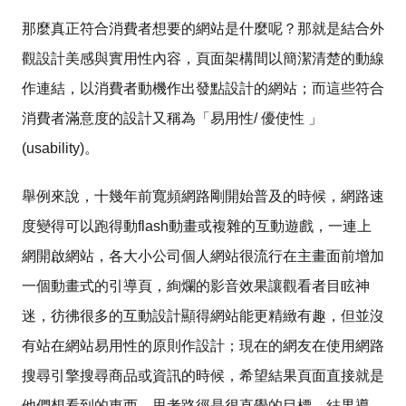
那麼真正符合消費者想要的網站是什麼呢？那就是結合外
觀設計美感與實用性內容，頁面架構間以簡潔清楚的動線
作連結，以消費者動機作出發點設計的網站；而這些符合
消費者滿意度的設計又稱為「易用性
/
優使性
」
(usability)
。
舉例來說，十幾年前寬頻網路剛開始普及的時候，網路速
度變得可以跑得動
flash
動畫或複雜的互動遊戲，一連上
網開啟網站，各大小公司個人網站很流行在主畫面前增加
一個動畫式的引導頁，絢爛的影音效果讓觀看者目眩神
迷，彷彿很多的互動設計顯得網站能更精緻有趣，但並沒
有站在網站易用性的原則作設計；現在的網友在使用網路
搜尋引擎搜尋商品或資訊的時候，希望結果頁面直接就是
他們想看到的東西，思考路徑是很直覺的目標
—
結果導