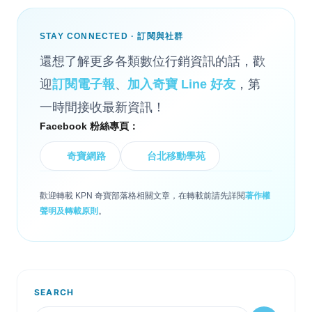
STAY CONNECTED · 訂閱與社群
還想了解更多各類數位行銷資訊的話，歡
迎
訂閱電子報
、
加入奇寶 Line 好友
，第
一時間接收最新資訊！
Facebook 粉絲專頁：
奇寶網路
台北移動學苑
歡迎轉載 KPN 奇寶部落格相關文章，在轉載前請先詳閱
著作權
聲明及轉載原則
。
SEARCH