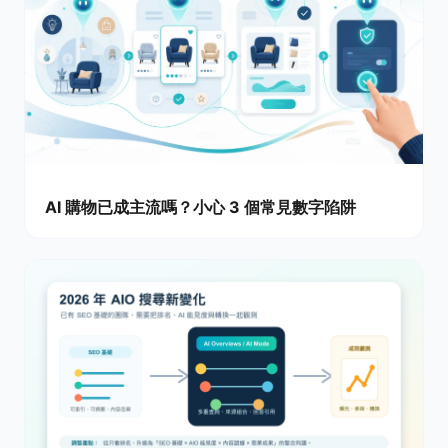
AI 購物已成主流嗎？小心 3 個常見數字陷阱