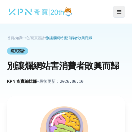
首頁
/
知識中心
/
網頁設計
/
別讓爛網站害消費者敗興而歸
網頁設計
別讓爛網站害消費者敗興而歸
KPN 奇寶編輯部
•
最後更新：
2026.06.10