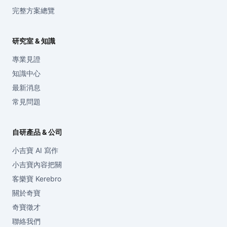
完整方案總覽
研究室 & 知識
專業見證
知識中心
最新消息
常見問題
自研產品 & 公司
小吉寶 AI 寫作
小吉寶內容把關
客樂寶 Kerebro
關於奇寶
奇寶徵才
聯絡我們