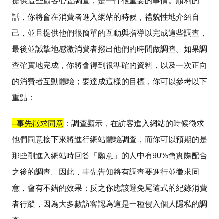
提供這些顧客心聲調查，是一件很重要的事情。順利的
話，你將會在消費者進入網站的時候，禮貌性地介紹自
己，並且提供他們很簡單的互動與指導以完成這些調查，
最後並誠摯地感激消費者撥出他們的時間做調查。如果調
查確實地完成，你將會得到很準確的資料，以及一次正向
的消費者互動體驗；要達成這樣的目標，你可以參考以下
重點：
--
事先徵求同意
：調查顯示，在訪客進入網站的時候徵求
他們同意接下來將進行網站體驗調查，
而你可以預期的是
那些剛進入網站時回答「願意」的人中有
90%
會實際配合
之後的調查。
因此，事先告知將有調查要進行並徵求同
意，會有不錯的效果；反之你應該避免尾隨式的紀錄消費
者行蹤，因為大多數訪客認為這是一種侵入個人隱私的調