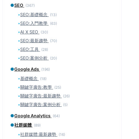
●
SEO
(367)
▪
SEO:基礎概念
(13)
▪
SEO:入門教學
(63)
▪
AI X SEO
(30)
▪
SEO:最新趨勢
(70)
▪
SEO:工具
(28)
▪
SEO:案例分析
(20)
●
Google Ads
(196)
▪
基礎概念
(18)
▪
關鍵字廣告:教學
(25)
▪
關鍵字廣告:最新趨勢
(26)
▪
關鍵字廣告:案例分析
(5)
●
Google Analytics
(64)
●
社群媒體
(89)
▪
社群媒體:最新趨勢
(16)