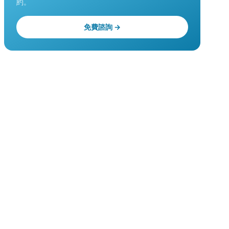
約。
免費諮詢 →