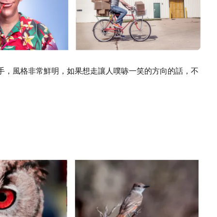
手，風格非常鮮明，如果想走讓人噗哧一笑的方向的話，不