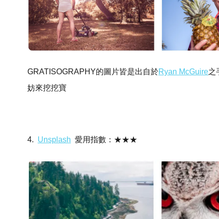
GRATISOGRAPHY的圖片皆是出自於
Ryan McGuire
之
妨來挖挖寶
4.
Unsplash
愛用指數：★★★