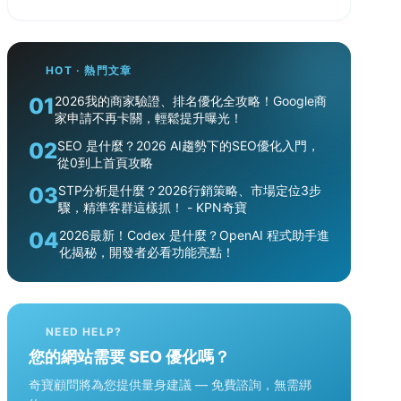
HOT · 熱門文章
01
2026我的商家驗證、排名優化全攻略！Google商
家申請不再卡關，輕鬆提升曝光！
02
SEO 是什麼？2026 AI趨勢下的SEO優化入門，
從0到上首頁攻略
03
STP分析是什麼？2026行銷策略、市場定位3步
驟，精準客群這樣抓！ - KPN奇寶
04
2026最新！Codex 是什麼？OpenAI 程式助手進
化揭秘，開發者必看功能亮點！
NEED HELP?
您的網站需要 SEO 優化嗎？
奇寶顧問將為您提供量身建議 — 免費諮詢，無需綁