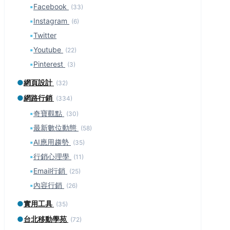
▪
Facebook
(33)
▪
Instagram
(6)
▪
Twitter
▪
Youtube
(22)
▪
Pinterest
(3)
●
網頁設計
(32)
●
網路行銷
(334)
▪
奇寶觀點
(30)
▪
最新數位動態
(58)
▪
AI應用趨勢
(35)
▪
行銷心理學
(11)
▪
Email行銷
(25)
▪
內容行銷
(26)
●
實用工具
(35)
●
台北移動學苑
(72)