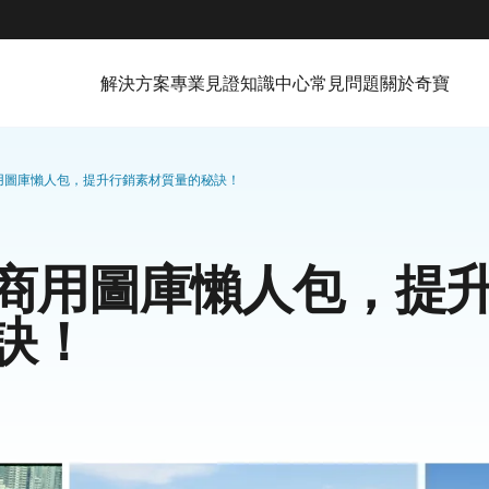
解決方案
專業見證
知識中心
常見問題
關於奇寶
用圖庫懶人包，提升行銷素材質量的秘訣！
商用圖庫懶人包，提
訣！