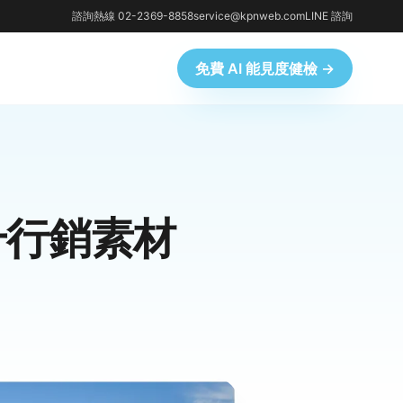
諮詢熱線 02-2369-8858
service@kpnweb.com
LINE 諮詢
免費 AI 能見度健檢 →
升行銷素材