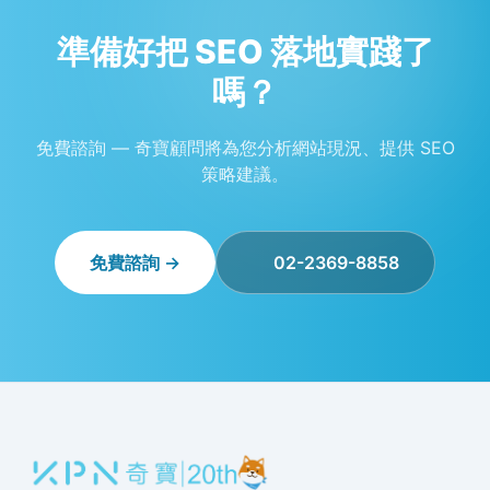
準備好把 SEO 落地實踐了
嗎？
免費諮詢 — 奇寶顧問將為您分析網站現況、提供 SEO
策略建議。
免費諮詢 →
02-2369-8858