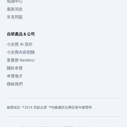
知識中心
最新消息
常見問題
自研產品 & 公司
小吉寶 AI 寫作
小吉寶內容把關
客樂寶 Kerebro
關於奇寶
奇寶徵才
聯絡我們
媒體採訪 ↗
2014 亮點企業 ↗
性騷擾防治專區
著作權聲明