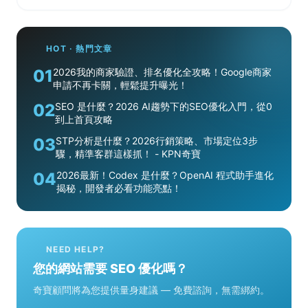
HOT · 熱門文章
01
2026我的商家驗證、排名優化全攻略！Google商家
申請不再卡關，輕鬆提升曝光！
02
SEO 是什麼？2026 AI趨勢下的SEO優化入門，從0
到上首頁攻略
03
STP分析是什麼？2026行銷策略、市場定位3步
驟，精準客群這樣抓！ - KPN奇寶
04
2026最新！Codex 是什麼？OpenAI 程式助手進化
揭秘，開發者必看功能亮點！
NEED HELP?
您的網站需要 SEO 優化嗎？
奇寶顧問將為您提供量身建議 — 免費諮詢，無需綁約。