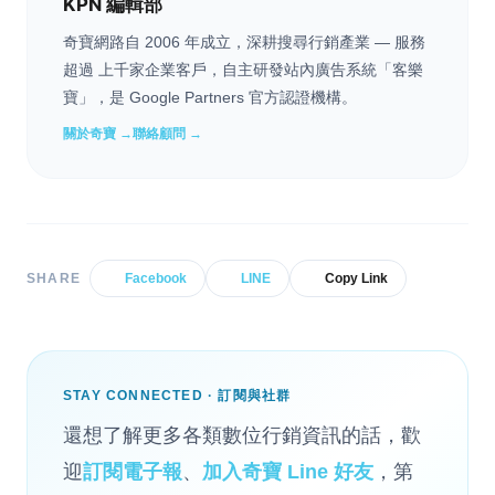
KPN 編輯部
奇寶網路自 2006 年成立，深耕搜尋行銷產業 — 服務
超過 上千家企業客戶，自主研發站內廣告系統「客樂
寶」，是 Google Partners 官方認證機構。
關於奇寶 →
聯絡顧問 →
SHARE
Facebook
LINE
Copy Link
STAY CONNECTED · 訂閱與社群
還想了解更多各類數位行銷資訊的話，歡
迎
訂閱電子報
、
加入奇寶 Line 好友
，第