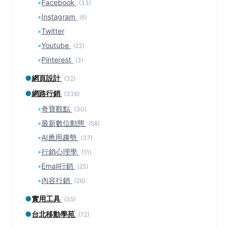
▪
Facebook
(33)
▪
Instagram
(6)
▪
Twitter
▪
Youtube
(22)
▪
Pinterest
(3)
●
網頁設計
(32)
●
網路行銷
(336)
▪
奇寶觀點
(30)
▪
最新數位動態
(58)
▪
AI應用趨勢
(37)
▪
行銷心理學
(11)
▪
Email行銷
(25)
▪
內容行銷
(26)
●
實用工具
(35)
●
台北移動學苑
(72)