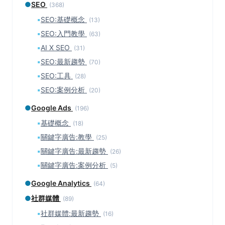
●
SEO
(368)
▪
SEO:基礎概念
(13)
▪
SEO:入門教學
(63)
▪
AI X SEO
(31)
▪
SEO:最新趨勢
(70)
▪
SEO:工具
(28)
▪
SEO:案例分析
(20)
●
Google Ads
(196)
▪
基礎概念
(18)
▪
關鍵字廣告:教學
(25)
▪
關鍵字廣告:最新趨勢
(26)
▪
關鍵字廣告:案例分析
(5)
●
Google Analytics
(64)
●
社群媒體
(89)
▪
社群媒體:最新趨勢
(16)