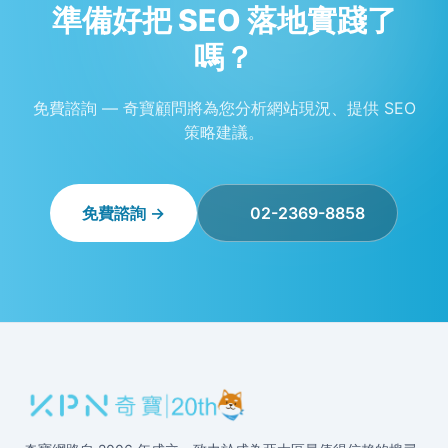
準備好把 SEO 落地實踐了
嗎？
免費諮詢 — 奇寶顧問將為您分析網站現況、提供 SEO
策略建議。
免費諮詢 →
02-2369-8858