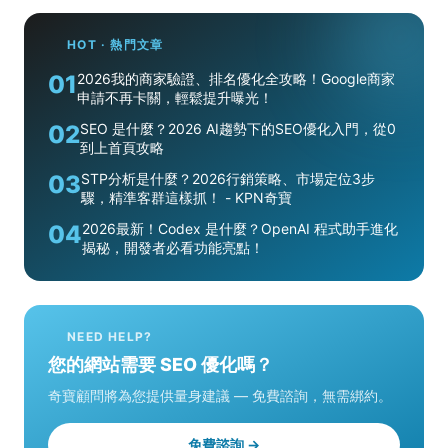
HOT · 熱門文章
01
2026我的商家驗證、排名優化全攻略！Google商家
申請不再卡關，輕鬆提升曝光！
02
SEO 是什麼？2026 AI趨勢下的SEO優化入門，從0
到上首頁攻略
03
STP分析是什麼？2026行銷策略、市場定位3步
驟，精準客群這樣抓！ - KPN奇寶
04
2026最新！Codex 是什麼？OpenAI 程式助手進化
揭秘，開發者必看功能亮點！
NEED HELP?
您的網站需要 SEO 優化嗎？
奇寶顧問將為您提供量身建議 — 免費諮詢，無需綁約。
免費諮詢 →