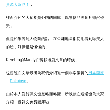
資源大盤點！
，
裡面介紹的大多都是外國的圖庫，風景物品等圖片雖然優
美，
但是如果說到人物圖的話，在亞洲地區卻使用看到歐美人
的臉，好像也是怪怪的。
Kerebro的Mandy在轉載這篇文章的時候，
也曾經在文章最後為我們介紹過一個非常優質的
日本圖庫
－
Pakutaso
。
由於本人對於韓文也是略懂略懂，所以就在這邊也為大家
介紹一個韓文免費圖庫啦！