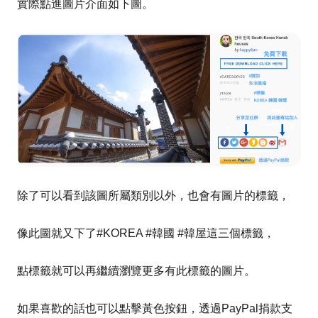
實際點進圖片介面
如下圖。
除了可以看到該圖所屬類別以外，也會有圖片的標籤，
像此圖就又下了#KOREA #韓國 #韓屋這三個標籤，
點標籤就可以再繼續瀏覽更多有此標籤的圖片。
如果喜歡的話也可以點擊黃色按鈕，透過PayPal捐款支