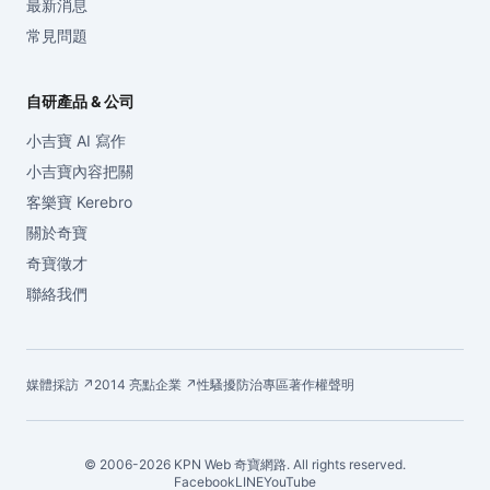
最新消息
常見問題
自研產品 & 公司
小吉寶 AI 寫作
小吉寶內容把關
客樂寶 Kerebro
關於奇寶
奇寶徵才
聯絡我們
媒體採訪 ↗
2014 亮點企業 ↗
性騷擾防治專區
著作權聲明
© 2006-2026 KPN Web 奇寶網路. All rights reserved.
Facebook
LINE
YouTube