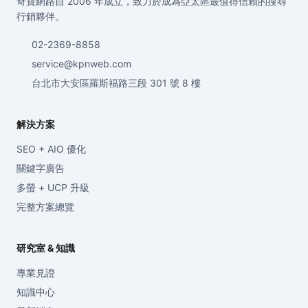
奇寶網路自 2006 年成立，致力於成為亞太區最值得信賴的搜尋
行銷夥伴。
02-2369-8858
service@kpnweb.com
台北市大安區羅斯福路三段 301 號 8 樓
解決方案
SEO + AIO 優化
關鍵字廣告
多螢 + UCP 升級
完整方案總覽
研究室 & 知識
專業見證
知識中心