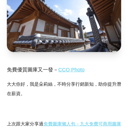
免費優質圖庫又一發－
CCO Photo
大大你好，我是朵莉絲，不時分享行銷新知，助你提升潛
在薪資。
上次跟大家分享過
免費圖庫懶人包－九大免費可商用圖庫