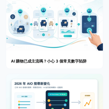
AI 購物已成主流嗎？小心 3 個常見數字陷阱