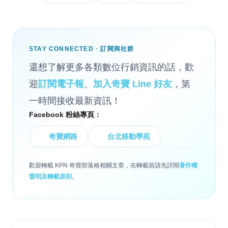
STAY CONNECTED · 訂閱與社群
還想了解更多各類數位行銷資訊的話，歡
迎
訂閱電子報
、
加入奇寶 Line 好友
，第
一時間接收最新資訊！
Facebook 粉絲專頁：
奇寶網路
台北移動學苑
歡迎轉載 KPN 奇寶部落格相關文章，在轉載前請先詳閱
著作權
聲明及轉載原則
。