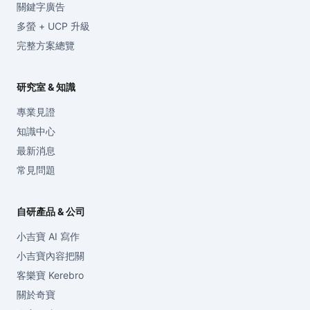
關鍵字廣告
多螢 + UCP 升級
完整方案總覽
研究室 & 知識
專業見證
知識中心
最新消息
常見問題
自研產品 & 公司
小吉寶 AI 寫作
小吉寶內容把關
客樂寶 Kerebro
關於奇寶