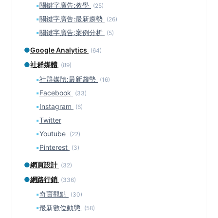
▪
關鍵字廣告:教學
(25)
▪
關鍵字廣告:最新趨勢
(26)
▪
關鍵字廣告:案例分析
(5)
●
Google Analytics
(64)
●
社群媒體
(89)
▪
社群媒體:最新趨勢
(16)
▪
Facebook
(33)
▪
Instagram
(6)
▪
Twitter
▪
Youtube
(22)
▪
Pinterest
(3)
●
網頁設計
(32)
●
網路行銷
(336)
▪
奇寶觀點
(30)
▪
最新數位動態
(58)