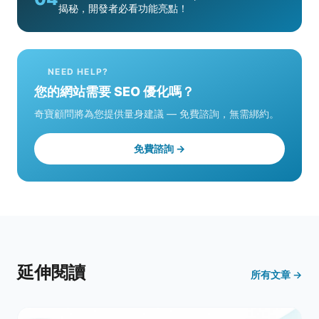
揭秘，開發者必看功能亮點！
NEED HELP?
您的網站需要 SEO 優化嗎？
奇寶顧問將為您提供量身建議 — 免費諮詢，無需綁約。
免費諮詢 →
延伸閱讀
所有文章 →