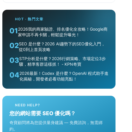
HOT · 熱門文章
01
2026我的商家驗證、排名優化全攻略！Google商
家申請不再卡關，輕鬆提升曝光！
02
SEO 是什麼？2026 AI趨勢下的SEO優化入門，
從0到上首頁攻略
03
STP分析是什麼？2026行銷策略、市場定位3步
驟，精準客群這樣抓！ - KPN奇寶
04
2026最新！Codex 是什麼？OpenAI 程式助手進
化揭秘，開發者必看功能亮點！
NEED HELP?
您的網站需要 SEO 優化嗎？
奇寶顧問將為您提供量身建議 — 免費諮詢，無需綁
約。