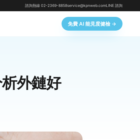
諮詢熱線 02-2369-8858
service@kpnweb.com
LINE 諮詢
免費 AI 能見度健檢 →
分析外鏈好