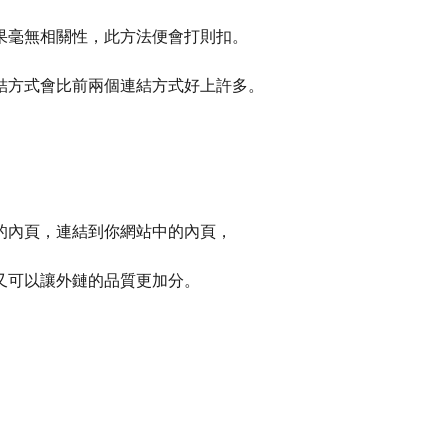
果毫無相關性，此方法便會打則扣。
結方式會比前兩個連結方式好上許多。
的內頁，連結到你網站中的內頁，
又可以讓外鏈的品質更加分。