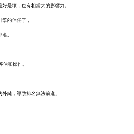
是好是壞，也有相當大的影響力。
引擎的信任了，
排名。
評估和操作。
的外鏈，導致排名無法前進。
！