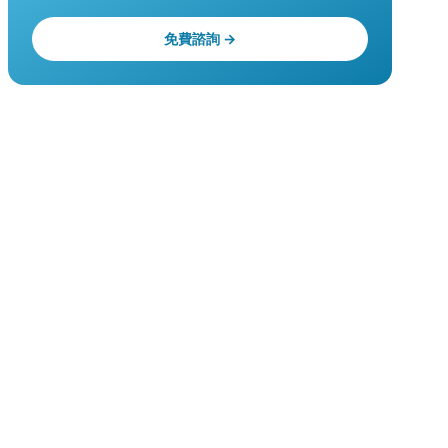
免費諮詢 →