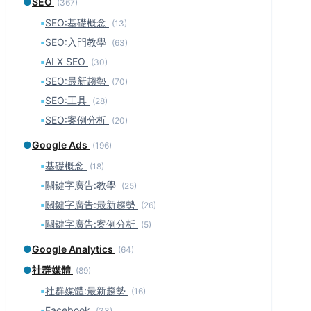
●
SEO
(367)
▪
SEO:基礎概念
(13)
▪
SEO:入門教學
(63)
▪
AI X SEO
(30)
▪
SEO:最新趨勢
(70)
▪
SEO:工具
(28)
▪
SEO:案例分析
(20)
●
Google Ads
(196)
▪
基礎概念
(18)
▪
關鍵字廣告:教學
(25)
▪
關鍵字廣告:最新趨勢
(26)
▪
關鍵字廣告:案例分析
(5)
●
Google Analytics
(64)
●
社群媒體
(89)
▪
社群媒體:最新趨勢
(16)
▪
Facebook
(33)