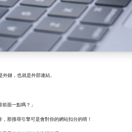
是外鏈
，也就是外部連結。
排前面一點嗎？」
作，那搜尋引擎可是會對你的網站扣分的唷！