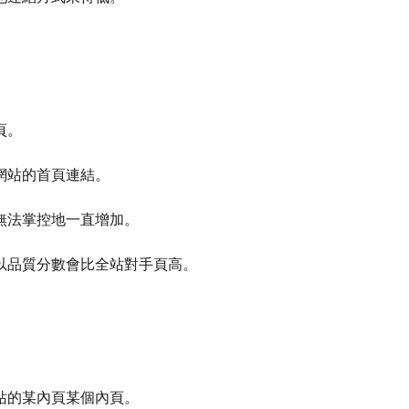
頁。
網站的首頁連結。
無法掌控地一直增加。
以品質分數會比全站對手頁高。
站的某內頁某個內頁。