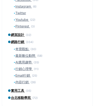
▪
Instagram
(6)
▪
Twitter
▪
Youtube
(22)
▪
Pinterest
(3)
●
網頁設計
(32)
●
網路行銷
(334)
▪
奇寶觀點
(30)
▪
最新數位動態
(58)
▪
AI應用趨勢
(35)
▪
行銷心理學
(11)
▪
Email行銷
(25)
▪
內容行銷
(26)
●
實用工具
(35)
●
台北移動學苑
(72)