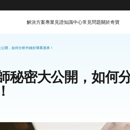
解決方案
專業見證
知識中心
常見問題
關於奇寶
大公開，如何分析外鏈好壞看過來！
師秘密大公開，如何
！