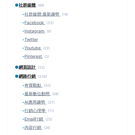
●
社群媒體
(89)
▪
社群媒體:最新趨勢
(16)
▪
Facebook
(33)
▪
Instagram
(6)
▪
Twitter
▪
Youtube
(22)
▪
Pinterest
(3)
●
網頁設計
(32)
●
網路行銷
(336)
▪
奇寶觀點
(30)
▪
最新數位動態
(58)
▪
AI應用趨勢
(37)
▪
行銷心理學
(11)
▪
Email行銷
(25)
▪
內容行銷
(26)