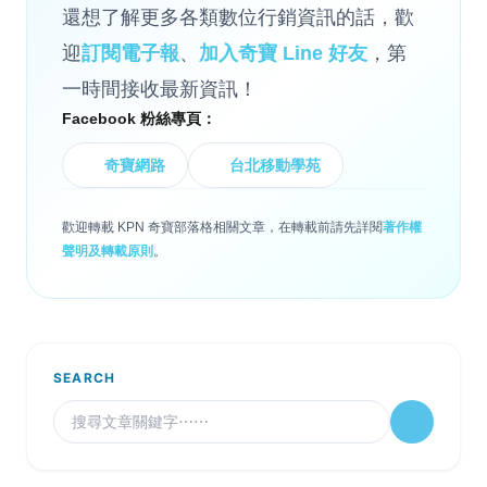
還想了解更多各類數位行銷資訊的話，歡
迎
訂閱電子報
、
加入奇寶 Line 好友
，第
一時間接收最新資訊！
Facebook 粉絲專頁：
奇寶網路
台北移動學苑
歡迎轉載 KPN 奇寶部落格相關文章，在轉載前請先詳閱
著作權
聲明及轉載原則
。
SEARCH