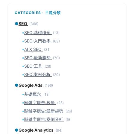
CATEGORIES · 主題分類
●
SEO
(368)
▪
SEO:基礎概念
(13)
▪
SEO:入門教學
(63)
▪
AI X SEO
(31)
▪
SEO:最新趨勢
(70)
▪
SEO:工具
(28)
▪
SEO:案例分析
(20)
●
Google Ads
(196)
▪
基礎概念
(18)
▪
關鍵字廣告:教學
(25)
▪
關鍵字廣告:最新趨勢
(26)
▪
關鍵字廣告:案例分析
(5)
●
Google Analytics
(64)