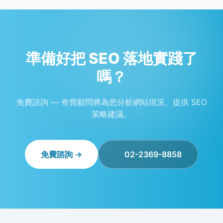
準備好把 SEO 落地實踐了
嗎？
免費諮詢 — 奇寶顧問將為您分析網站現況、提供 SEO
策略建議。
免費諮詢 →
02-2369-8858