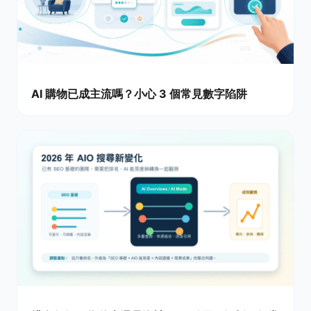
AI 購物已成主流嗎？小心 3 個常見數字陷阱