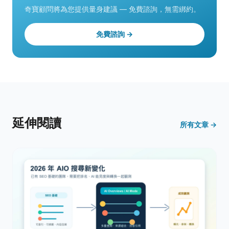
奇寶顧問將為您提供量身建議 — 免費諮詢，無需綁約。
免費諮詢 →
延伸閱讀
所有文章 →