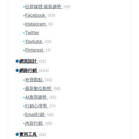
▪
社群媒體:最新趨勢
(16)
▪
Facebook
(33)
▪
Instagram
(6)
▪
Twitter
▪
Youtube
(22)
▪
Pinterest
(3)
●
網頁設計
(32)
●
網路行銷
(334)
▪
奇寶觀點
(30)
▪
最新數位動態
(58)
▪
AI應用趨勢
(35)
▪
行銷心理學
(11)
▪
Email行銷
(25)
▪
內容行銷
(26)
●
實用工具
(35)