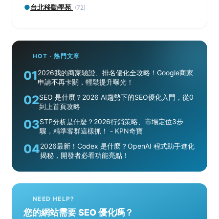
●
台北移動學苑
(72)
HOT · 熱門文章
01
2026我的商家驗證、排名優化全攻略！Google商家
申請不再卡關，輕鬆提升曝光！
02
SEO 是什麼？2026 AI趨勢下的SEO優化入門，從0
到上首頁攻略
03
STP分析是什麼？2026行銷策略、市場定位3步
驟，精準客群這樣抓！ - KPN奇寶
04
2026最新！Codex 是什麼？OpenAI 程式助手進化
揭秘，開發者必看功能亮點！
NEED HELP?
您的網站需要 SEO 優化嗎？