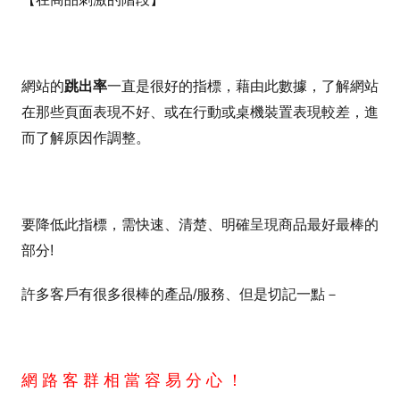
網站的
跳出率
一直是很好的指標，藉由此數據，了解網站
在那些頁面表現不好、或在行動或桌機裝置表現較差，進
而了解原因作調整。
要降低此指標，需快速、清楚、明確呈現商品最好最棒的
部分!
許多客戶有很多很棒的產品/服務、但是切記一點－
網 路 客 群 相 當 容 易 分 心 ！