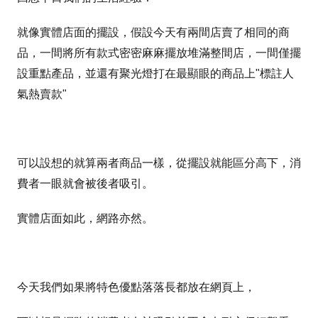
就像實體店面的擺設，假設今天有兩間店賣了相同的商
品，一間將所有款式密密麻麻擺放堆滿整間店，一間僅擺
設重點產品，並還有聚光燈打在最顯眼的商品上"標註人
氣熱賣款"
可以設想的就算兩者商品一樣，從擺設就能區分高下，消
費者一眼就會被後者吸引。
實體店面如此，網路亦然。
今天我們如果將特色優點落落長都放在網頁上，