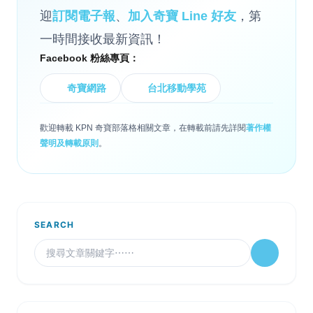
迎
訂閱電子報
、
加入奇寶 Line 好友
，第
一時間接收最新資訊！
Facebook 粉絲專頁：
奇寶網路
台北移動學苑
歡迎轉載 KPN 奇寶部落格相關文章，在轉載前請先詳閱
著作權
聲明及轉載原則
。
SEARCH