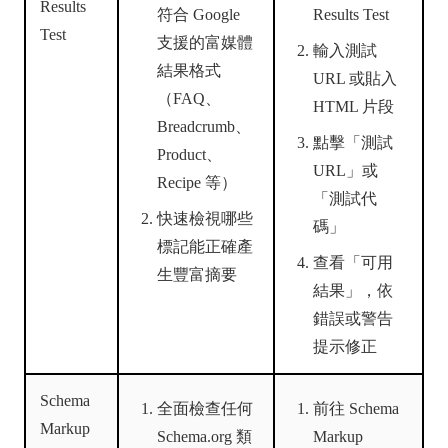
Results
符合 Google
Results Test
Test
支援的富媒體
輸入測試
結果格式
URL 或貼入
（FAQ、
HTML 片段
Breadcrumb、
點擊「測試
Product、
URL」或
Recipe 等）
「測試代
快速檢視哪些
碼」
標記能正確產
查看「可用
生豐富摘要
結果」，依
錯誤或警告
提示修正
Schema
全面檢查任何
前往 Schema
Markup
Schema.org 類
Markup