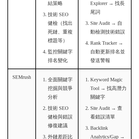
結策略
Explorer → 找長
尾詞
技術 SEO
健檢（找出
Site Audit → 自
死鏈、重複
動檢測技術錯誤
標題等）
Rank Tracker →
監控關鍵字
自動更新排名並
排名變化
發送警報
SEMrush
全面關鍵字
Keyword Magic
挖掘與競爭
Tool → 找高潛力
分析
關鍵字
技術 SEO
Site Audit → 查
健檢與錯誤
看錯誤清單
修復建議
Backlink
外鏈差距比
Analytics/Gap →