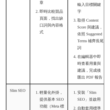
章
輸入目標關鍵
即時比較競品
字
頁面，找出缺
取得 Content
口詞與內容格
Score 與建議，
式
依照 Suggested
Terms 補齊長尾
詞
在編輯器中即
時查看用量與
建議，完成後
匯出 PDF 報告
Slim SEO
輕量化外掛，
安裝「Slim
提供基本 SEO
SEO」並啟用
功能（Meta 標
自動套用標準