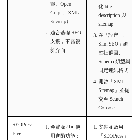
籤、Open
化 title、
Graph、XML
description 與
Sitemap）
sitemap
適合基礎 SEO
在「設定 →
支援，不需複
Slim SEO」調
雜介面
整社群圖、
Schema 類型與
固定連結格式
開啟「XML
Sitemap」並提
交至 Search
Console
SEOPress
免費版即可使
安裝並啟用
Free
用進階功能：
「SEOPress」