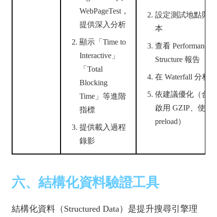
WebPageTest，
設定測試地點與瀏
提供深入分析
本
顯示「Time to
查看 Performance 
Interactive」
Structure 報告
「Total
在 Waterfall 分
Blocking
依建議優化（合併 
Time」等進階
啟用 GZIP、使用
指標
preload）
提供載入過程
錄影
六、結構化資料驗證工具
結構化資料（Structured Data）是提升搜尋引擎理