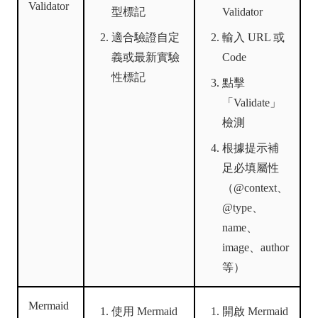
Validator
型標記
Validator
適合驗證自定
輸入 URL 或
義或最新實驗
Code
性標記
點擊
「Validate」
檢測
根據提示補
足必填屬性
（@context、
@type、
name、
image、author
等）
Mermaid
使用 Mermaid
開啟 Mermaid