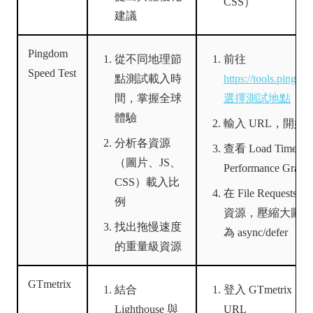
CSS）
建議
Pingdom
從不同地理節
前往
Speed Test
點測試載入時
https://tools.ping
間，掌握全球
選擇測試地點
體驗
輸入 URL，開始
分析各資源
查看 Load Time 與
（圖片、JS、
Performance Grade
CSS）載入比
在 File Request
例
資源，壓縮大圖或設
找出拖慢速度
為 async/defer
的重量級資源
GTmetrix
結合
登入 GTmetrix
Lighthouse 與
URL