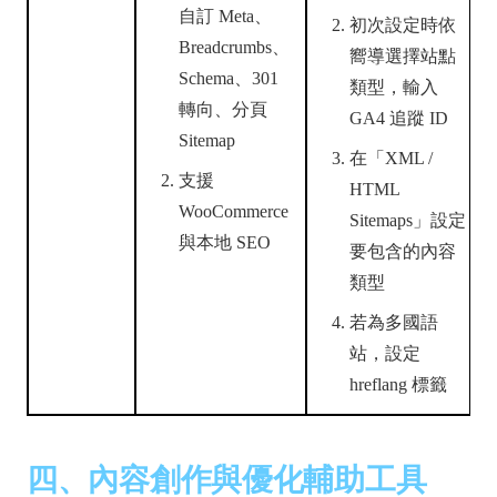
自訂 Meta、
初次設定時依
Breadcrumbs、
嚮導選擇站點
Schema、301
類型，輸入
轉向、分頁
GA4 追蹤 ID
Sitemap
在「XML /
支援
HTML
WooCommerce
Sitemaps」設定
與本地 SEO
要包含的內容
類型
若為多國語
站，設定
hreflang 標籤
四、內容創作與優化輔助工具