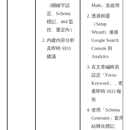
（關鍵字設
Math」並啟用
定、Schema
透過精靈
標記、404 監
（Setup
控、重定向）
Wizard）連接
內建內容分析
Google Search
及即時 SEO
Console 與
建議
Analytics
在文章編輯頁
設定「Focus
Keyword」，查
看即時 SEO 報
告
使用「Schema
Generator」套用
結構化標記