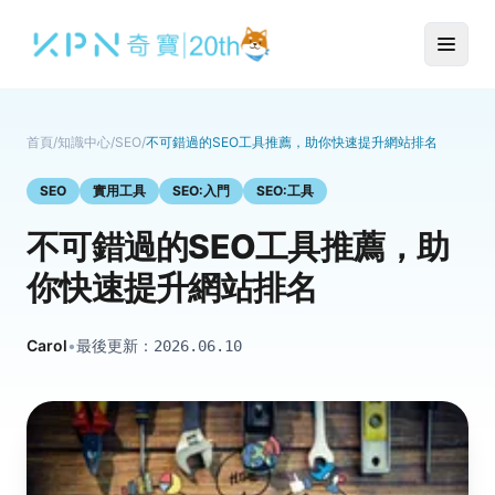
首頁
/
知識中心
/
SEO
/
不可錯過的SEO工具推薦，助你快速提升網站排名
SEO
實用工具
SEO:入門
SEO:工具
不可錯過的SEO工具推薦，助
你快速提升網站排名
Carol
•
最後更新：
2026.06.10