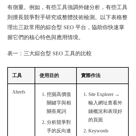
有側重。例如，有些工具強調外鏈分析，有些工具
則擅長競爭對手研究或整體技術檢測。以下表格整
理出三款常用的綜合型 SEO 平台，協助你快速掌
握它們的核心特色與應用情境。
表一：三大綜合型 SEO 工具的比較
工具
使用目的
實際作法
Ahrefs
挖掘高價值
Site Explorer →
關鍵字與相
輸入網址查看外
關長尾詞
鏈概況和表現好
的頁面
分析競爭對
手的反向連
Keywords