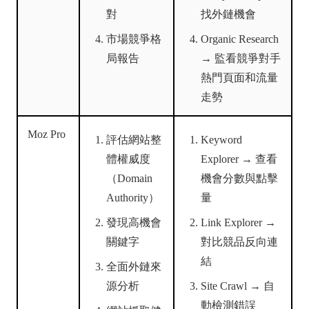
對
找外鏈機會
市場競爭格
Organic Research
局報告
→ 監看競爭對手
熱門頁面和流量
走勢
Moz Pro
評估網站整
Keyword
體權威度
Explorer → 查看
（Domain
機會分數與點擊
Authority）
量
發現高機會
Link Explorer →
關鍵字
對比競品反向連
結
全面外鏈來
源分析
Site Crawl → 自
動檢測錯誤