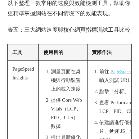
以下整理三款常用的速度與效能檢測工具，幫助你
更精準掌握網站在不同情境下的效能表現。
表五：三大網站速度與核心網頁指標測試工具比較
工具
使用目的
實際作法
PageSpeed
測量頁面在桌
前往
PageSpeed Ins
Insights
機與行動裝置
輸入測試 URL
上的載入速度
點擊「分析」，生
提供 Core Web
查看 Performanc
Vitals（LCP、
LCP、FID、CLS
FID、CLS）
依建議進行優化（
數據
片、延遲 JS、優
提出具體優化