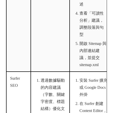
述
查看「可讀性
分析」建議，
調整段落與句
型
開啟 Sitemap 與
內部連結建
議，並提交
sitemap.xml
Surfer
透過數據驅動
安裝 Surfer 擴充
SEO
的內容建議
或 Google Docs
（字數、關鍵
外掛
字密度、標題
在 Surfer 創建
結構）優化文
Content Editor，