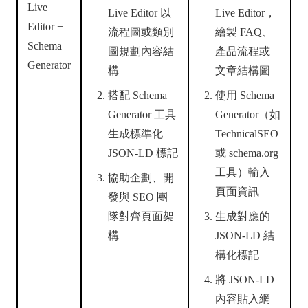
Live
Live Editor 以
Live Editor，
Editor +
流程圖或類別
繪製 FAQ、
Schema
圖規劃內容結
產品流程或
Generator
構
文章結構圖
搭配 Schema
使用 Schema
Generator 工具
Generator（如
生成標準化
TechnicalSEO
JSON-LD 標記
或 schema.org
工具）輸入
協助企劃、開
頁面資訊
發與 SEO 團
隊對齊頁面架
生成對應的
構
JSON-LD 結
構化標記
將 JSON-LD
內容貼入網