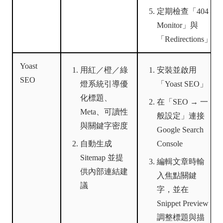
定期檢查「404
Monitor」與
「Redirections」
Yoast
用紅／橙／綠
安裝並啟用
SEO
燈系統引導優
「Yoast SEO」
化標題、
在「SEO → 一
Meta、可讀性
般設定」連接
與關鍵字密度
Google Search
自動生成
Console
Sitemap 並提
編輯文章時輸
供內部連結建
入焦點關鍵
議
字，並在
Snippet Preview
調整標題與描