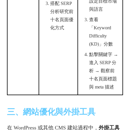
設定目標市場
搭配 SERP
與語言
分析研究前
十名頁面優
查看
化方式
「Keyword
Difficulty
(KD)」分數
點擊關鍵字 →
進入 SERP 分
析 → 觀察前
十名頁面標題
與 meta 描述
三、網站優化與外掛工具
在 WordPress 或其他 CMS 建站過程中，
外掛工具