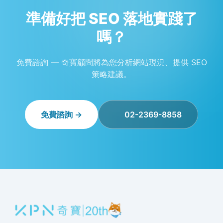
準備好把 SEO 落地實踐了
嗎？
免費諮詢 — 奇寶顧問將為您分析網站現況、提供 SEO
策略建議。
免費諮詢 →
02-2369-8858