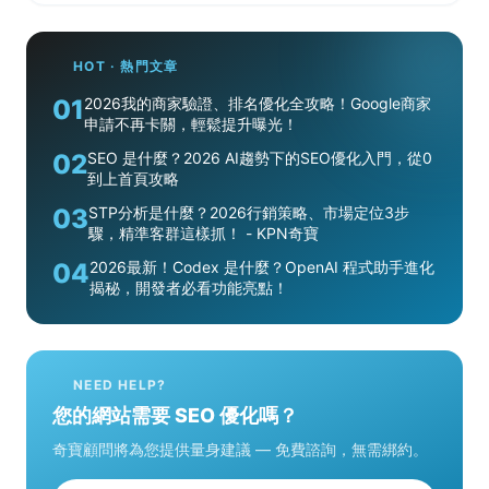
HOT · 熱門文章
01
2026我的商家驗證、排名優化全攻略！Google商家
申請不再卡關，輕鬆提升曝光！
02
SEO 是什麼？2026 AI趨勢下的SEO優化入門，從0
到上首頁攻略
03
STP分析是什麼？2026行銷策略、市場定位3步
驟，精準客群這樣抓！ - KPN奇寶
04
2026最新！Codex 是什麼？OpenAI 程式助手進化
揭秘，開發者必看功能亮點！
NEED HELP?
您的網站需要 SEO 優化嗎？
奇寶顧問將為您提供量身建議 — 免費諮詢，無需綁約。