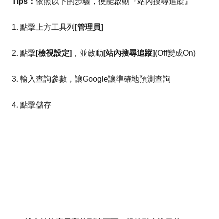
Tips：
依照以下的步驟，便能啟動『站內搜尋追蹤』
1. 點擊上方工具列
[管理員]
2. 點擊
[檢視設定]
，並啟動
[站內搜尋追蹤]
(Off變成On)
3. 輸入查詢參數，讓Google讓準確地預測查詢
4. 點擊儲存