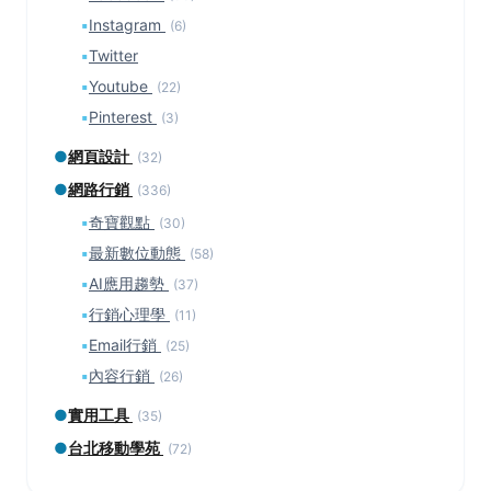
▪
Instagram
(6)
▪
Twitter
▪
Youtube
(22)
▪
Pinterest
(3)
●
網頁設計
(32)
●
網路行銷
(336)
▪
奇寶觀點
(30)
▪
最新數位動態
(58)
▪
AI應用趨勢
(37)
▪
行銷心理學
(11)
▪
Email行銷
(25)
▪
內容行銷
(26)
●
實用工具
(35)
●
台北移動學苑
(72)