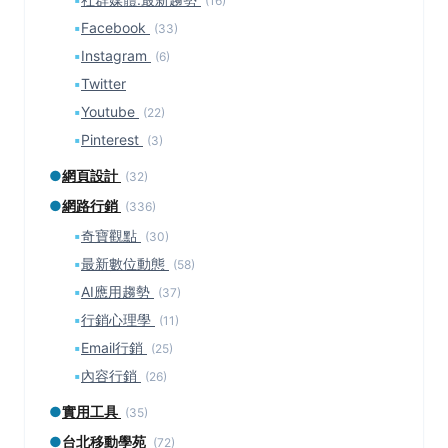
(16)
▪
Facebook
(33)
▪
Instagram
(6)
▪
Twitter
▪
Youtube
(22)
▪
Pinterest
(3)
●
網頁設計
(32)
●
網路行銷
(336)
▪
奇寶觀點
(30)
▪
最新數位動態
(58)
▪
AI應用趨勢
(37)
▪
行銷心理學
(11)
▪
Email行銷
(25)
▪
內容行銷
(26)
●
實用工具
(35)
●
台北移動學苑
(72)