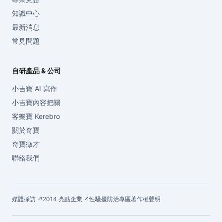
知識中心
最新消息
常見問題
自研產品 & 公司
小吉寶 AI 寫作
小吉寶內容把關
客樂寶 Kerebro
關於奇寶
奇寶徵才
聯絡我們
媒體採訪 ↗
2014 亮點企業 ↗
性騷擾防治專區
著作權聲明