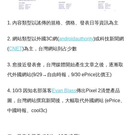
1. 內容類型以謠傳的規格、價格、發表日等資訊為主
2. 網站類型以外國3C網(
androidauthority
)或科技新聞網
(
CNET
)為主，台灣網站則占少數
3. 愈接近發表會，台灣媒體開始產生文章之後，逐漸取
代外國網站(9/29→自由時報，9/30 ePrice比價王)
4. 10/3 因知名部落客
Evan Blass
傳出Pixel 2清楚產品
圖，台灣網站撰寫新聞後，大幅取代外國網站 (ePrice、
中國時報、cool3c)