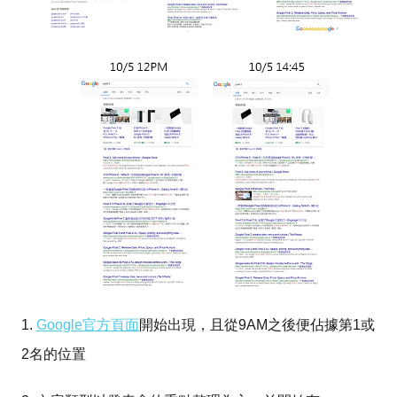
1.
Google官方頁面
開始出現，且從9AM之後便佔據第1或
2名的位置