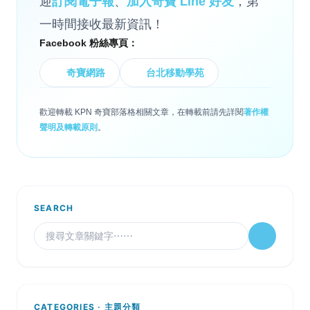
迎
訂閱電子報
、
加入奇寶 Line 好友
，第
一時間接收最新資訊！
Facebook 粉絲專頁：
奇寶網路
台北移動學苑
歡迎轉載 KPN 奇寶部落格相關文章，在轉載前請先詳閱
著作權
聲明及轉載原則
。
SEARCH
CATEGORIES · 主題分類