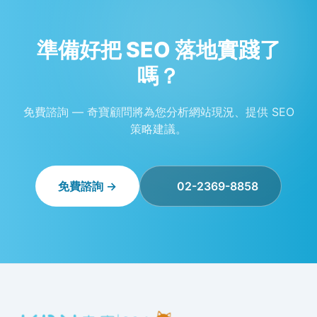
準備好把 SEO 落地實踐了
嗎？
免費諮詢 — 奇寶顧問將為您分析網站現況、提供 SEO
策略建議。
免費諮詢 →
02-2369-8858