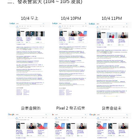
二、發表會當天 (10/4 ~ 10/5 凌晨)