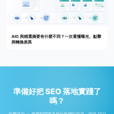
AIO 與精選摘要有什麼不同？一次看懂曝光、點擊
與轉換差異
準備好把 SEO 落地實踐了
嗎？
免費諮詢 — 奇寶顧問將為您分析網站現況、提供 SEO