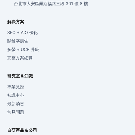
台北市大安區羅斯福路三段 301 號 8 樓
解決方案
SEO + AIO 優化
關鍵字廣告
多螢 + UCP 升級
完整方案總覽
研究室 & 知識
專業見證
知識中心
最新消息
常見問題
自研產品 & 公司