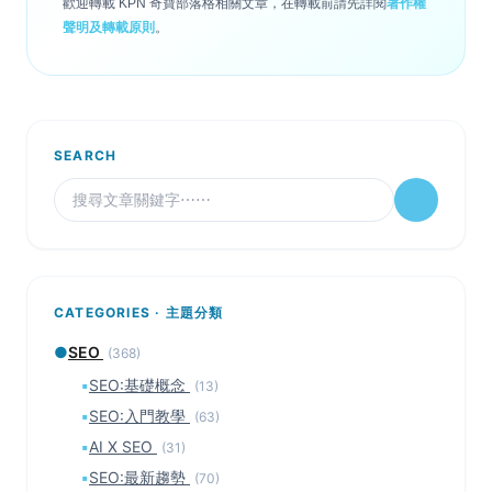
歡迎轉載 KPN 奇寶部落格相關文章，在轉載前請先詳閱
著作權
聲明及轉載原則
。
SEARCH
CATEGORIES · 主題分類
●
SEO
(368)
▪
SEO:基礎概念
(13)
▪
SEO:入門教學
(63)
▪
AI X SEO
(31)
▪
SEO:最新趨勢
(70)