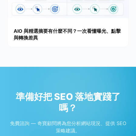
AIO 與精選摘要有什麼不同？一次看懂曝光、點擊
與轉換差異
準備好把 SEO 落地實踐了
嗎？
免費諮詢 — 奇寶顧問將為您分析網站現況、提供 SEO
策略建議。