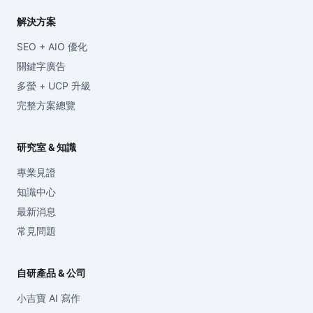
解決方案
SEO + AIO 優化
關鍵字廣告
多螢 + UCP 升級
完整方案總覽
研究室 & 知識
專業見證
知識中心
最新消息
常見問題
自研產品 & 公司
小吉寶 AI 寫作