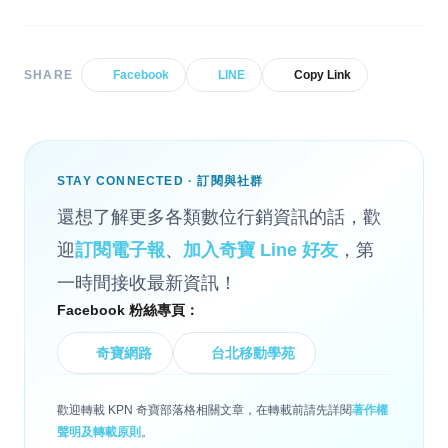
SHARE
Facebook
LINE
Copy Link
STAY CONNECTED · 訂閱與社群
還想了解更多各類數位行銷資訊的話，歡
迎
訂閱電子報
、
加入奇寶 Line 好友
，第
一時間接收最新資訊！
Facebook 粉絲專頁：
奇寶網路
台北移動學苑
歡迎轉載 KPN 奇寶部落格相關文章，在轉載前請先詳閱
著作權
聲明及轉載原則
。