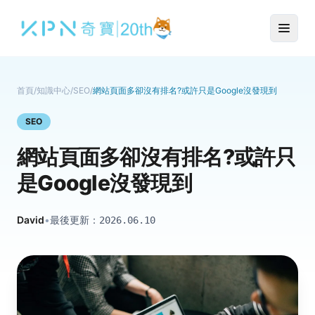
首頁
/
知識中心
/
SEO
/
網站頁面多卻沒有排名?或許只是Google沒發現到
SEO
網站頁面多卻沒有排名?或許只
是Google沒發現到
David
•
最後更新：
2026.06.10