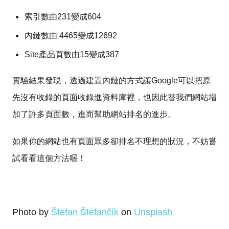
索引數由231變成604
內鏈數由 4465變成12692
Site產品頁數由15變成387
實驗結果發現，透過建置內鏈的方式讓Google可以把原
先沒有收錄的頁面收錄進資料庫裡，也因此替我們網站增
加了許多頁面數，進而幫助網站排名的進步。
如果你的網站也有頁面眾多卻排名不理想的狀況，不妨嘗
試看看這個方法喔！
Photo by
Štefan Štefančík
on
Unsplash