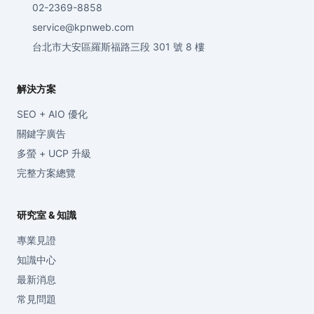
02-2369-8858
service@kpnweb.com
台北市大安區羅斯福路三段 301 號 8 樓
解決方案
SEO + AIO 優化
關鍵字廣告
多螢 + UCP 升級
完整方案總覽
研究室 & 知識
專業見證
知識中心
最新消息
常見問題