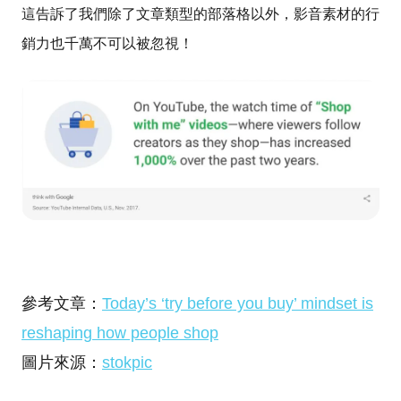
這告訴了我們除了文章類型的部落格以外，影音素材的行
銷力也千萬不可以被忽視！
參考文章：
Today’s ‘try before you buy’ mindset is
reshaping how people shop
圖片來源：
stokpic