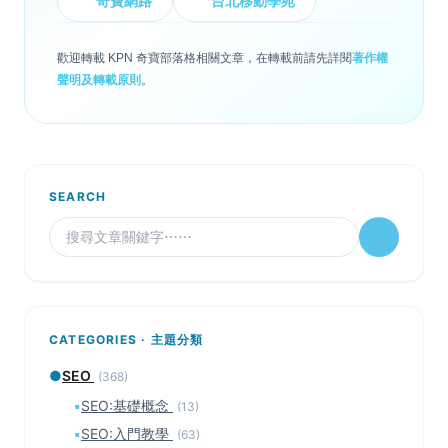
奇寶網路
台北移動學苑
歡迎轉載 KPN 奇寶部落格相關文章，在轉載前請先詳閱
著作權
聲明及轉載原則
。
SEARCH
CATEGORIES · 主題分類
●
SEO
(368)
▪
SEO:基礎概念
(13)
▪
SEO:入門教學
(63)