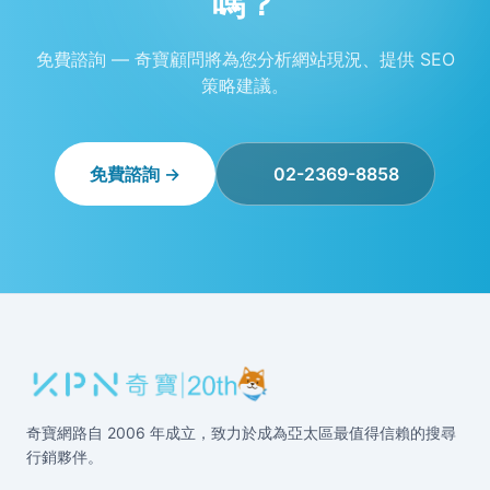
嗎？
免費諮詢 — 奇寶顧問將為您分析網站現況、提供 SEO
策略建議。
免費諮詢 →
02-2369-8858
奇寶網路自 2006 年成立，致力於成為亞太區最值得信賴的搜尋
行銷夥伴。