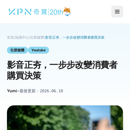
首頁
/
知識中心
/
社群媒體
/
影音正夯，一步步改變消費者購買決策
社群媒體
Youtube
影音正夯，一步步改變消費者
購買決策
Yumi
•
最後更新：
2026.06.10