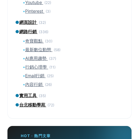
▪
Youtube
(22)
▪
Pinterest
(3)
●
網頁設計
(32)
●
網路行銷
(336)
▪
奇寶觀點
(30)
▪
最新數位動態
(58)
▪
AI應用趨勢
(37)
▪
行銷心理學
(11)
▪
Email行銷
(25)
▪
內容行銷
(26)
●
實用工具
(35)
●
台北移動學苑
(72)
HOT · 熱門文章