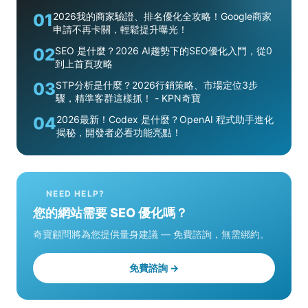
01
2026我的商家驗證、排名優化全攻略！Google商家
申請不再卡關，輕鬆提升曝光！
02
SEO 是什麼？2026 AI趨勢下的SEO優化入門，從0
到上首頁攻略
03
STP分析是什麼？2026行銷策略、市場定位3步
驟，精準客群這樣抓！ - KPN奇寶
04
2026最新！Codex 是什麼？OpenAI 程式助手進化
揭秘，開發者必看功能亮點！
NEED HELP?
您的網站需要 SEO 優化嗎？
奇寶顧問將為您提供量身建議 — 免費諮詢，無需綁約。
免費諮詢 →