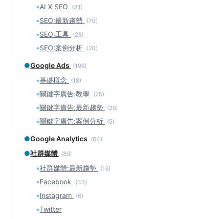
▪
AI X SEO
(31)
▪
SEO:最新趨勢
(70)
▪
SEO:工具
(28)
▪
SEO:案例分析
(20)
●
Google Ads
(196)
▪
基礎概念
(18)
▪
關鍵字廣告:教學
(25)
▪
關鍵字廣告:最新趨勢
(26)
▪
關鍵字廣告:案例分析
(5)
●
Google Analytics
(64)
●
社群媒體
(89)
▪
社群媒體:最新趨勢
(16)
▪
Facebook
(33)
▪
Instagram
(6)
▪
Twitter