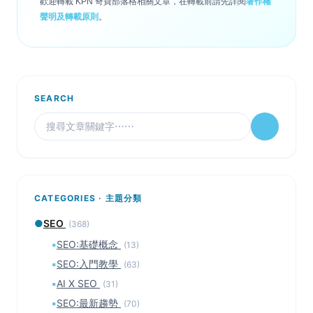
歡迎轉載 KPN 奇寶部落格相關文章，在轉載前請先詳閱
著作權
聲明及轉載原則
。
SEARCH
CATEGORIES · 主題分類
●
SEO
(368)
▪
SEO:基礎概念
(13)
▪
SEO:入門教學
(63)
▪
AI X SEO
(31)
▪
SEO:最新趨勢
(70)