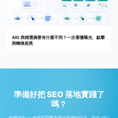
AIO 與精選摘要有什麼不同？一次看懂曝光、點擊
與轉換差異
準備好把 SEO 落地實踐了
嗎？
免費諮詢 — 奇寶顧問將為您分析網站現況、提供 SEO