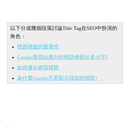
以下分成幾個段落討論Title Tag在SEO中扮演的
角色：
標題標籤的重要性
Google搜尋結果中的標題會顯示多少字?
如何優化網頁標題
為什麼Google不是顯示我寫的標題?