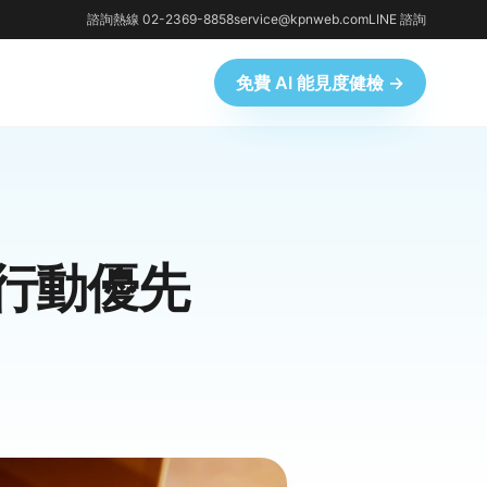
諮詢熱線 02-2369-8858
service@kpnweb.com
LINE 諮詢
免費 AI 能見度健檢 →
出行動優先