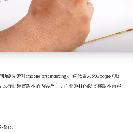
mobile-first indexing)。這代表未來Google抓取
先以行動裝置版本的內容為主，而非過往的以桌機版本內容
於擔心。