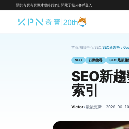
關於奇寶
奇寶徵才
聯絡我們
訂閱電子報
客戶登入
首頁
/
知識中心
/
SEO
/
SEO新趨勢：Go
SEO
行動搜尋
SEO:最新趨
SEO新趨
索引
Victor
•
最後更新：
2026.06.10