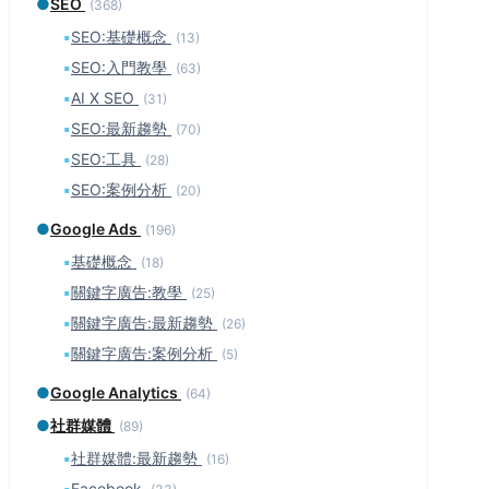
●
SEO
(368)
▪
SEO:基礎概念
(13)
▪
SEO:入門教學
(63)
▪
AI X SEO
(31)
▪
SEO:最新趨勢
(70)
▪
SEO:工具
(28)
▪
SEO:案例分析
(20)
●
Google Ads
(196)
▪
基礎概念
(18)
▪
關鍵字廣告:教學
(25)
▪
關鍵字廣告:最新趨勢
(26)
▪
關鍵字廣告:案例分析
(5)
●
Google Analytics
(64)
●
社群媒體
(89)
▪
社群媒體:最新趨勢
(16)
▪
Facebook