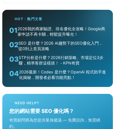
HOT · 熱門文章
01
2026我的商家驗證、排名優化全攻略！Google商
家申請不再卡關，輕鬆提升曝光！
02
SEO 是什麼？2026 AI趨勢下的SEO優化入門，
從0到上首頁攻略
03
STP分析是什麼？2026行銷策略、市場定位3步
驟，精準客群這樣抓！ - KPN奇寶
04
2026最新！Codex 是什麼？OpenAI 程式助手進
化揭秘，開發者必看功能亮點！
NEED HELP?
您的網站需要 SEO 優化嗎？
奇寶顧問將為您提供量身建議 — 免費諮詢，無需綁
約。