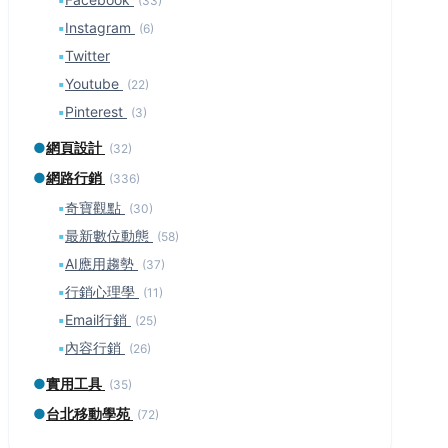
(33)
▪
Instagram
(6)
▪
Twitter
▪
Youtube
(22)
▪
Pinterest
(3)
●
網頁設計
(32)
●
網路行銷
(336)
▪
奇寶觀點
(30)
▪
最新數位動態
(58)
▪
AI應用趨勢
(37)
▪
行銷心理學
(11)
▪
Email行銷
(25)
▪
內容行銷
(26)
●
實用工具
(35)
●
台北移動學苑
(72)