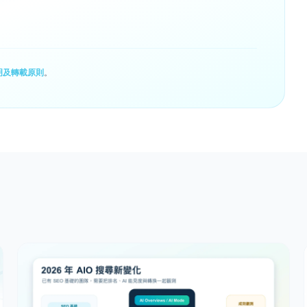
明及轉載原則
。