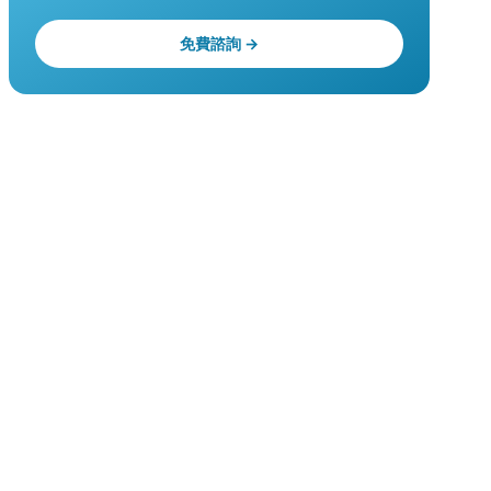
免費諮詢 →