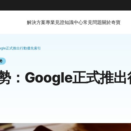
解決方案
專業見證
知識中心
常見問題
關於奇寶
ogle正式推出行動優先索引
勢
勢：Google正式推