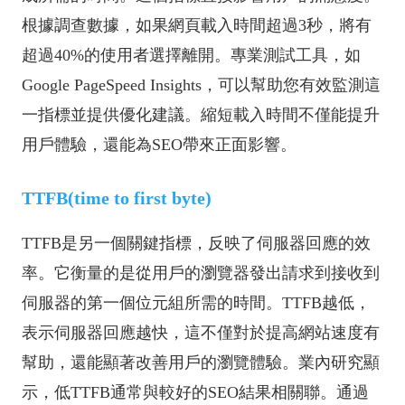
根據調查數據，如果網頁載入時間超過3秒，將有
超過40%的使用者選擇離開。專業測試工具，如
Google PageSpeed Insights，可以幫助您有效監測這
一指標並提供優化建議。縮短載入時間不僅能提升
用戶體驗，還能為SEO帶來正面影響。
TTFB(time to first byte)
TTFB是另一個關鍵指標，反映了伺服器回應的效
率。它衡量的是從用戶的瀏覽器發出請求到接收到
伺服器的第一個位元組所需的時間。TTFB越低，
表示伺服器回應越快，這不僅對於提高網站速度有
幫助，還能顯著改善用戶的瀏覽體驗。業內研究顯
示，低TTFB通常與較好的SEO結果相關聯。通過