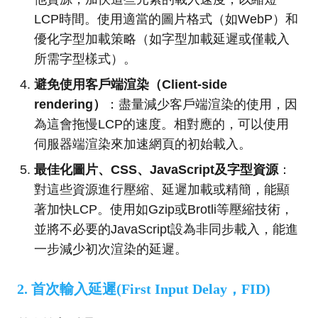
LCP時間。使用適當的圖片格式（如WebP）和
優化字型加載策略（如字型加載延遲或僅載入
所需字型樣式）。
避免使用客戶端渲染（Client-side
rendering）
：盡量減少客戶端渲染的使用，因
為這會拖慢LCP的速度。相對應的，可以使用
伺服器端渲染來加速網頁的初始載入。
最佳化圖片、CSS、JavaScript及字型資源
：
對這些資源進行壓縮、延遲加載或精簡，能顯
著加快LCP。使用如Gzip或Brotli等壓縮技術，
並將不必要的JavaScript設為非同步載入，能進
一步減少初次渲染的延遲。
2. 首次輸入延遲(First Input Delay，FID)