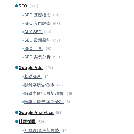
●
SEO
(367)
▪
SEO:基礎概念
(13)
▪
SEO:入門教學
(63)
▪
AI X SEO
(30)
▪
SEO:最新趨勢
(70)
▪
SEO:工具
(28)
▪
SEO:案例分析
(20)
●
Google Ads
(196)
▪
基礎概念
(18)
▪
關鍵字廣告:教學
(25)
▪
關鍵字廣告:最新趨勢
(26)
▪
關鍵字廣告:案例分析
(5)
●
Google Analytics
(64)
●
社群媒體
(89)
▪
社群媒體:最新趨勢
(16)