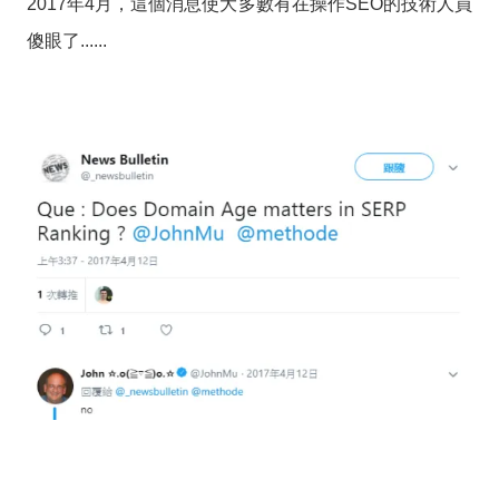
2017年4月，這個消息使大多數有在操作SEO的技術人員
傻眼了......