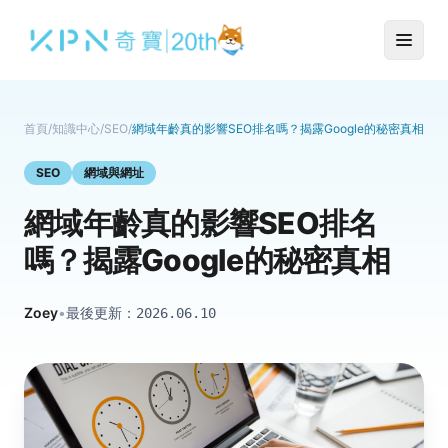
首頁
/
知識中心
/
SEO
/
網域年齡真的影響SEO排名嗎？揭露Google的秘密真相
SEO
網域與網址
網域年齡真的影響SEO排名
嗎？揭露Google的秘密真相
Zoey
•
最後更新：
2026.06.10