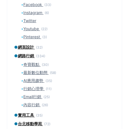
▪
Facebook
(33)
▪
Instagram
(6)
▪
Twitter
▪
Youtube
(22)
▪
Pinterest
(3)
●
網頁設計
(32)
●
網路行銷
(334)
▪
奇寶觀點
(30)
▪
最新數位動態
(58)
▪
AI應用趨勢
(35)
▪
行銷心理學
(11)
▪
Email行銷
(25)
▪
內容行銷
(26)
●
實用工具
(35)
●
台北移動學苑
(72)