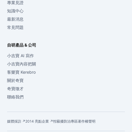
專業見證
知識中心
最新消息
常見問題
自研產品 & 公司
小吉寶 AI 寫作
小吉寶內容把關
客樂寶 Kerebro
關於奇寶
奇寶徵才
聯絡我們
媒體採訪 ↗
2014 亮點企業 ↗
性騷擾防治專區
著作權聲明