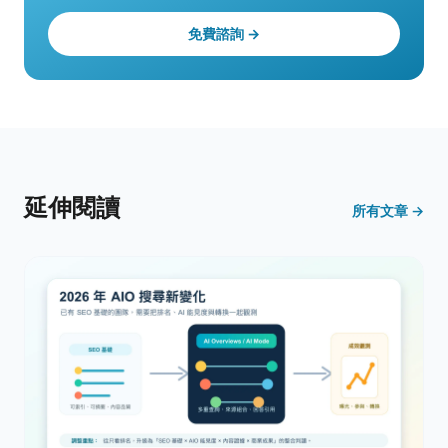
免費諮詢 →
延伸閱讀
所有文章 →