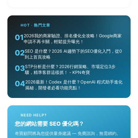
HOT · 熱門文章
01
2026我的商家驗證、排名優化全攻略！Google商家
申請不再卡關，輕鬆提升曝光！
02
SEO 是什麼？2026 AI趨勢下的SEO優化入門，從0
到上首頁攻略
03
STP分析是什麼？2026行銷策略、市場定位3步
驟，精準客群這樣抓！ - KPN奇寶
04
2026最新！Codex 是什麼？OpenAI 程式助手進化
揭秘，開發者必看功能亮點！
NEED HELP?
您的網站需要 SEO 優化嗎？
奇寶顧問將為您提供量身建議 — 免費諮詢，無需綁約。