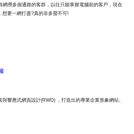
時網撈多個通路的客群，以往只能掌握電腦前的客戶，現在
想要一網打盡?真的非多螢不可!
站
與響應式網頁設計(RWD) ，打造出的專業企業形象網站。