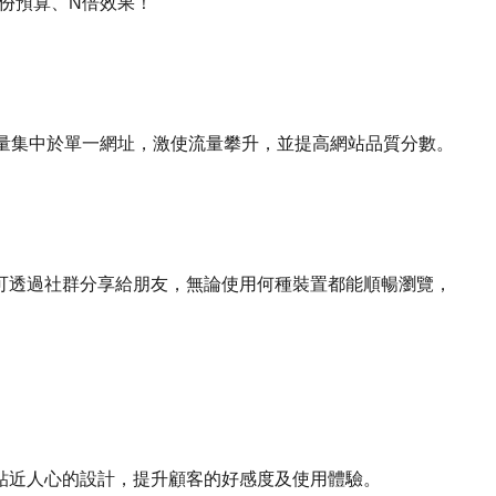
份預算、N倍效果！
流量集中於單一網址，激使流量攀升，並提高網站品質分數。
可透過社群分享給朋友，無論使用何種裝置都能順暢瀏覽，
貼近人心的設計，提升顧客的好感度及使用體驗。