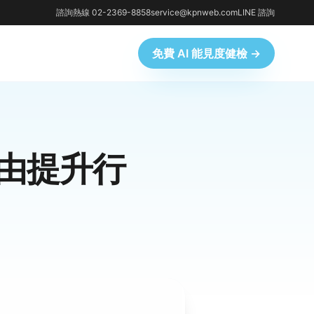
諮詢熱線 02-2369-8858
service@kpnweb.com
LINE 諮詢
免費 AI 能見度健檢 →
由提升行