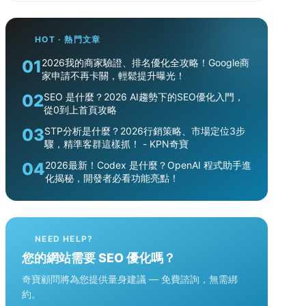
HOT · 熱門文章
01
2026我的商家驗證、排名優化全攻略！Google商
家申請不再卡關，輕鬆提升曝光！
02
SEO 是什麼？2026 AI趨勢下的SEO優化入門，
從0到上首頁攻略
03
STP分析是什麼？2026行銷策略、市場定位3步
驟，精準客群這樣抓！ - KPN奇寶
04
2026最新！Codex 是什麼？OpenAI 程式助手進
化揭秘，開發者必看功能亮點！
NEED HELP?
您的網站需要 SEO 優化嗎？
奇寶顧問將為您提供量身建議 — 免費諮詢，無需綁
約。