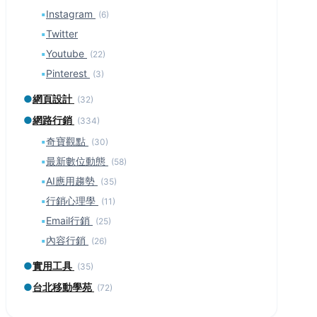
▪
Instagram
(6)
▪
Twitter
▪
Youtube
(22)
▪
Pinterest
(3)
●
網頁設計
(32)
●
網路行銷
(334)
▪
奇寶觀點
(30)
▪
最新數位動態
(58)
▪
AI應用趨勢
(35)
▪
行銷心理學
(11)
▪
Email行銷
(25)
▪
內容行銷
(26)
●
實用工具
(35)
●
台北移動學苑
(72)