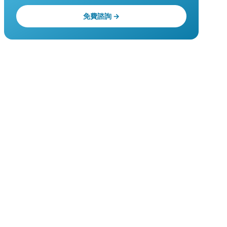
免費諮詢 →