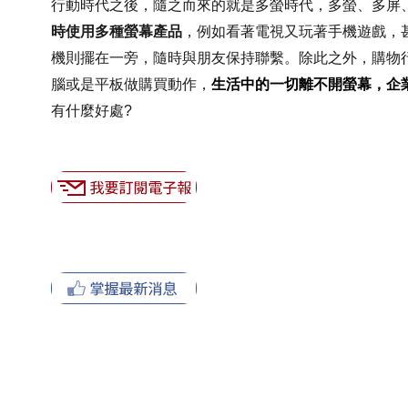
行動時代之後，隨之而來的就是多螢時代，多螢、多屏、
時使用多種螢幕產品
，例如看著電視又玩著手機遊戲，
機則擺在一旁，隨時與朋友保持聯繫。除此之外，購物
腦或是平板做購買動作，
生活中的一切離不開螢幕，企
有什麼好處?