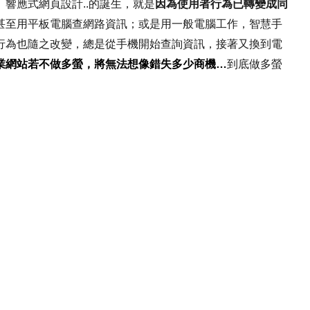
響應式網頁設計..的誕生，就是
因為使用者行為已轉變成同
甚至用平板電腦查網路資訊；或是用一般電腦工作，智慧手
行為也隨之改變，總是從手機開始查詢資訊，接著又換到電
業網站若不做多螢，將無法想像錯失多少商機…
到底做多螢