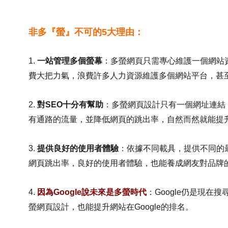
非多『螢』不可的5大理由：
1.
一站管理多個螢幕
：多螢網頁只需專心維護一個網站
費大把力氣，浪費許多人力資源維護多個網站平台，甚至
2.
對SEO十分有幫助
：多螢網頁設計只有一個網址連結
有通路的流量，並降低網頁的跳出率，自然而然就能提升
3.
提供良好的使用者體驗
：依據不同載具，提供不同的
網頁跳出率，良好的使用者體驗，也能養成網友對品牌
4.
因為Google說未來是多螢時代
：Google仍是現
螢網頁設計，也能提升網站在Google的排名。