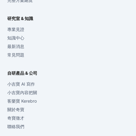
完整方案總覽
研究室 & 知識
專業見證
知識中心
最新消息
常見問題
自研產品 & 公司
小吉寶 AI 寫作
小吉寶內容把關
客樂寶 Kerebro
關於奇寶
奇寶徵才
聯絡我們