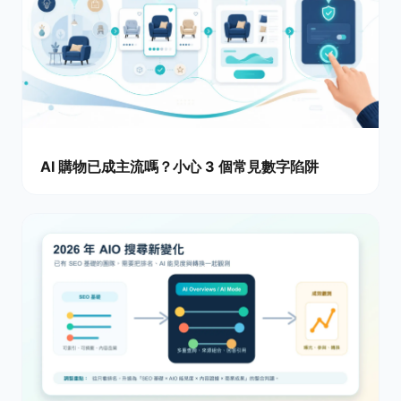
AI 購物已成主流嗎？小心 3 個常見數字陷阱