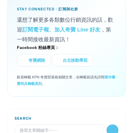
STAY CONNECTED · 訂閱與社群
還想了解更多各類數位行銷資訊的話，歡
迎
訂閱電子報
、
加入奇寶 Line 好友
，第
一時間接收最新資訊！
Facebook 粉絲專頁：
奇寶網路
台北移動學苑
歡迎轉載 KPN 奇寶部落格相關文章，在轉載前請先詳閱
著作權
聲明及轉載原則
。
SEARCH