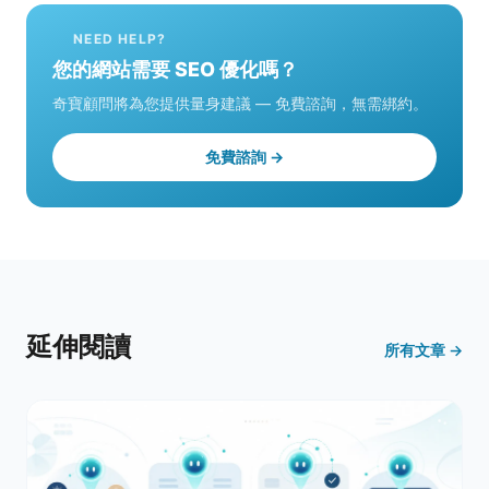
NEED HELP?
您的網站需要 SEO 優化嗎？
奇寶顧問將為您提供量身建議 — 免費諮詢，無需綁約。
免費諮詢 →
延伸閱讀
所有文章 →