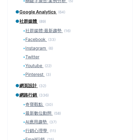
▪
關鍵字廣告:案例分析
(5)
●
Google Analytics
(64)
●
社群媒體
(89)
▪
社群媒體:最新趨勢
(16)
▪
Facebook
(33)
▪
Instagram
(6)
▪
Twitter
▪
Youtube
(22)
▪
Pinterest
(3)
●
網頁設計
(32)
●
網路行銷
(336)
▪
奇寶觀點
(30)
▪
最新數位動態
(58)
▪
AI應用趨勢
(37)
▪
行銷心理學
(11)
▪
Email行銷
(25)