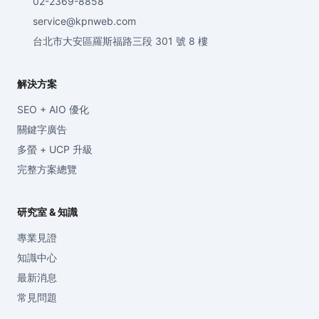
02-2369-8858
service@kpnweb.com
台北市大安區羅斯福路三段 301 號 8 樓
解決方案
SEO + AIO 優化
關鍵字廣告
多螢 + UCP 升級
完整方案總覽
研究室 & 知識
專業見證
知識中心
最新消息
常見問題