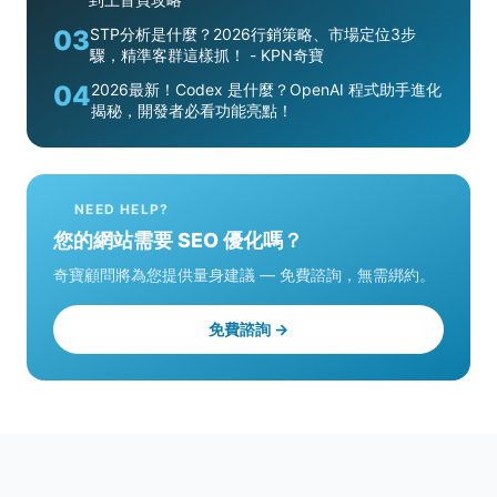
03
STP分析是什麼？2026行銷策略、市場定位3步
驟，精準客群這樣抓！ - KPN奇寶
04
2026最新！Codex 是什麼？OpenAI 程式助手進化
揭秘，開發者必看功能亮點！
NEED HELP?
您的網站需要 SEO 優化嗎？
奇寶顧問將為您提供量身建議 — 免費諮詢，無需綁約。
免費諮詢 →