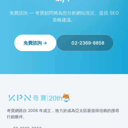
免費諮詢 — 奇寶顧問將為您分析網站現況、提供 SEO
策略建議。
免費諮詢 →
02-2369-8858
奇寶網路自 2006 年成立，致力於成為亞太區最值得信賴的搜尋
行銷夥伴。