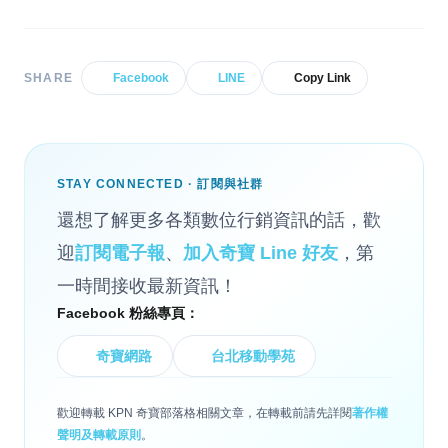
SHARE
Facebook
LINE
Copy Link
STAY CONNECTED · 訂閱與社群
還想了解更多各類數位行銷資訊的話，歡
迎
訂閱電子報
、
加入奇寶 Line 好友
，第
一時間接收最新資訊！
Facebook 粉絲專頁：
奇寶網路
台北移動學苑
歡迎轉載 KPN 奇寶部落格相關文章，在轉載前請先詳閱
著作權
聲明及轉載原則
。