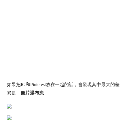
如果把IG和Pinterest放在一起的話，會發現
其中最大的差
異是－
圖片
瀑布流