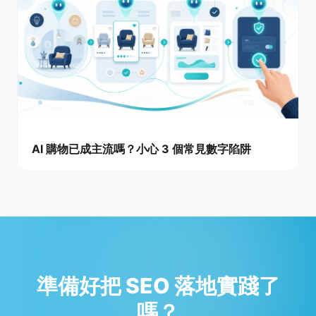
AI 購物已成主流嗎？小心 3 個常見數字陷阱
準備好把 SEO 落地實踐了
嗎？