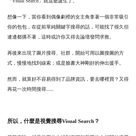
「Visual Search」就這麼誕生了。
想像一下，當你看到偶像劇裡的女主角拿著一個非常吸引
你的包包，在從前單純關鍵字搜尋的話，可能找了很久但
連邊都搆不著，這時或許你又得去論壇發問求救。
再後來出現了圖片搜尋、社群，開始可用以圖搜圖的方
式，慢慢地找到線索；或是臉書大神剛好的伸出援手。
然而，就算好不容易得到了品牌資訊，要去哪裡買？又得
再花一次時間搜尋......
所以，
什麼是
視覺搜尋
Visual Search？