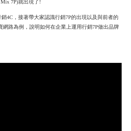
Mix 7P)就出現了!
銷4C，接著帶大家認識行銷7P的出現以及與前者的
寶網路為例，說明如何在企業上運用行銷7P做出品牌