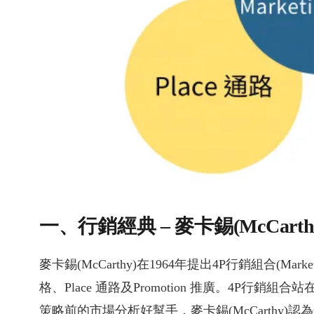
一、行銷經典 – 麥卡錫(McCarth
麥卡錫(McCarthy)在1964年提出4P行銷組合(Marketi
格、Place 通路及Promotion 推廣。4P
策略前的市場分析好幫手，麥卡錫(McCarthy