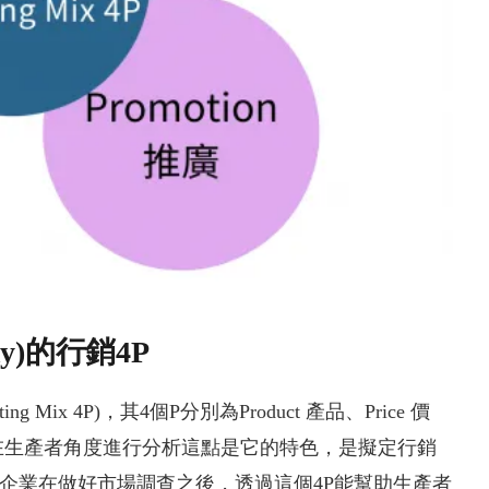
y)的行銷4P
ng Mix 4P)，其4個P分別為Product 產品、Price 價
行銷組合站在生產者角度進行分析這點是它的特色，是擬定行銷
)認為企業在做好市場調查之後，透過這個4P能幫助生產者