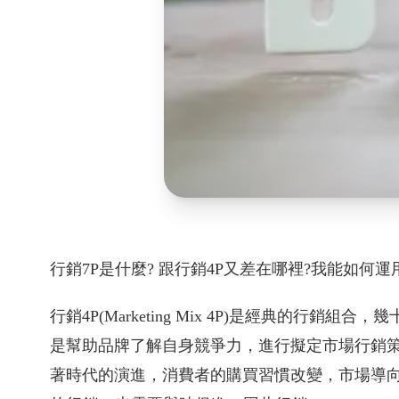
行銷7P是什麼? 跟行銷4P又差在哪裡?我能如何運
行銷4P(Marketing Mix 4P)是經典的行
是幫助品牌了解自身競爭力，進行擬定市場行銷
著時代的演進，消費者的購買習慣改變，市場導