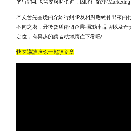
的行銷4P也需要與時俱進，因此行銷7P(Marketing 
本文會先基礎的介紹行銷4P及相對應延伸出來的行
不同之處，最後會舉兩個企業-電動車品牌以及奇
定位，有興趣的讀者就繼續往下看吧!
快速導讀陪你一起讀文章