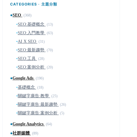
CATEGORIES · 主題分類
●
SEO
(368)
▪
SEO:基礎概念
(13)
▪
SEO:入門教學
(63)
▪
AI X SEO
(31)
▪
SEO:最新趨勢
(70)
▪
SEO:工具
(28)
▪
SEO:案例分析
(20)
●
Google Ads
(196)
▪
基礎概念
(18)
▪
關鍵字廣告:教學
(25)
▪
關鍵字廣告:最新趨勢
(26)
▪
關鍵字廣告:案例分析
(5)
●
Google Analytics
(64)
●
社群媒體
(89)