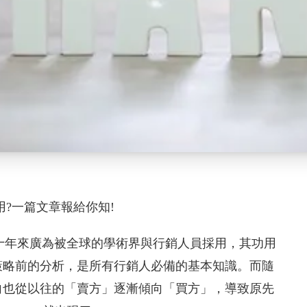
用?一篇文章報給你知!
銷組合，幾十年來廣為被全球的學術界與行銷人員採用，其功用
策略前的分析，是所有行銷人必備的基本知識。而隨
向也從以往的「賣方」逐漸傾向「買方」，導致原先