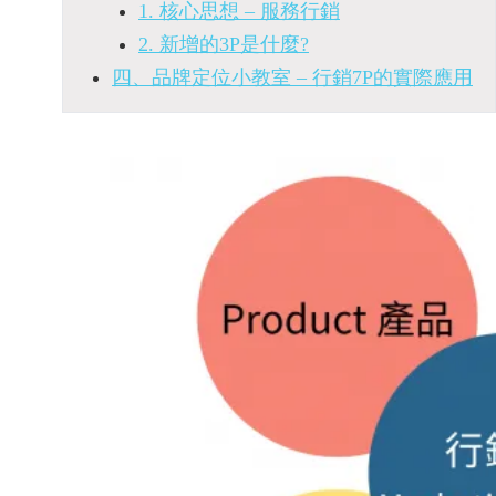
1. 核心思想 – 服務行銷
2. 新增的3P是什麼?
四、品牌定位小教室 – 行銷7P的實際應用