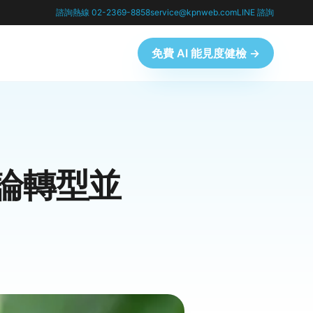
諮詢熱線 02-2369-8858
service@kpnweb.com
LINE 諮詢
免費 AI 能見度健檢 →
理論轉型並