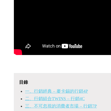
目錄
一、行銷經典 – 麥卡錫的行銷4P
二、行銷組合TWINS – 行銷4C
三、不可忽視的消費者市場 – 行銷7P