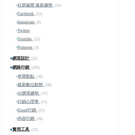
▪
社群媒體:最新趨勢
(16)
▪
Facebook
(33)
▪
Instagram
(6)
▪
Twitter
▪
Youtube
(22)
▪
Pinterest
(3)
●
網頁設計
(32)
●
網路行銷
(336)
▪
奇寶觀點
(30)
▪
最新數位動態
(58)
▪
AI應用趨勢
(37)
▪
行銷心理學
(11)
▪
Email行銷
(25)
▪
內容行銷
(26)
●
實用工具
(35)