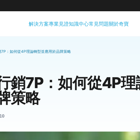
解決方案
專業見證
知識中心
常見問題
關於奇寶
銷7P：如何從4P理論轉型並應用於品牌策略
行銷7P：如何從4P
牌策略
10