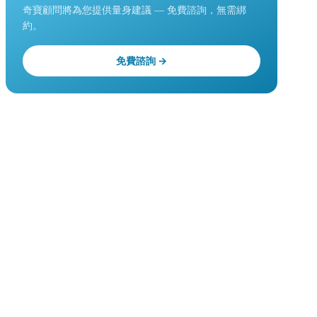
奇寶顧問將為您提供量身建議 — 免費諮詢，無需綁
約。
免費諮詢 →