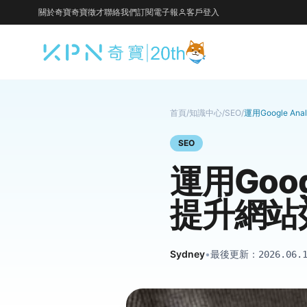
關於奇寶
奇寶徵才
聯絡我們
訂閱電子報
客戶登入
首頁
/
知識中心
/
SEO
/
運用Google A
SEO
運用Goog
提升網站
Sydney
•
最後更新：
2026.06.