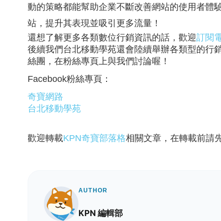
動的策略都能幫助企業不斷改善網站的使用者體驗
站，提升其表現並吸引更多流量！
還想了解更多各類數位行銷資訊的話，歡迎
訂閱
後續我們台北移動學苑還會陸續舉辦各類型的行
絲團，在粉絲專頁上與我們討論喔！
Facebook粉絲專頁：
奇寶網路
台北移動學苑
歡迎轉載
KPN奇寶部落格
相關文章，在轉載前請
AUTHOR
KPN 編輯部