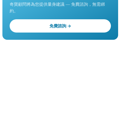
奇寶顧問將為您提供量身建議 — 免費諮詢，無需綁
約。
免費諮詢 →