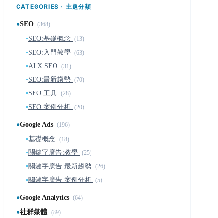
CATEGORIES · 主題分類
●
SEO
(368)
▪
SEO:基礎概念
(13)
▪
SEO:入門教學
(63)
▪
AI X SEO
(31)
▪
SEO:最新趨勢
(70)
▪
SEO:工具
(28)
▪
SEO:案例分析
(20)
●
Google Ads
(196)
▪
基礎概念
(18)
▪
關鍵字廣告:教學
(25)
▪
關鍵字廣告:最新趨勢
(26)
▪
關鍵字廣告:案例分析
(5)
●
Google Analytics
(64)
●
社群媒體
(89)