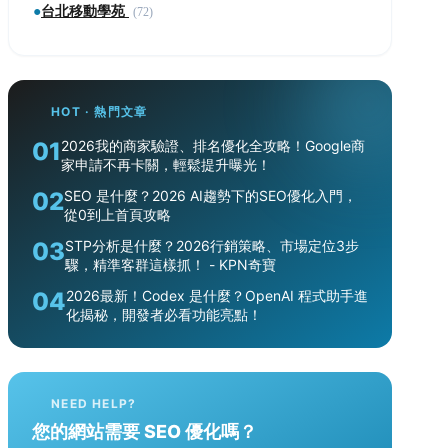
●
台北移動學苑
(72)
HOT · 熱門文章
01
2026我的商家驗證、排名優化全攻略！Google商
家申請不再卡關，輕鬆提升曝光！
02
SEO 是什麼？2026 AI趨勢下的SEO優化入門，
從0到上首頁攻略
03
STP分析是什麼？2026行銷策略、市場定位3步
驟，精準客群這樣抓！ - KPN奇寶
04
2026最新！Codex 是什麼？OpenAI 程式助手進
化揭秘，開發者必看功能亮點！
NEED HELP?
您的網站需要 SEO 優化嗎？