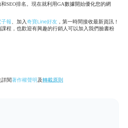
和SEO排名。現在就利用GA數據開始優化您的網
電子報
、加入
奇寶Line好友
，第一時間接收最新資訊！
銷課程，也歡迎有興趣的行銷人可以加入我們臉書粉
先詳閱
著作權聲明
及
轉載原則