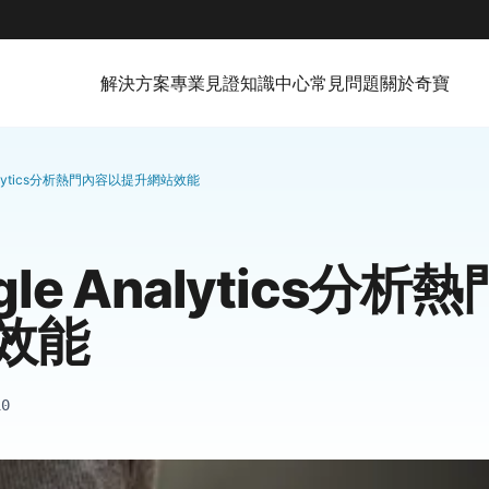
解決方案
專業見證
知識中心
常見問題
關於奇寶
nalytics分析熱門內容以提升網站效能
le Analytics分
效能
10