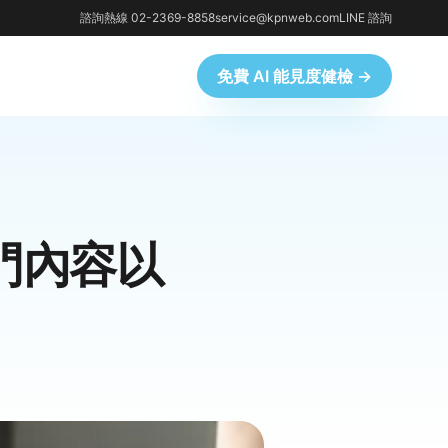
諮詢熱線 02-2369-8858
service@kpnweb.com
LINE 諮詢
免費 AI 能見度健檢 →
析熱門內容以