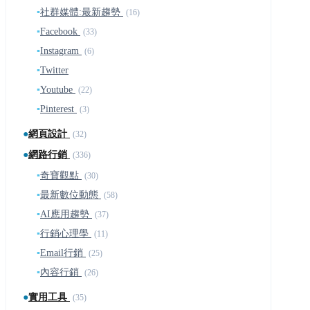
▪
社群媒體:最新趨勢
(16)
▪
Facebook
(33)
▪
Instagram
(6)
▪
Twitter
▪
Youtube
(22)
▪
Pinterest
(3)
●
網頁設計
(32)
●
網路行銷
(336)
▪
奇寶觀點
(30)
▪
最新數位動態
(58)
▪
AI應用趨勢
(37)
▪
行銷心理學
(11)
▪
Email行銷
(25)
▪
內容行銷
(26)
●
實用工具
(35)