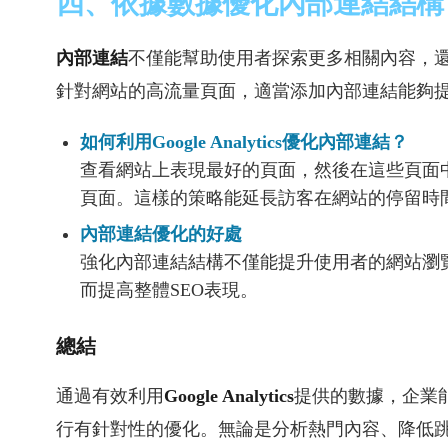
四、依據數據優化內部連結結構
內部連結
不僅能幫助使用者探索更多相關內容，還
針對網站的高流量頁面，適當添加內部連結能夠
如何利用Google Analytics優化內部連結？
查看網站上表現最好的頁面，然後在這些頁面
頁面。這樣的策略能延長訪客在網站的停留時
內部連結優化的好處
強化內部連結結構不僅能提升使用者的網站瀏
而提高整體SEO表現。
總結
通過有效利用
Google Analytics
提供的數據，企業
行有針對性的優化。無論是分析熱門內容、降低