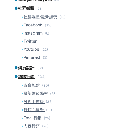
●
社群媒體
(89)
▪
社群媒體:最新趨勢
(16)
▪
Facebook
(33)
▪
Instagram
(6)
▪
Twitter
▪
Youtube
(22)
▪
Pinterest
(3)
●
網頁設計
(32)
●
網路行銷
(334)
▪
奇寶觀點
(30)
▪
最新數位動態
(58)
▪
AI應用趨勢
(35)
▪
行銷心理學
(11)
▪
Email行銷
(25)
▪
內容行銷
(26)