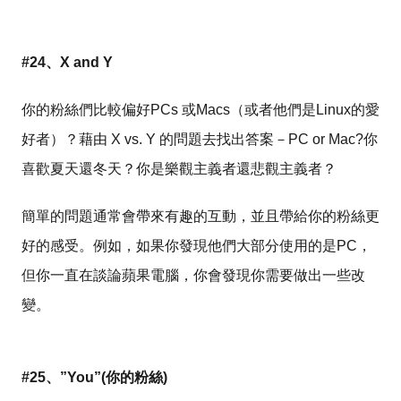
#24、X and Y
你的粉絲們比較偏好PCs 或Macs（或者他們是Linux的愛
好者）？藉由 X vs. Y 的問題去找出答案－PC or Mac?你
喜歡夏天還冬天？你是樂觀主義者還悲觀主義者？
簡單的問題通常會帶來有趣的互動，並且帶給你的粉絲更
好的感受。例如，如果你發現他們大部分使用的是PC，
但你一直在談論蘋果電腦，你會發現你需要做出一些改
變。
#25、”You”(你的粉絲)