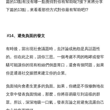
篇的13點有沒有哪一點覺得對你有幫助呢?接下來將分享
下篇的13點，來看看那些方式對你最有幫助吧!?
#14、避免負面的發文
有時後，當出現社會議題時，去評論或抱怨是具話題性
的。但在此之前，請你三思。一個考慮不周的咆哮或發牢
騷可能讓你的現有粉絲們倒盡胃口，還會有個問題，如果
你是通過社交媒體來建立你的企業。
負面傾向會產生更多的負面。如果，你總是不假修飾地在
文章中發表負面情緒，那麼，你將容易吸引到這樣的群
眾。所以，深深地吸一口氣，發表言論之前避免流露自己