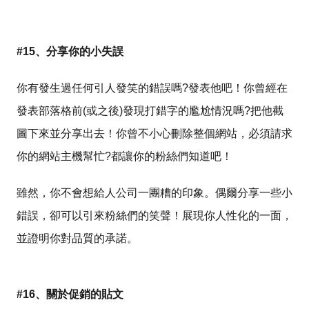
#15、分享你的小失誤
你有發生過任何引人發笑的錯誤嗎?發表他吧！你曾經在
發表部落格前(或之後)發現打錯字的尷尬情況嗎?把他截
圖下來並分享出去！你曾不小心刪除整個網站，必須請求
你的網站主機幫忙?都讓你的粉絲們知道吧！
雖然，你不會想給人公司一團糟的印象。偶爾分享一些小
錯誤，卻可以引來粉絲們的笑聲！展現你人性化的一面，
並證明你對品質的承諾。
#16、關於促銷的貼文