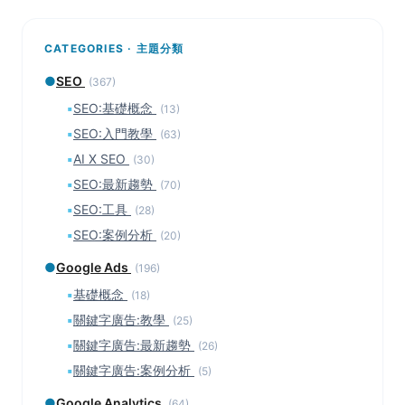
CATEGORIES · 主題分類
●
SEO
(367)
▪
SEO:基礎概念
(13)
▪
SEO:入門教學
(63)
▪
AI X SEO
(30)
▪
SEO:最新趨勢
(70)
▪
SEO:工具
(28)
▪
SEO:案例分析
(20)
●
Google Ads
(196)
▪
基礎概念
(18)
▪
關鍵字廣告:教學
(25)
▪
關鍵字廣告:最新趨勢
(26)
▪
關鍵字廣告:案例分析
(5)
●
Google Analytics
(64)