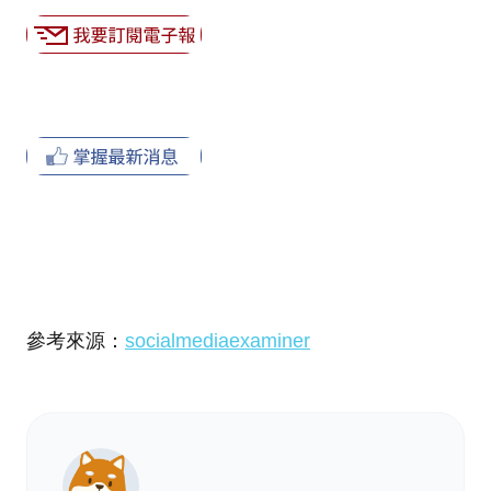
參考來源：
socialmediaexaminer