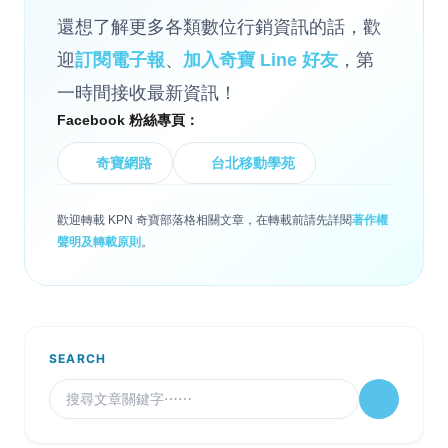
還想了解更多各類數位行銷資訊的話，歡
迎
訂閱電子報
、
加入奇寶 Line 好友
，第
一時間接收最新資訊！
Facebook 粉絲專頁：
奇寶網路
台北移動學苑
歡迎轉載 KPN 奇寶部落格相關文章，在轉載前請先詳閱
著作權
聲明及轉載原則
。
SEARCH