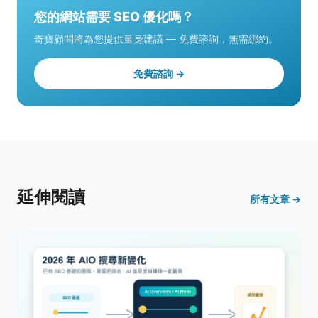
您的網站需要 SEO 優化嗎？
奇寶顧問將為您提供量身建議 — 免費諮詢，無需綁約。
免費諮詢 →
延伸閱讀
所有文章 →