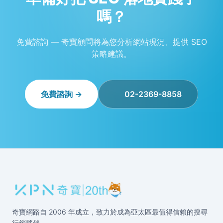
嗎？
免費諮詢 — 奇寶顧問將為您分析網站現況、提供 SEO
策略建議。
免費諮詢 →
02-2369-8858
奇寶網路自 2006 年成立，致力於成為亞太區最值得信賴的搜尋
行銷夥伴。