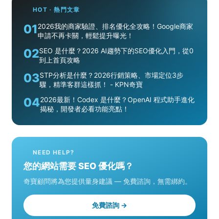
HOT · 熱門文章
01
2026我的商家驗證、排名優化全攻略！Google商家
申請不再卡關，輕鬆提升曝光！
02
SEO 是什麼？2026 AI趨勢下的SEO優化入門，從0
到上首頁攻略
03
STP分析是什麼？2026行銷策略、市場定位3步
驟，精準客群這樣抓！ - KPN奇寶
04
2026最新！Codex 是什麼？OpenAI 程式助手進化
揭秘，開發者必看功能亮點！
NEED HELP?
您的網站需要 SEO 優化嗎？
奇寶顧問將為您提供量身建議 — 免費諮詢，無需綁約。
免費諮詢 →