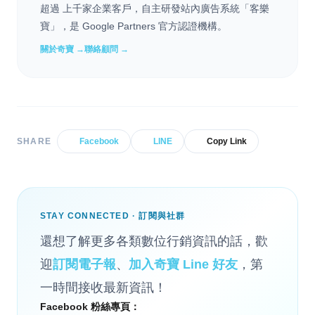
超過 上千家企業客戶，自主研發站內廣告系統「客樂
寶」，是 Google Partners 官方認證機構。
關於奇寶 →
聯絡顧問 →
SHARE
Facebook
LINE
Copy Link
STAY CONNECTED · 訂閱與社群
還想了解更多各類數位行銷資訊的話，歡
迎
訂閱電子報
、
加入奇寶 Line 好友
，第
一時間接收最新資訊！
Facebook 粉絲專頁：