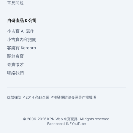
常見問題
自研產品 & 公司
小吉寶 AI 寫作
小吉寶內容把關
客樂寶 Kerebro
關於奇寶
奇寶徵才
聯絡我們
媒體採訪 ↗
2014 亮點企業 ↗
性騷擾防治專區
著作權聲明
© 2006-2026 KPN Web 奇寶網路. All rights reserved.
Facebook
LINE
YouTube