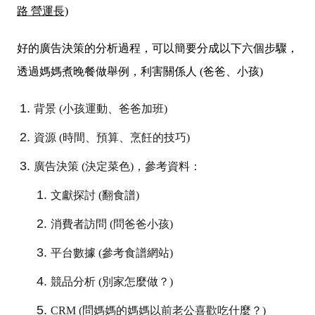
路 營運長)
好的廣告決策的分析過程，可以簡要分成以下六個步驟，
透過媽媽煮晚餐做舉例，利害關係人 (爸爸、小孩)
背景 (小孩運動、爸爸加班)
資源 (時間、預算、烹飪的技巧)
廣告決策 (決定菜色)，參考資料：
文獻探討 (翻食譜)
消費者訪問 (問爸爸小孩)
平台數據 (參考食譜網站)
競品分析 (別家怎麼做？)
CRM (問媽媽的媽媽以前老公喜歡吃什麼？)