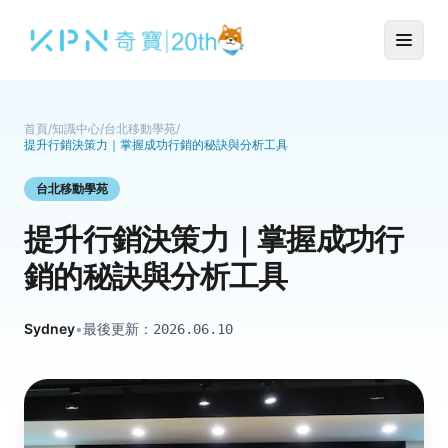
首頁
/
知識中心
/
台北移動學苑
/
提升行銷決策力｜掌握成功行銷的秘訣與分析工具
台北移動學苑
提升行銷決策力｜掌握成功行
銷的秘訣與分析工具
Sydney
•
最後更新：
2026.06.10