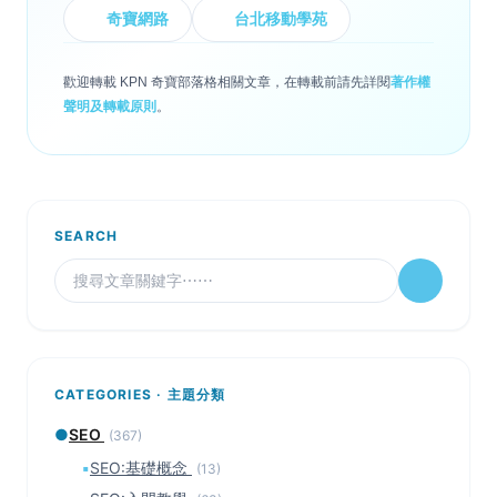
奇寶網路
台北移動學苑
歡迎轉載 KPN 奇寶部落格相關文章，在轉載前請先詳閱
著作權
聲明及轉載原則
。
SEARCH
CATEGORIES · 主題分類
●
SEO
(367)
▪
SEO:基礎概念
(13)