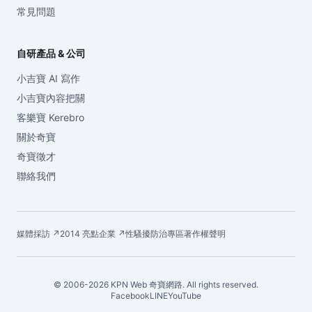
常見問題
自研產品 & 公司
小吉寶 AI 寫作
小吉寶內容把關
客樂寶 Kerebro
關於奇寶
奇寶徵才
聯絡我們
媒體採訪 ↗
2014 亮點企業 ↗
性騷擾防治專區
著作權聲明
© 2006-2026 KPN Web 奇寶網路. All rights reserved.
Facebook
LINE
YouTube