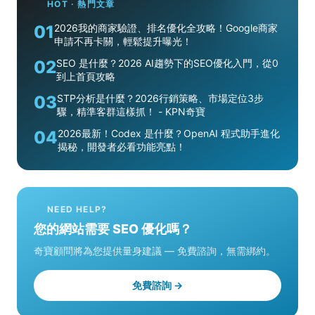
HOT · 熱門文章
01
2026我的商家驗證、排名優化全攻略！Google商家
申請不再卡關，輕鬆提升曝光！
02
SEO 是什麼？2026 AI趨勢下的SEO優化入門，從0
到上首頁攻略
03
STP分析是什麼？2026行銷策略、市場定位3步
驟，精準客群這樣抓！ - KPN奇寶
04
2026最新！Codex 是什麼？OpenAI 程式助手進化
揭秘，開發者必看功能亮點！
NEED HELP?
您的網站需要 SEO 優化嗎？
奇寶顧問將為您提供量身建議 — 免費諮詢，無需綁約。
免費諮詢 →