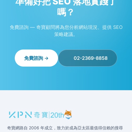
準備好把 SEO 落地實踐了
嗎？
免費諮詢 — 奇寶顧問將為您分析網站現況、提供 SEO
策略建議。
免費諮詢 →
02-2369-8858
奇寶網路自 2006 年成立，致力於成為亞太區最值得信賴的搜尋