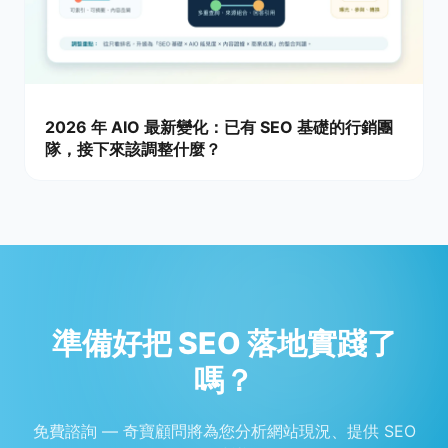
2026 年 AIO 最新變化：已有 SEO 基礎的行銷團
隊，接下來該調整什麼？
準備好把 SEO 落地實踐了
嗎？
免費諮詢 — 奇寶顧問將為您分析網站現況、提供 SEO