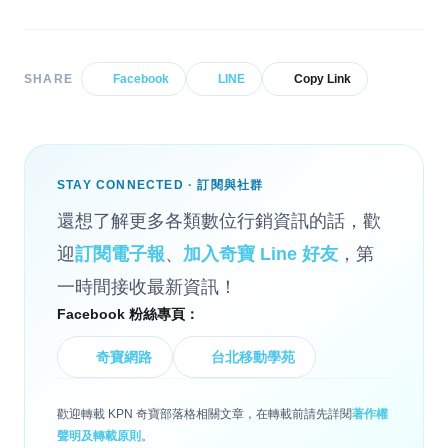
SHARE
Facebook
LINE
Copy Link
STAY CONNECTED · 訂閱與社群
還想了解更多各類數位行銷資訊的話，歡
迎
訂閱電子報
、
加入奇寶 Line 好友
，第
一時間接收最新資訊！
Facebook 粉絲專頁：
奇寶網路
台北移動學苑
歡迎轉載 KPN 奇寶部落格相關文章，在轉載前請先詳閱
著作權
聲明及轉載原則
。