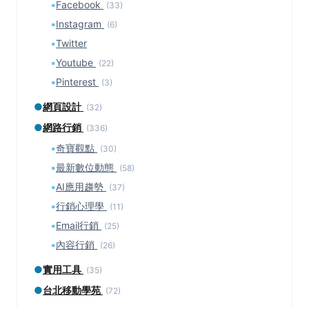
▪
Facebook
(33)
▪
Instagram
(6)
▪
Twitter
▪
Youtube
(22)
▪
Pinterest
(3)
●
網頁設計
(32)
●
網路行銷
(336)
▪
奇寶觀點
(30)
▪
最新數位動態
(58)
▪
AI應用趨勢
(37)
▪
行銷心理學
(11)
▪
Email行銷
(25)
▪
內容行銷
(26)
●
實用工具
(35)
●
台北移動學苑
(72)