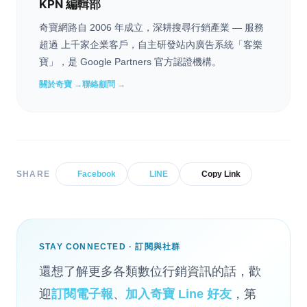
KPN 編輯部
奇寶網路自 2006 年成立，深耕搜尋行銷產業 — 服務
超過 上千家企業客戶，自主研發站內廣告系統「客樂
寶」，是 Google Partners 官方認證機構。
關於奇寶 →
聯絡顧問 →
SHARE
Facebook
LINE
Copy Link
STAY CONNECTED · 訂閱與社群
還想了解更多各類數位行銷資訊的話，歡
迎
訂閱電子報
、
加入奇寶 Line 好友
，第