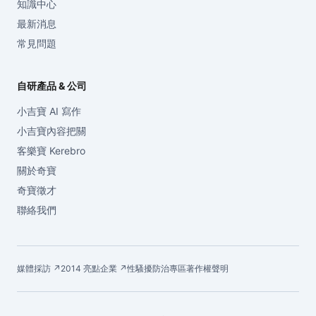
知識中心
最新消息
常見問題
自研產品 & 公司
小吉寶 AI 寫作
小吉寶內容把關
客樂寶 Kerebro
關於奇寶
奇寶徵才
聯絡我們
媒體採訪 ↗
2014 亮點企業 ↗
性騷擾防治專區
著作權聲明