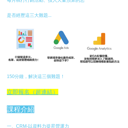
每月執行行銷活動、投入大量預算的您
是否經歷這三大難題...
150分鐘，解決這三個難題！
立即報名（超連結）
課程介紹
一、CRM-以資料力提昇營運力