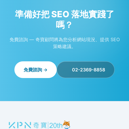
準備好把 SEO 落地實踐了
嗎？
免費諮詢 — 奇寶顧問將為您分析網站現況、提供 SEO
策略建議。
免費諮詢 →
02-2369-8858