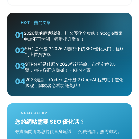
HOT · 熱門文章
01
2026我的商家驗證、排名優化全攻略！Google商家
申請不再卡關，輕鬆提升曝光！
02
SEO 是什麼？2026 AI趨勢下的SEO優化入門，從0
到上首頁攻略
03
STP分析是什麼？2026行銷策略、市場定位3步
驟，精準客群這樣抓！ - KPN奇寶
04
2026最新！Codex 是什麼？OpenAI 程式助手進化
揭秘，開發者必看功能亮點！
NEED HELP?
您的網站需要 SEO 優化嗎？
奇寶顧問將為您提供量身建議 — 免費諮詢，無需綁約。